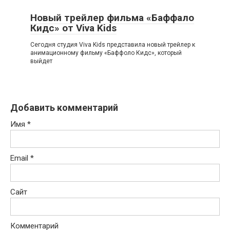
Новый трейлер фильма «Баффало
Кидс» от Viva Kids
Сегодня студия Viva Kids представила новый трейлер к
анимационному фильму «Баффоло Кидс», который
выйдет
Добавить комментарий
Имя
*
Email
*
Сайт
Комментарий