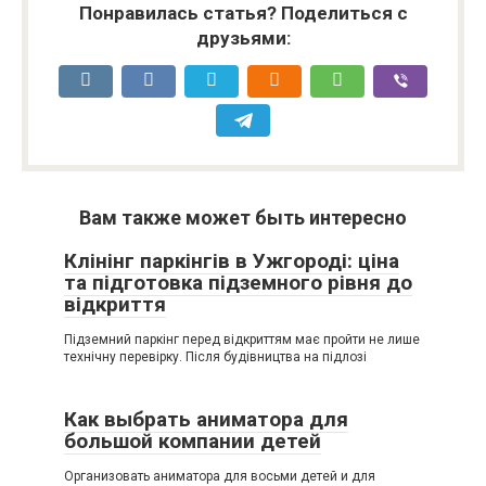
Понравилась статья? Поделиться с
друзьями:
Вам также может быть интересно
Клінінг паркінгів в Ужгороді: ціна
та підготовка підземного рівня до
відкриття
Підземний паркінг перед відкриттям має пройти не лише
технічну перевірку. Після будівництва на підлозі
Как выбрать аниматора для
большой компании детей
Организовать аниматора для восьми детей и для