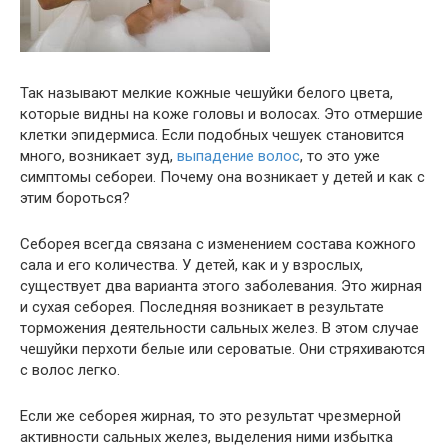
Так называют мелкие кожные чешуйки белого цвета,
которые видны на коже головы и волосах. Это отмершие
клетки эпидермиса. Если подобных чешуек становится
много, возникает зуд,
выпадение волос
, то это уже
симптомы себореи. Почему она возникает у детей и как с
этим бороться?
Себорея всегда связана с изменением состава кожного
сала и его количества. У детей, как и у взрослых,
существует два варианта этого заболевания. Это жирная
и сухая себорея. Последняя возникает в результате
торможения деятельности сальных желез. В этом случае
чешуйки перхоти белые или сероватые. Они стряхиваются
с волос легко.
Если же себорея жирная, то это результат чрезмерной
активности сальных желез, выделения ними избытка