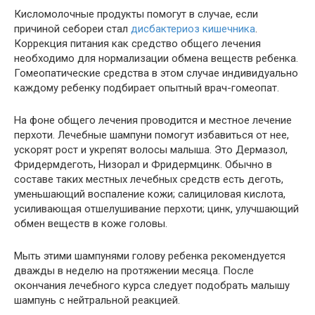
Кисломолочные продукты помогут в случае, если
причиной себореи стал
дисбактериоз кишечника
.
Коррекция питания как средство общего лечения
необходимо для нормализации обмена веществ ребенка.
Гомеопатические средства в этом случае индивидуально
каждому ребенку подбирает опытный врач-гомеопат.
На фоне общего лечения проводится и местное лечение
перхоти. Лечебные шампуни помогут избавиться от нее,
ускорят рост и укрепят волосы малыша. Это Дермазол,
Фридермдеготь, Низорал и Фридермцинк. Обычно в
составе таких местных лечебных средств есть деготь,
уменьшающий воспаление кожи; салициловая кислота,
усиливающая отшелушивание перхоти; цинк, улучшающий
обмен веществ в коже головы.
Мыть этими шампунями голову ребенка рекомендуется
дважды в неделю на протяжении месяца. После
окончания лечебного курса следует подобрать малышу
шампунь с нейтральной реакцией.