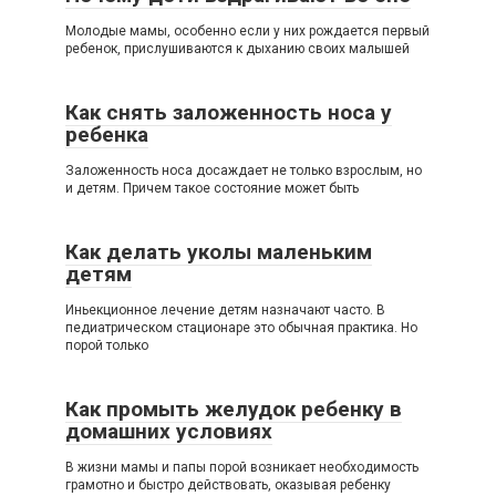
Молодые мамы, особенно если у них рождается первый
ребенок, прислушиваются к дыханию своих малышей
Как снять заложенность носа у
ребенка
Заложенность носа досаждает не только взрослым, но
и детям. Причем такое состояние может быть
Как делать уколы маленьким
детям
Иньекционное лечение детям назначают часто. В
педиатрическом стационаре это обычная практика. Но
порой только
Как промыть желудок ребенку в
домашних условиях
В жизни мамы и папы порой возникает необходимость
грамотно и быстро действовать, оказывая ребенку