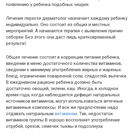
появлению у ребенка подобных чешуек.
Лечение перхоти дерматолог назначает каждому ребенку
индивидуально. Оно состоит из общих и местных
мероприятий. А начинается терапия с выявления причин
себореи. Без этого она даст лишь кратковременный
результат.
Общее лечение состоит в коррекции питания ребенка,
введении в меню достаточного количества витаминов,
сведении к минимуму употребления жирных и жареных
блюд, ограничении поваренной соли, сладостей, выпечки.
В ежедневном рационе ребенка должно быть
достаточно овощей, зелени, каш. Иногда, в холодное
время года, когда наблюдается дефицит натуральных
источников витаминов, могут использоваться аптечные
витаминные комплексы. И все же предпочтение надо
отдавать натуральным
витаминам
. Так, недостаток
витаминов группы В хорошо восполняет употребление
отрубей, орехов, семечек тыквы и подсолнуха.