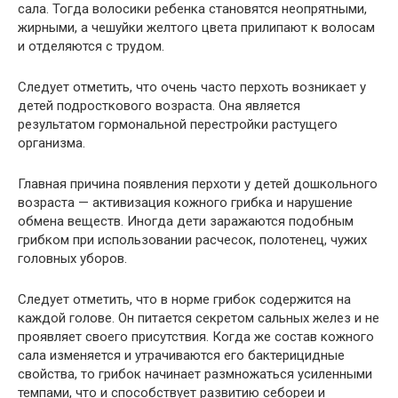
сала. Тогда волосики ребенка становятся неопрятными,
жирными, а чешуйки желтого цвета прилипают к волосам
и отделяются с трудом.
Следует отметить, что очень часто перхоть возникает у
детей подросткового возраста. Она является
результатом гормональной перестройки растущего
организма.
Главная причина появления перхоти у детей дошкольного
возраста — активизация кожного грибка и нарушение
обмена веществ. Иногда дети заражаются подобным
грибком при использовании расчесок, полотенец, чужих
головных уборов.
Следует отметить, что в норме грибок содержится на
каждой голове. Он питается секретом сальных желез и не
проявляет своего присутствия. Когда же состав кожного
сала изменяется и утрачиваются его бактерицидные
свойства, то грибок начинает размножаться усиленными
темпами, что и способствует развитию себореи и