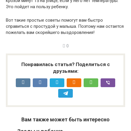
крохой минут 15 на улице, если у него нет температуры.
Это пойдет на пользу ребенку.
Вот такие простые советы помогут вам быстро
справиться с простудой у малыша. Поэтому нам остается
пожелать вам скорейшего выздоровления!
0
Понравилась статья? Поделиться с
друзьями:
Вам также может быть интересно