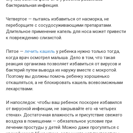
бактериальная инфекция.
Четвертое — пытаясь избавиться от насморка, не
переборщите с сосудосуживающими препаратами.
Длительное применение капель для носа может привести
к повреждению слизистой.
Пятое —
лечить кашель
у ребенка нужно только тогда,
когда врач осмотрел малыша. Дело в том, что такая
реакция организма позволяет избавиться от вирусов и
бактерий путем вывода их наружу вместе с мокротой.
Поэтому вы должны помочь ребенку хорошенько
откашляться, а не блокировать кашель всевозможными
лекарствами.
И напоследок: чтобы ваш ребенок поскорее избавился
от вирусной инфекции, не закрывайте его «в четырех
стенах». Достаточная влажность и присутствие свежего
воздуха в помещении — обязательное условие при
лечении простуды у детей. Можно даже прогуляться с