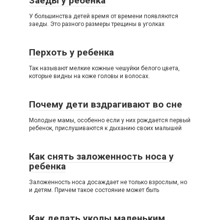
Заеды у ребенка
У большинства детей время от времени появляются
заеды. Это разного размеры трещины в уголках
Перхоть у ребенка
Так называют мелкие кожные чешуйки белого цвета,
которые видны на коже головы и волосах.
Почему дети вздрагивают во сне
Молодые мамы, особенно если у них рождается первый
ребенок, прислушиваются к дыханию своих малышей
Как снять заложенность носа у
ребенка
Заложенность носа досаждает не только взрослым, но
и детям. Причем такое состояние может быть
Как делать уколы маленьким