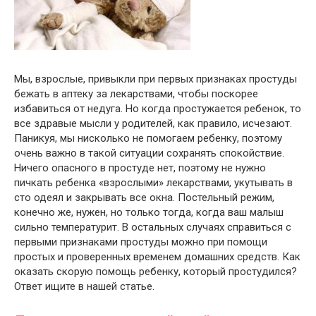
Мы, взрослые, привыкли при первых признаках простуды
бежать в аптеку за лекарствами, чтобы поскорее
избавиться от недуга. Но когда простужается ребенок, то
все здравые мысли у родителей, как правило, исчезают.
Паникуя, мы нисколько не помогаем ребенку, поэтому
очень важно в такой ситуации сохранять спокойствие.
Ничего опасного в простуде нет, поэтому не нужно
пичкать ребенка «взрослыми» лекарствами, укутывать в
сто одеял и закрывать все окна. Постельный режим,
конечно же, нужен, но только тогда, когда ваш малыш
сильно температурит. В остальных случаях справиться с
первыми признаками простуды можно при помощи
простых и проверенных временем домашних средств. Как
оказать скорую помощь ребенку, который простудился?
Ответ ищите в нашей статье.