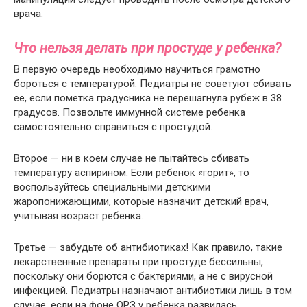
врача.
Что нельзя делать при простуде у ребенка?
В первую очередь необходимо научиться грамотно
бороться с температурой. Педиатры не советуют сбивать
ее, если пометка градусника не перешагнула рубеж в 38
градусов. Позвольте иммунной системе ребенка
самостоятельно справиться с простудой.
Второе — ни в коем случае не пытайтесь сбивать
температуру аспирином. Если ребенок «горит», то
воспользуйтесь специальными детскими
жаропонижающими, которые назначит детский врач,
учитывая возраст ребенка.
Третье — забудьте об антибиотиках! Как правило, такие
лекарственные препараты при простуде бессильны,
поскольку они борются с бактериями, а не с вирусной
инфекцией. Педиатры назначают антибиотики лишь в том
случае, если на фоне ОРЗ у ребенка развилась