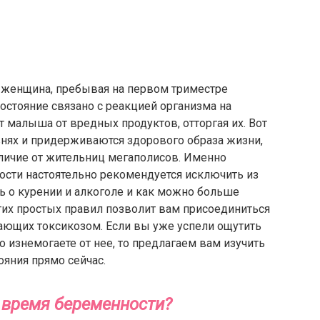
 женщина, пребывая на первом триместре
остояние связано с реакцией организма на
 малыша от вредных продуктов, отторгая их. Вот
нях и придерживаются здорового образа жизни,
тличие от жительниц мегаполисов. Именно
сти настоятельно рекомендуется исключить из
ь о курении и алкоголе и как можно больше
тих простых правил позволит вам присоединиться
дающих токсикозом. Если вы уже успели ощутить
о изнемогаете от нее, то предлагаем вам изучить
яния прямо сейчас.
о время беременности?