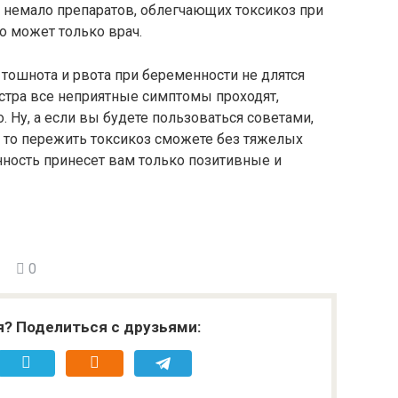
немало препаратов, облегчающих токсикоз при
о может только врач.
 тошнота и рвота при беременности не длятся
естра все неприятные симптомы проходят,
 Ну, а если вы будете пользоваться советами,
 то пережить токсикоз сможете без тяжелых
нность принесет вам только позитивные и
0
я? Поделиться с друзьями: