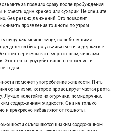
 возьмите за правило сразу после пробуждения
 и съесть один крекер или сухарик. Не спешите
нно, без резких движений. Это позволит
 снизить проявления тошноты по утрам.
лять пищу как можно чаще, но небольшими
 еда должна быстро усваиваться и содержать в
 Не стоит перекусывать мороженым, чипсами,
 Это только усугубит ваше положение, и
сего дня.
нности поможет употребление жидкости. Пить
ия организма, которое провоцирует частая рвота.
 Лучше налегайте на огурчики, помидорчики,
ким содержанием жидкости. Они не только
о и прекрасно избавляют от тошноты.
ременности объясняются низким содержанием