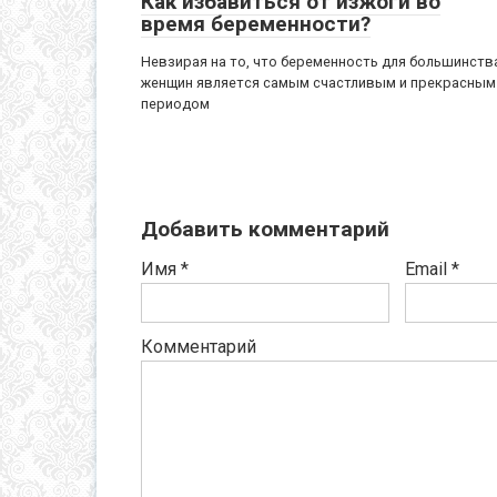
Как избавиться от изжоги во
время беременности?
Невзирая на то, что беременность для большинств
женщин является самым счастливым и прекрасным
периодом
Добавить комментарий
Имя
*
Email
*
Комментарий