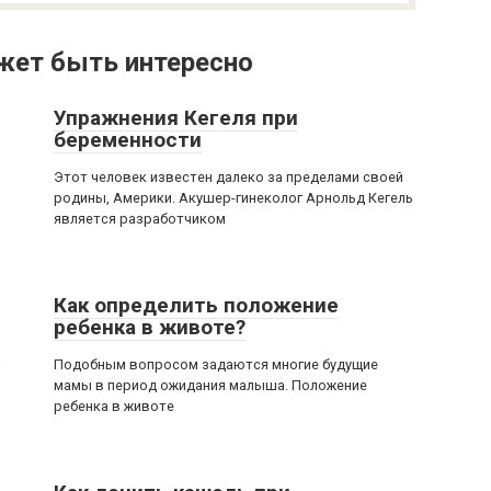
жет быть интересно
Упражнения Кегеля при
беременности
Этот человек известен далеко за пределами своей
родины, Америки. Акушер-гинеколог Арнольд Кегель
является разработчиком
Как определить положение
ребенка в животе?
а
Подобным вопросом задаются многие будущие
мамы в период ожидания малыша. Положение
ребенка в животе