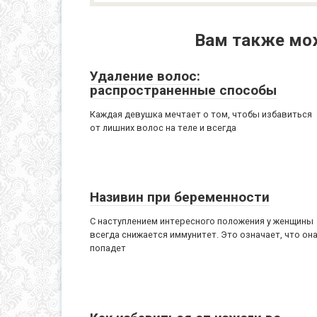
Вам также мо
Удаление волос:
распространенные способы
Каждая девушка мечтает о том, чтобы избавиться
от лишних волос на теле и всегда
Називин при беременности
С наступлением интересного положения у женщины
всегда снижается иммунитет. Это означает, что он
попадет