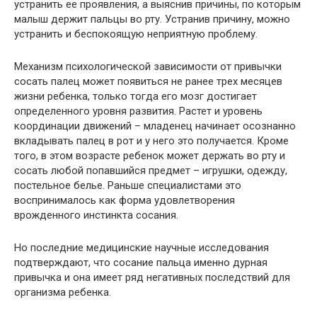
устранить ее проявления, а выяснив причины, по которым
малыш держит пальцы во рту. Устранив причину, можно
устранить и беспокоящую неприятную проблему.
Механизм психологической зависимости от привычки
сосать палец может появиться не ранее трех месяцев
жизни ребенка, только тогда его мозг достигает
определенного уровня развития. Растет и уровень
координации движений – младенец начинает осознанно
вкладывать палец в рот и у него это получается. Кроме
того, в этом возрасте ребенок может держать во рту и
сосать любой попавшийся предмет – игрушки, одежду,
постельное белье. Раньше специалистами это
воспринималось как форма удовлетворения
врожденного инстинкта сосания.
Но последние медицинские научные исследования
подтверждают, что сосание пальца именно дурная
привычка и она имеет ряд негативных последствий для
организма ребенка.