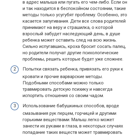
в адрес малыша или пугать его чем-либо. Если он
и так находится в беспокойном состоянии, такие
методы только усугубят проблему. Особенно, это
касается запугивания. Дети все слова родителей
принимают на веру и страшилка, о которой
взрослый забудет наследующий день, в душе
ребенка может оставить след на всю жизнь.
Сильно испугавшись, кроха бросит сосать палец,
но родители получат другие психологические
проблемы, решить которые будет уже сложнее.
Попытки связать ребенка, привязать его руки к
кровати и прочие варварские методы.
Подобными способами можно только
травмировать детскую психику и навсегда
испортить отношения со своим чадом.
Использование бабушкиных способов, вроде
смазывания рук перцем, горчицей и другими
горькими веществами. Малыш легко может
занести их руками в глаза, в некоторых случаях
попадание таких веществ может травмировать