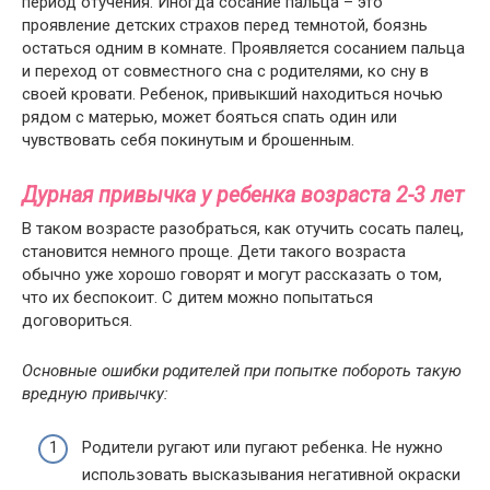
период отучения. Иногда сосание пальца – это
проявление детских страхов перед темнотой, боязнь
остаться одним в комнате. Проявляется сосанием пальца
и переход от совместного сна с родителями, ко сну в
своей кровати. Ребенок, привыкший находиться ночью
рядом с матерью, может бояться спать один или
чувствовать себя покинутым и брошенным.
Дурная привычка у ребенка возраста 2-3 лет
В таком возрасте разобраться, как отучить сосать палец,
становится немного проще. Дети такого возраста
обычно уже хорошо говорят и могут рассказать о том,
что их беспокоит. С дитем можно попытаться
договориться.
Основные ошибки родителей при попытке побороть такую
вредную привычку:
Родители ругают или пугают ребенка. Не нужно
использовать высказывания негативной окраски