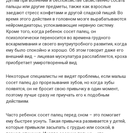
Детям при волнении и беспокойстве свойственно сосать
пальцы или другие предметы, также как взрослые
заедают стресс конфетами и другой сладкой пищей. Во
время этого действия в головном мозге вырабатываются
нейромедиаторы, успокаивающие нервную систему.
Кроме того, когда ребенок сосет палец, он
психологически переносится во времена грудного
вскармливания и своего внутриутробного развития, когда
ему было спокойно и хорошо. Об этом говорит даже его
внешний вид – лицевая мускулатура расслабляется, кроха
приобретает умиротворенный вид.
Некоторые специалисты не видят проблемы, если малыш
сосет палец до прорезывания зубов, но когда зубы
появятся, он не бросит свою привычку в один момент,
поэтому лучше сразу не приучать его к подобным
действиям.
Часто ребенок сосет палец перед сном – это помогает
ему быстрее уснуть. Такая привычка развивается у детей,
которые привыкли засыпать с грудью или соской, в