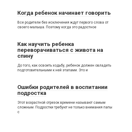
Когда ребенок начинает говорить
Все родители без исключения ждут первого слова от
своего малыша. Поэтому когда это радостное
Как научить ребенка
переворачиваться с живота на
спину
До того, как освоить ходьбу, ребенок должен овладеть
подготовительными к ней этапами. Это и
Ошибки родителей в воспитании
подростка
Этот возрастной отрезок времени называют самым
сложным. Подростки требуют не только внимания папы
с