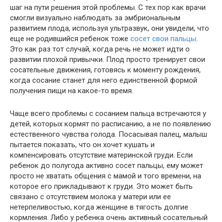
шаг на пути решения этой проблемы. С тех пор как врачи
смогли визуально наблюдать за эмбриональным
развитием плода, используя ультразвук, они увидели, что
еще не родившийся ребенок тоже
сосет свои пальцы
.
Это как раз тот случай, когда речь не может идти о
развитии плохой привычки. Плод просто тренирует свои
сосательные движения, готовясь к моменту рождения,
когда сосание станет для него единственной формой
получения пищи на какое-то время.
Чаще всего проблемы с сосанием пальца встречаются у
детей, которых кормят по расписанию, а не по появлению
естественного чувства голода. Посасывая палец, малыш
пытается показать, что он хочет кушать и
компенсировать отсутствие материнской груди. Если
ребенок до полугода активно сосет пальцы, ему может
просто не хватать общения с мамой и того времени, на
которое его прикладывают к груди. Это может быть
связано с отсутствием молока у матери или ее
нетерпеливостью, когда женщине в тягость долгие
кормления. Либо у ребенка очень активный сосательный