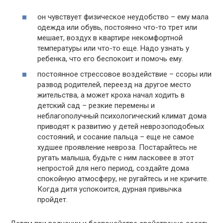
он чувствует физическое неудобство – ему мала
одежда или обувь, постоянно что-то трет или
мешает, воздух в квартире некомфортной
температуры или что-то еще. Надо узнать у
ребенка, что его беспокоит и помочь ему.
постоянное стрессовое воздействие – ссоры или
развод родителей, переезд на другое место
жительства, а может кроха начал ходить в
детский сад – резкие перемены и
неблагополучный психологический климат дома
приводят к развитию у детей неврозоподобных
состояний, и сосание пальца – еще не самое
худшее проявление невроза. Постарайтесь не
ругать малыша, будьте с ним ласковее в этот
непростой для него период, создайте дома
спокойную атмосферу, не ругайтесь и не кричите.
Когда дитя успокоится, дурная привычка
пройдет.