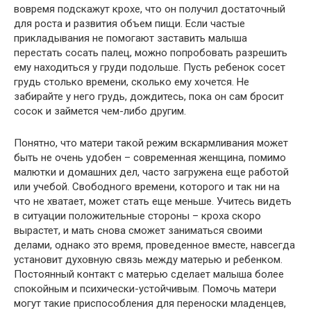
вовремя подскажут крохе, что он получил достаточный
для роста и развития объем пищи. Если частые
прикладывания не помогают заставить малыша
перестать сосать палец, можно попробовать разрешить
ему находиться у груди подольше. Пусть ребенок сосет
грудь столько времени, сколько ему хочется. Не
забирайте у него грудь, дождитесь, пока он сам бросит
сосок и займется чем-либо другим.
Понятно, что матери такой режим вскармливания может
быть не очень удобен – современная женщина, помимо
малютки и домашних дел, часто загружена еще работой
или учебой. Свободного времени, которого и так ни на
что не хватает, может стать еще меньше. Учитесь видеть
в ситуации положительные стороны – кроха скоро
вырастет, и мать снова сможет заниматься своими
делами, однако это время, проведенное вместе, навсегда
установит духовную связь между матерью и ребенком.
Постоянный контакт с матерью сделает малыша более
спокойным и психически-устойчивым. Помочь матери
могут такие приспособления для переноски младенцев,