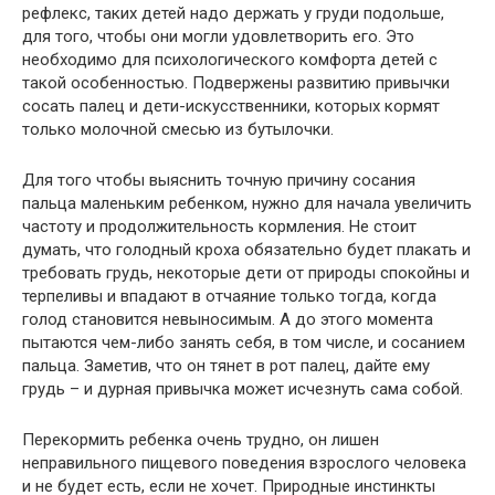
рефлекс, таких детей надо держать у груди подольше,
для того, чтобы они могли удовлетворить его. Это
необходимо для психологического комфорта детей с
такой особенностью. Подвержены развитию привычки
сосать палец и дети-искусственники, которых кормят
только молочной смесью из бутылочки.
Для того чтобы выяснить точную причину сосания
пальца маленьким ребенком, нужно для начала увеличить
частоту и продолжительность кормления. Не стоит
думать, что голодный кроха обязательно будет плакать и
требовать грудь, некоторые дети от природы спокойны и
терпеливы и впадают в отчаяние только тогда, когда
голод становится невыносимым. А до этого момента
пытаются чем-либо занять себя, в том числе, и сосанием
пальца. Заметив, что он тянет в рот палец, дайте ему
грудь – и дурная привычка может исчезнуть сама собой.
Перекормить ребенка очень трудно, он лишен
неправильного пищевого поведения взрослого человека
и не будет есть, если не хочет. Природные инстинкты