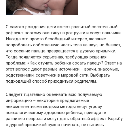
С самого рождения дети имеют развитый сосательный
рефлекс, поэтому они тянут в рот ручки и сосут пальчики.
Иногда это просто безобидный интерес, желание
попробовать собственную часть тела на вкус, но бывает,
что сосание пальца превращается в дурную привычку.
Тогда появляется серьезная, требующая решения
проблема: «Как отучить ребенка сосать палец»? Ответ на
этот вопрос дают разные источники – врачи, знакомые,
родственники, советчики в мировой сети. Выбирать
подходящий способ приходиться родителям.
Следует тщательно оценивать всю получаемую
информацию – некоторые предлагаемые
некомпетентными людьми методы несут угрозу
психологическому здоровью ребенка, приводят к
развитию невроза и могут дать обратный эффект. Борьбу
с дурной привычкой нужно начинать, не пытаясь