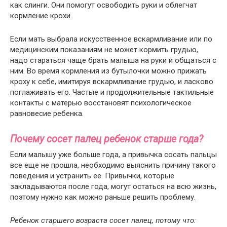
как слинги. Они помогут освободить руки и облегчат
кормление крохи.
Если мать выбрала искусственное вскармливание или по
медицинским показаниям не может кормить грудью,
надо стараться чаще брать малыша на руки и общаться с
ним. Во время кормления из бутылочки можно прижать
кроху к себе, имитируя вскармливание грудью, и ласково
поглаживать его. Частые и продолжительные тактильные
контакты с матерью восстановят психологическое
равновесие ребенка.
Почему сосет палец ребенок старше года?
Если малышу уже больше года, а привычка сосать пальцы
все еще не прошла, необходимо выяснить причину такого
поведения и устранить ее. Привычки, которые
закладываются после года, могут остаться на всю жизнь,
поэтому нужно как можно раньше решить проблему.
Ребенок старшего возраста сосет палец, потому что: