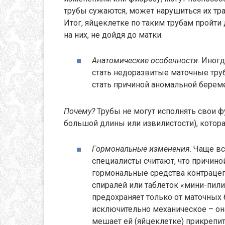
трубы сужаются, может нарушиться их тр
Итог, яйцеклетке по таким трубам пройти
на них, не дойдя до матки.
Анатомические особенности
. Иног
стать недоразвитые маточные тру
стать причиной аномальной берем
Почему?
Трубы не могут исполнять свои 
большой длины или извилистости), котора
Гормональные изменения
. Чаще в
специалисты считают, что причино
гормональные средства контрацеп
спиралей или таблеток «мини-пили
предохраняет только от маточных 
исключительно механическое – она
мешает ей (яйцеклетке) прикрепит