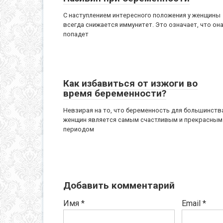
С наступлением интересного положения у женщины
всегда снижается иммунитет. Это означает, что он
попадет
Как избавиться от изжоги во
время беременности?
Невзирая на то, что беременность для большинств
женщин является самым счастливым и прекрасным
периодом
Добавить комментарий
Имя
*
Email
*