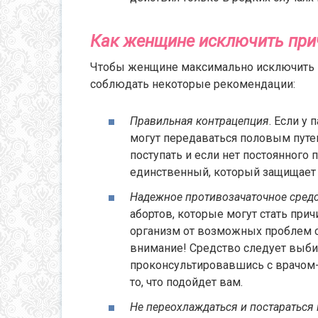
Как женщине исключить при
Чтобы женщине максимально исключить 
соблюдать некоторые рекомендации:
Правильная контрацепция
. Если у
могут передаваться половым путе
поступать и если нет постоянного 
единственный, который защищает н
Надежное противозачаточное сред
абортов, которые могут стать при
организм от возможных проблем с
внимание! Средство следует выбир
проконсультировавшись с врачом-
то, что подойдет вам.
Не переохлаждаться и постараться 