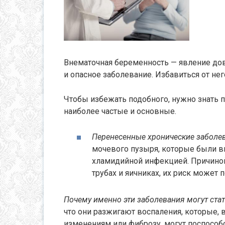
Внематочная беременность — явление дово
и опасное заболевание. Избавиться от не
Чтобы избежать подобного, нужно знать п
наиболее частые и основные.
Перенесенные хронические заболев
мочевого пузыря, которые были 
хламидийной инфекцией. Причиной
трубах и яичниках, их риск может 
Почему именно эти заболевания могут ста
что они разжигают воспаления, которые, 
изменениям или фиброзу, могут поспособ