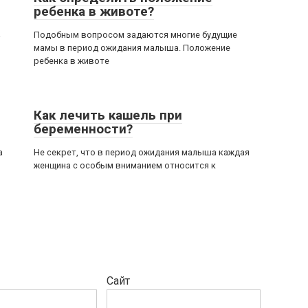
ребенка в животе?
а
Подобным вопросом задаются многие будущие
мамы в период ожидания малыша. Положение
ребенка в животе
Как лечить кашель при
беременности?
а
Не секрет, что в период ожидания малыша каждая
женщина с особым вниманием относится к
Сайт