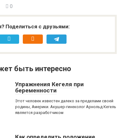
0
я? Поделиться с друзьями:
жет быть интересно
Упражнения Кегеля при
беременности
Этот человек известен далеко за пределами своей
родины, Америки. Акушер-гинеколог Арнольд Кегель
является разработчиком
Как определить положение