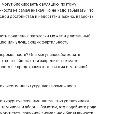
е могут блокировать овуляцию, поэтому
ости не самая низкая. Но не надо забывать, что
свои достоинства и недостатки, важно, взвесить
.
ость появления патологии может и длительный
цию или улучшающих фертильность.
беременность? Они могут способствовать
ожности яйцеклетки закрепиться в матке.
росто не предохраняют от зачатия в маточной
брокачественных) ухудшает возможность
ые хирургические вмешательства увеличивают
 том числе и аборты. Заметим, что подобного рода
 могут стать причиной аномальной беременности.