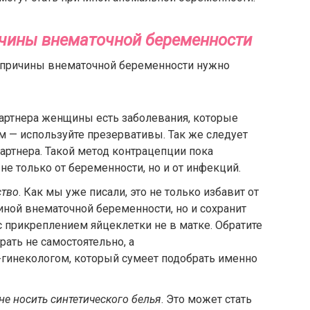
чины внематочной беременности
причины внематочной беременности нужно
 партнера женщины есть заболевания, которые
м — используйте презервативы. Так же следует
партнера. Такой метод контрацепции пока
е только от беременности, но и от инфекций.
ство
. Как мы уже писали, это не только избавит от
чиной внематочной беременности, но и сохранит
 прикреплением яйцеклетки не в матке. Обратите
ать не самостоятельно, а
гинекологом, который сумеет подобрать именно
не носить синтетического белья
. Это может стать