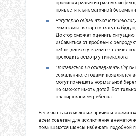
причиной развития разных инфекц
привести к внематочной беременн
Регулярно обращаться к гинеколог
симптомы, которые могут в будущ
Доктор сможет оценить ситуацию 
избавиться от проблем с репроду
наблюдаться у врача не только пос
проходить осмотр у гинеколога.
Постараться не откладывать берем
сожалению, с годами появляется 
могут помешать нормальной береме
не сможет иметь детей. Вот только
планированием ребенка.
Если знать возможные причины внематоч
всем советам для исключения внематочн
повышаются шансы избежать подобной 