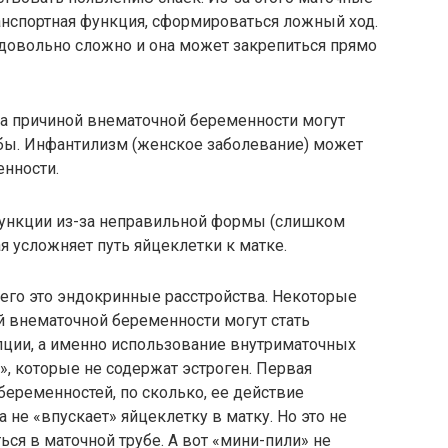
анспортная функция, сформироваться ложный ход.
 довольно сложно и она может закрепиться прямо
да причиной внематочной беременности могут
бы. Инфантилизм (женское заболевание) может
енности.
функции из-за неправильной формы (слишком
я усложняет путь яйцеклетки к матке.
сего это эндокринные расстройства. Некоторые
й внематочной беременности могут стать
ции, а именно использование внутриматочных
», которые не содержат эстроген. Первая
беременностей, по сколько, ее действие
 не «впускает» яйцеклетку в матку. Но это не
ься в маточной трубе. А вот «мини-пили» не