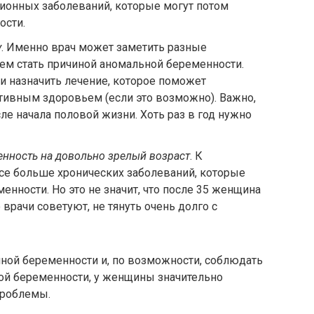
ионных заболеваний, которые могут потом
ости.
у
. Именно врач может заметить разные
ем стать причиной аномальной беременности.
и назначить лечение, которое поможет
ктивным здоровьем (если это возможно). Важно,
ле начала половой жизни. Хоть раз в год нужно
енность на довольно зрелый возраст
. К
все больше хронических заболеваний, которые
нности. Но это не значит, что после 35 женщина
 врачи советуют, не тянуть очень долго с
ной беременности и, по возможности, соблюдать
ой беременности, у женщины значительно
проблемы.