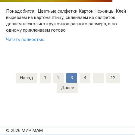
Понадобится: Цветные салфетки Картон Ножницы Клей
вырезаем из картона птицу, склеиваем из салфеток
делаем несколько кружочков разного размера, и по
одному приклеиваем готово
Читать полностью
Пагинация
Назад
1
2
3
4
…
12
записей
Далее
© 2026 МИР МАМ