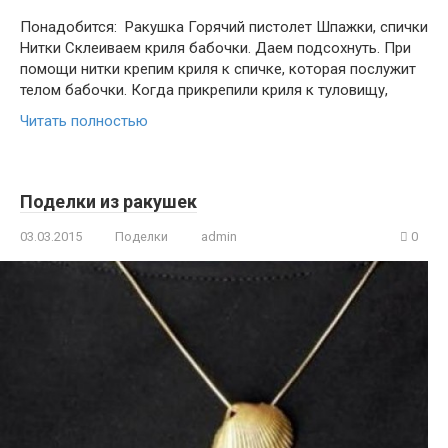
Понадобится: Ракушка Горячий пистолет Шпажки, спички
Нитки Склеиваем криля бабочки. Даем подсохнуть. При
помощи нитки крепим криля к спичке, которая послужит
телом бабочки. Когда прикрепили криля к туловищу,
Читать полностью
Поделки из ракушек
03.03.2015
Поделки
admin
0