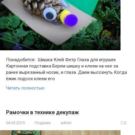
Понадобится: Шишка Клей Фетр Глаза для игрушек
Картонная подставка Берем шишку и клеем на нее за
ранее вырезанный носик, и глаза. Даем высохнуть Когда
ёжик подсох клеем его
Читать полностью
Рамочки в технике декупаж
04.03.2015
Поделки
admin
0