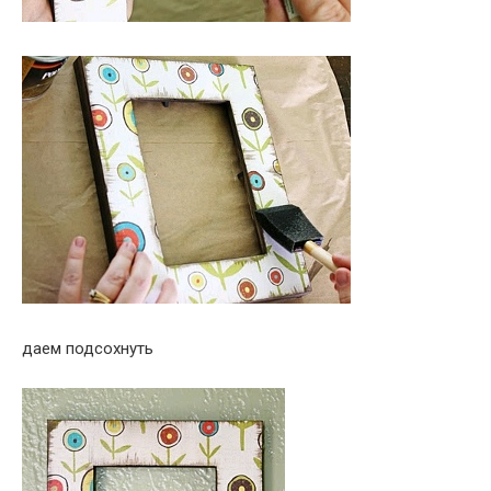
даем подсохнуть