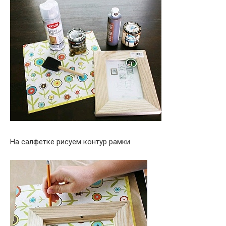
На салфетке рисуем контур рамки