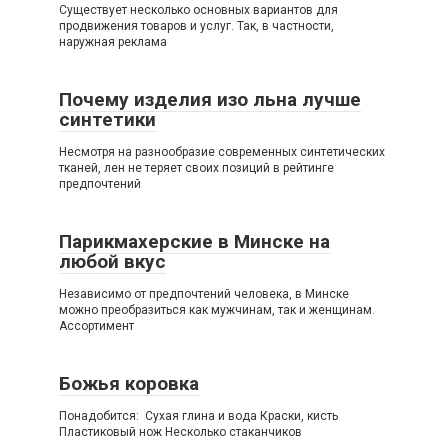
Существует несколько основных вариантов для
продвижения товаров и услуг. Так, в частности,
наружная реклама
Почему изделия изо льна лучше
синтетики
Несмотря на разнообразие современных синтетических
тканей, лен не теряет своих позиций в рейтинге
предпочтений
Парикмахерские в Минске на
любой вкус
Независимо от предпочтений человека, в Минске
можно преобразиться как мужчинам, так и женщинам.
Ассортимент
Божья коровка
Понадобится: Сухая глина и вода Краски, кисть
Пластиковый нож Несколько стаканчиков