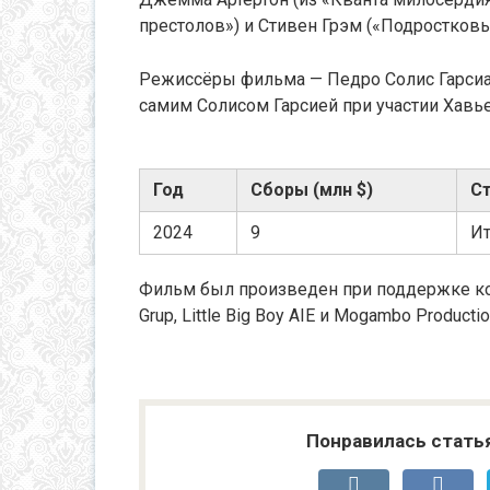
престолов») и Стивен Грэм («Подростковы
Режиссёры фильма — Педро Солис Гарсиа и
самим Солисом Гарсией при участии Хавье
Год
Сборы (млн $)
С
2024
9
Ит
Фильм был произведен при поддержке компа
Grup, Little Big Boy AIE и Mogambo Productio
Понравилась стать