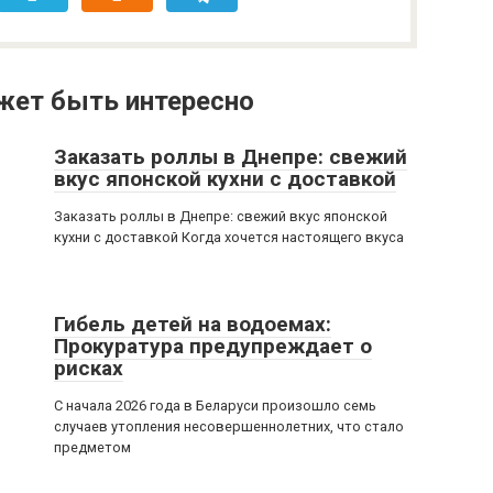
жет быть интересно
Заказать роллы в Днепре: свежий
вкус японской кухни с доставкой
Заказать роллы в Днепре: свежий вкус японской
кухни с доставкой Когда хочется настоящего вкуса
Гибель детей на водоемах:
Прокуратура предупреждает о
рисках
С начала 2026 года в Беларуси произошло семь
случаев утопления несовершеннолетних, что стало
предметом