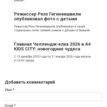
выйдет
Режиссер Резо Гигинеишвили
опубликовал фото с детьми
Режиссер Резо Гигинеишвили опубликовал в своих
социальных сетях свежий снимок с детьми от бывшей
Главная Челлендж-елка 2026 в A4
KIDS CITY: новогодние чудеса
С 19 декабря 2025 года по 11 января 2026 года жители
и гости города
Добавить комментарий
Имя
*
Email
*