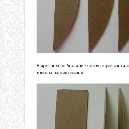
Вырезаем не большие связующие части из
длинна наших спичек