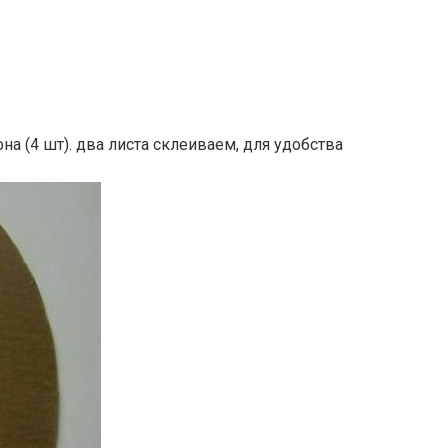
а (4 шт). два листа склеиваем, для удобства