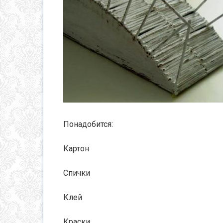
Понадобится:
Картон
Спички
Клей
Краски