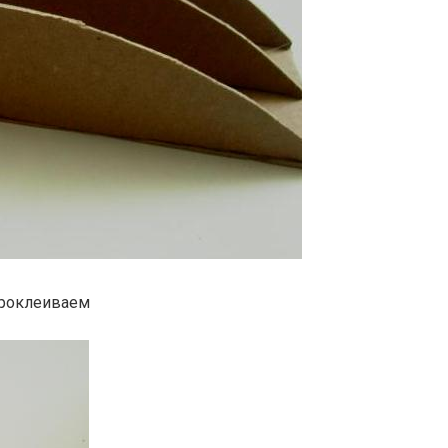
проклеиваем