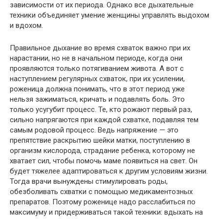
зависимости от их периода. Однако все дыхательные
техники объединяет умение женщины управлять выдохом
и вдохом.
Правильное дыхание во время схваток важно при их
нарастании, но не в начальном периоде, когда они
проявляются только потягиванием живота. А вот с
наступлением регулярных схваток, при их усилении,
роженица должна понимать, что в этот период уже
нельзя зажиматься, кричать и подавлять боль. Это
только усугубит процесс. Те, кто рожают первый раз,
сильно напрягаются при каждой схватке, подавляя тем
самым родовой процесс. Ведь напряжение — это
препятствие раскрытию шейки матки, поступлению в
организм кислорода, страдание ребенка, которому не
хватает сил, чтобы помочь маме появиться на свет. Он
будет тяжелее адаптироваться к другим условиям жизни.
Тогда врачи вынуждены стимулировать роды,
обезболивать схватки с помощью медикаментозных
препаратов. Поэтому роженице надо расслабиться по
максимуму и придерживаться такой техники: вдыхать на