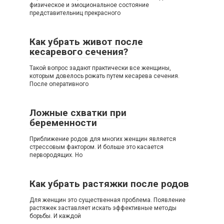
физическое и эмоциональное состояние
представительниц прекрасного
Как убрать живот после
кесаревого сечения?
Такой вопрос задают практически все женщины,
которым довелось рожать путем кесарева сечения.
После оперативного
Ложные схватки при
беременности
Приближение родов для многих женщин является
стрессовым фактором. И больше это касается
первородящих. Но
Как убрать растяжки после родов
Для женщин это существенная проблема. Появление
растяжек заставляет искать эффективные методы
борьбы. И каждой