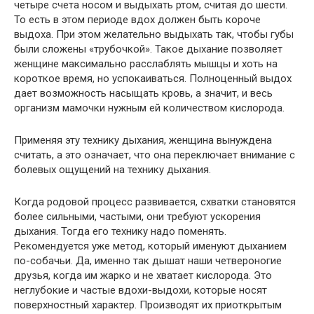
четыре счета носом и выдыхать ртом, считая до шести.
То есть в этом периоде вдох должен быть короче
выдоха. При этом желательно выдыхать так, чтобы губы
были сложены «трубочкой». Такое дыхание позволяет
женщине максимально расслаблять мышцы и хоть на
короткое время, но успокаиваться. Полноценный выдох
дает возможность насыщать кровь, а значит, и весь
организм мамочки нужным ей количеством кислорода.
Применяя эту технику дыхания, женщина вынуждена
считать, а это означает, что она переключает внимание с
болевых ощущений на технику дыхания.
Когда родовой процесс развивается, схватки становятся
более сильными, частыми, они требуют ускорения
дыхания. Тогда его технику надо поменять.
Рекомендуется уже метод, который именуют дыханием
по-собачьи. Да, именно так дышат наши четвероногие
друзья, когда им жарко и не хватает кислорода. Это
неглубокие и частые вдохи-выдохи, которые носят
поверхностный характер. Производят их приоткрытым