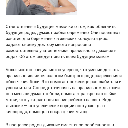
Ответственные будущие мамочки о том, как облегчить
будущие роды, думают заблаговременно. Они посещают
занятия для беременных в женских консультациях,
задают своему доктору много вопросов и
самостоятельно учатся технике правильного дыхания в
родах. Об этом следует знать всем будущим мамам.
Большинство специалистов уверено, что умение дышать
правильно является залогом быстрого родоразрешения и
облегчения боли. Это помогает роженице расслабиться и
успокоиться. Сосредотачиваясь на правильном дыхании,
она меньше думает о боли, помогает раскрытию шейки
матки, что ускоряет появление ребенка на свет. Ведь
дыхание — это увеличение порции поступающего
кислорода, помощь в сокращении мышц.
В процессе родов дыхание имеет свои особенности в