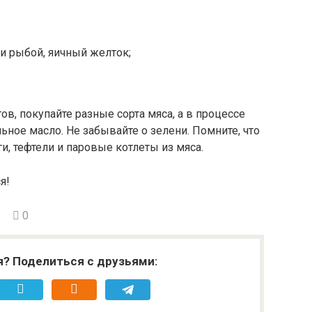
и рыбой, яичный желток;
в, покупайте разные сорта мяса, а в процессе
ьное масло. Не забывайте о зелени. Помните, что
и, тефтели и паровые котлеты из мяса.
я!
0
я? Поделиться с друзьями: