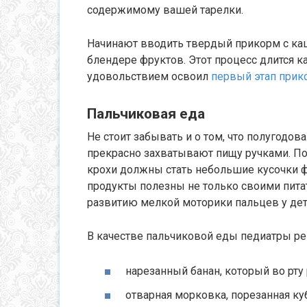
содержимому вашей тарелки.
Начинают вводить твердый прикорм с ка
блендере фруктов. Этот процесс длится 
удовольствием освоил
первый этап прик
Пальчиковая еда
Не стоит забывать и о том, что полугодо
прекрасно захватывают пищу ручками. П
крохи должны стать небольшие кусочки ф
продукты полезны не только своими пита
развитию мелкой моторики пальцев у дет
В качестве пальчиковой еды педиатры р
нарезанный банан, который во рту
отварная морковка, порезанная к