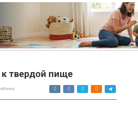
 к твердой пище
ребенка