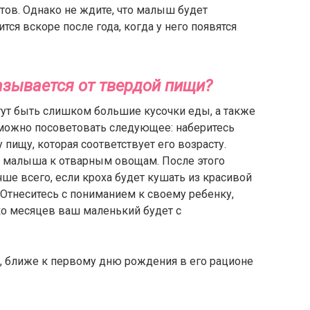
тов. Однако не ждите, что малыш будет
ся вскоре после года, когда у него появятся
азывается от твердой пищи?
ут быть слишком большие кусочки еды, а также
 можно посоветовать следующее: наберитесь
 пищу, которая соответствует его возрасту.
ая малыша к отварным овощам. После этого
ше всего, если кроха будет кушать из красивой
. Отнеситесь с пониманием к своему ребенку,
ко месяцев ваш маленький будет с
ка, ближе к первому дню рождения в его рационе