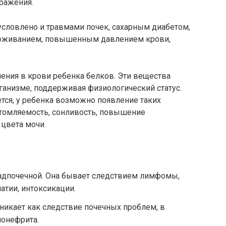
ражения.
словлено и травмами почек, сахарным диабетом,
воживанием, повышенным давлением крови,
ения в крови ребенка белков. Эти вещества
анизме, поддерживая физиологический статус.
тся, у ребенка возможно появление таких
утомляемость, сонливость, повышение
 цвета мочи.
адпочечной. Она бывает следствием лимфомы,
атии, интоксикации.
никает как следствие почечных проблем, в
лонефрита.