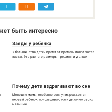
жет быть интересно
Заеды у ребенка
У большинства детей время от времени появляются
заеды. Это разного размеры трещины в уголках
Почему дети вздрагивают во сне
,
Молодые мамы, особенно если у них рождается
первый ребенок, прислушиваются к дыханию своих
малышей