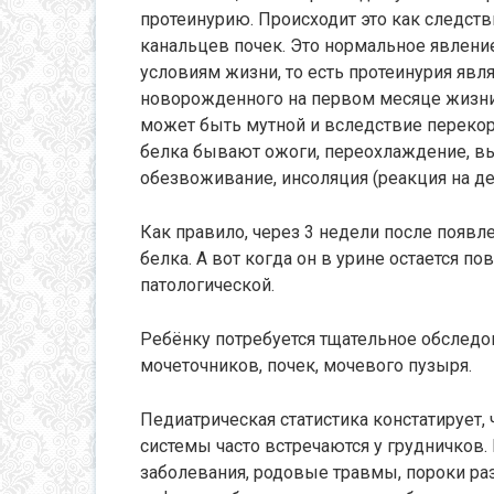
протеинурию. Происходит это как следст
канальцев почек. Это нормальное явлени
условиям жизни, то есть протеинурия явл
новорожденного на первом месяце жизни 
может быть мутной и вследствие переко
белка бывают ожоги, переохлаждение, выс
обезвоживание, инсоляция (реакция на де
Как правило, через 3 недели после появл
белка. А вот когда он в урине остается 
патологической.
Ребёнку потребуется тщательное обследо
мочеточников, почек, мочевого пузыря.
Педиатрическая статистика констатирует,
системы часто встречаются у грудничков
заболевания, родовые травмы, пороки раз