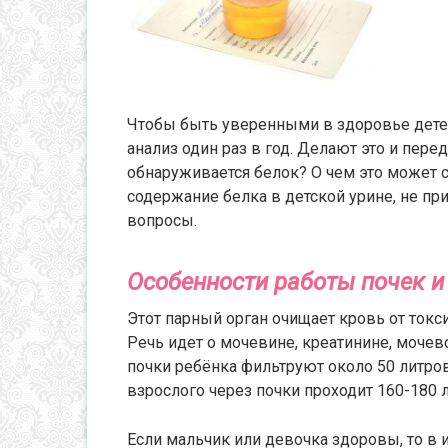
Чтобы быть уверенными в здоровье детей
анализ один раз в год. Делают это и пере
обнаруживается белок? О чем это может 
содержание белка в детской урине, не пр
вопросы.
Особенности работы почек и
Этот парный орган очищает кровь от токс
Речь идет о мочевине, креатинине, мочево
почки ребёнка фильтруют около 50 литро
взрослого через почки проходит 160-180 
Если мальчик или девочка здоровы, то в 