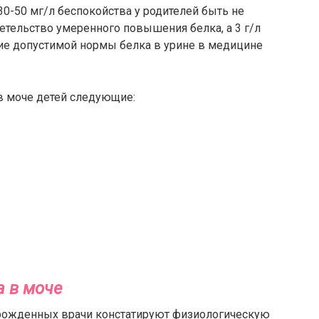
 30-50 мг/л беспокойства у родителей быть не
детельство умеренного повышения белка, а 3 г/л
е допустимой нормы белка в урине в медицине
в моче детей следующие:
а в моче
ворожденных врачи констатируют физиологическую