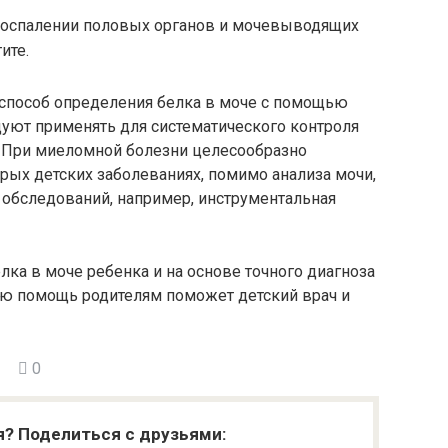
оспалении половых органов и мочевыводящих
ите.
 способ определения белка в моче с помощью
дуют применять для систематического контроля
к. При миеломной болезни целесообразно
рых детских заболеваниях, помимо анализа мочи,
обследований, например, инструментальная
лка в моче ребенка и на основе точного диагноза
ю помощь родителям поможет детский врач и
0
я? Поделиться с друзьями: