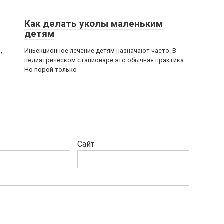
Как делать уколы маленьким
детям
,
Иньекционное лечение детям назначают часто. В
педиатрическом стационаре это обычная практика.
Но порой только
Сайт