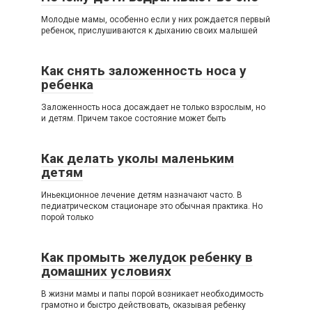
Молодые мамы, особенно если у них рождается первый
ребенок, прислушиваются к дыханию своих малышей
Как снять заложенность носа у
ребенка
Заложенность носа досаждает не только взрослым, но
и детям. Причем такое состояние может быть
Как делать уколы маленьким
детям
Иньекционное лечение детям назначают часто. В
педиатрическом стационаре это обычная практика. Но
порой только
Как промыть желудок ребенку в
домашних условиях
В жизни мамы и папы порой возникает необходимость
грамотно и быстро действовать, оказывая ребенку