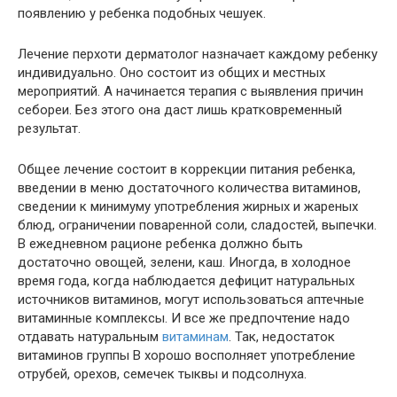
появлению у ребенка подобных чешуек.
Лечение перхоти дерматолог назначает каждому ребенку
индивидуально. Оно состоит из общих и местных
мероприятий. А начинается терапия с выявления причин
себореи. Без этого она даст лишь кратковременный
результат.
Общее лечение состоит в коррекции питания ребенка,
введении в меню достаточного количества витаминов,
сведении к минимуму употребления жирных и жареных
блюд, ограничении поваренной соли, сладостей, выпечки.
В ежедневном рационе ребенка должно быть
достаточно овощей, зелени, каш. Иногда, в холодное
время года, когда наблюдается дефицит натуральных
источников витаминов, могут использоваться аптечные
витаминные комплексы. И все же предпочтение надо
отдавать натуральным
витаминам
. Так, недостаток
витаминов группы В хорошо восполняет употребление
отрубей, орехов, семечек тыквы и подсолнуха.