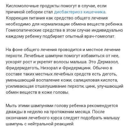
Кисломолочные продукты помогут в случае, если
причиной себореи стал
дисбактериоз кишечника
.
Коррекция питания как средство общего лечения
необходимо для нормализации обмена веществ ребенка.
Гомеопатические средства в этом случае индивидуально
каждому ребенку подбирает опытный врач-гомеопат.
На фоне общего лечения проводится и местное лечение
перхоти. Лечебные шампуни помогут избавиться от нее,
ускорят рост и укрепят волосы малыша. Это Дермазол,
Фридермдеготь, Низорал и Фридермцинк. Обычно в
составе таких местных лечебных средств есть деготь,
уменьшающий воспаление кожи; салициловая кислота,
усиливающая отшелушивание перхоти; цинк, улучшающий
обмен веществ в коже головы.
Мыть этими шампунями голову ребенка рекомендуется
дважды в неделю на протяжении месяца. После
окончания лечебного курса следует подобрать малышу
шампунь с нейтральной реакцией.