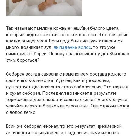
Так называют мелкие кожные чешуйки белого цвета,
которые видны на коже головы и волосах. Это отмершие
клетки эпидермиса. Если подобных чешуек становится
много, возникает зуд,
выпадение волос
, то это уже
симптомы себореи. Почему она возникает у детей и как с
этим бороться?
Себорея всегда связана с изменением состава кожного
сала и его количества. У детей, как и у взрослых,
существует два варианта этого заболевания. Это жирная
и сухая себорея. Последняя возникает в результате
торможения деятельности сальных желез. В этом случае
чешуйки перхоти белые или сероватые. Они стряхиваются
с волос легко.
Если же себорея жирная, то это результат чрезмерной
активности сальных желез, выделения ними избытка