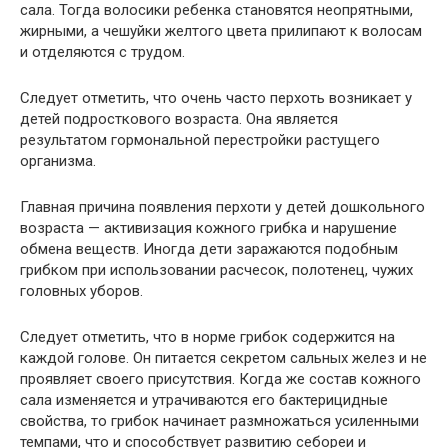
сала. Тогда волосики ребенка становятся неопрятными,
жирными, а чешуйки желтого цвета прилипают к волосам
и отделяются с трудом.
Следует отметить, что очень часто перхоть возникает у
детей подросткового возраста. Она является
результатом гормональной перестройки растущего
организма.
Главная причина появления перхоти у детей дошкольного
возраста — активизация кожного грибка и нарушение
обмена веществ. Иногда дети заражаются подобным
грибком при использовании расчесок, полотенец, чужих
головных уборов.
Следует отметить, что в норме грибок содержится на
каждой голове. Он питается секретом сальных желез и не
проявляет своего присутствия. Когда же состав кожного
сала изменяется и утрачиваются его бактерицидные
свойства, то грибок начинает размножаться усиленными
темпами, что и способствует развитию себореи и