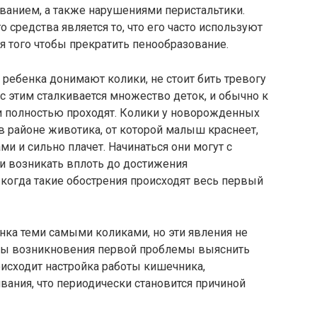
анием, а также нарушениями перистальтики.
средства является то, что его часто используют
 того чтобы прекратить пенообразование.
 ребенка донимают колики, не стоит бить тревогу
 с этим сталкивается множество деток, и обычно к
 полностью проходят. Колики у новорожденных
в районе животика, от которой малыш краснеет,
ми и сильно плачет. Начинаться они могут с
и возникать вплоть до достижения
, когда такие обострения происходят весь первый
нка теми самыми коликами, но эти явления не
ны возникновения первой проблемы выяснить
роисходит настройка работы кишечника,
вания, что периодически становится причиной