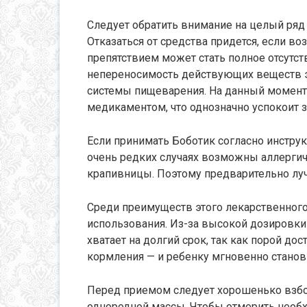
Следует обратить внимание на целый ряд
Отказаться от средства придется, если во
препятствием может стать полное отсутс
непереносимость действующих веществ э
системы пищеварения. На данный момент
медикаментом, что однозначно успокоит 
Если принимать Боботик согласно инструк
очень редких случаях возможны аллергич
крапивницы. Поэтому предварительно луч
Среди преимуществ этого лекарственного
использования. Из-за высокой дозировки
хватает на долгий срок, так как порой дос
кормления — и ребенку мгновенно станови
Перед приемом следует хорошенько взбо
однородной массы. Чтобы отмерить необ