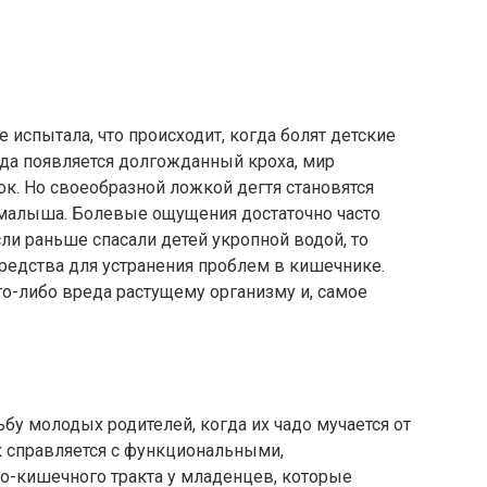
 испытала, что происходит, когда болят детские
гда появляется долгожданный кроха, мир
к. Но своеобразной ложкой дегтя становятся
алыша. Болевые ощущения достаточно часто
ли раньше спасали детей укропной водой, то
едства для устранения проблем в кишечнике.
о-либо вреда растущему организму и, самое
бу молодых родителей, когда их чадо мучается от
к справляется с функциональными,
о-кишечного тракта у младенцев, которые