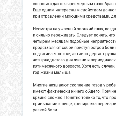
сопровождаются чрезмерным газообразов
Еще одним интересным свойством данного 
при отравлении моющими средствами, для
Несмотря на ужасный звонкий плач, когда
и сильно переживать. Следует понять, что
четырем месяцам подобные неприятности
представляют собой приступ острой боли 
подтягивает ножки, активно дергает ручка
четырнадцатого дня жизни и периодическ
пятимесячного возраста. Хотя есть случаи
год жизни малыша.
Многие называют скопление газов у ребе
имеют фактически ничего общего. Причи
крайне сложно. Понятно только то, что п
привыкание к пище, тренировка перевари
резкой боли.