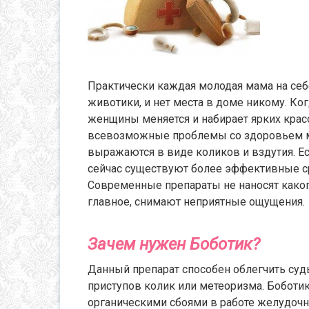
Практически каждая молодая мама на себе
животики, и нет места в доме никому. Ко
женщины меняется и набирает ярких красо
всевозможные проблемы со здоровьем м
выражаются в виде коликов и вздутия. Ес
сейчас существуют более эффективные ср
Современные препараты не наносят каког
главное, снимают неприятные ощущения.
Зачем нужен Боботик?
Данный препарат способен облегчить судь
приступов колик или метеоризма. Боботи
органическими сбоями в работе желудочн