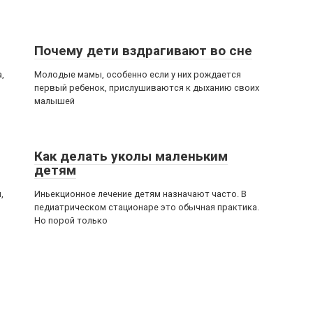
Почему дети вздрагивают во сне
,
Молодые мамы, особенно если у них рождается
первый ребенок, прислушиваются к дыханию своих
малышей
Как делать уколы маленьким
детям
,
Иньекционное лечение детям назначают часто. В
педиатрическом стационаре это обычная практика.
Но порой только