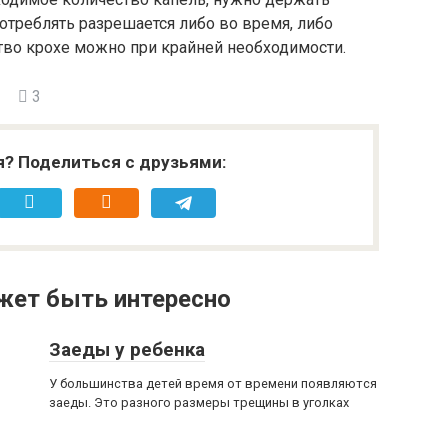
отреблять разрешается либо во время, либо
ство крохе можно при крайней необходимости.
3
я? Поделиться с друзьями:
жет быть интересно
Заеды у ребенка
У большинства детей время от времени появляются
заеды. Это разного размеры трещины в уголках