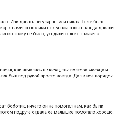
ало. Или давать регулярно, или никак. Тоже было
карствами, но колики отступали только когда давали
азово толку не было, уходили только газики, а
пасал, как начались в месяц, так полтора месяца и
тик был под рукой просто всегда. Дал и все порядок.
ат боботик, ничего он не помогал нам, как были
 потом подруге отдала ее малышке помогало хорошо.