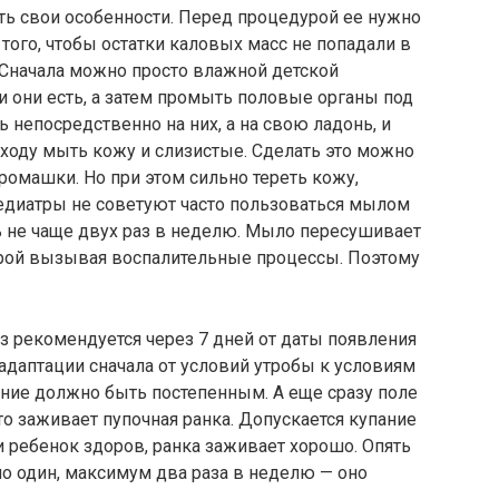
есть свои особенности. Перед процедурой ее нужно
того, чтобы остатки каловых масс не попадали в
 Сначала можно просто влажной детской
ли они есть, а затем промыть половые органы под
 непосредственно на них, а на свою ладонь, и
ходу мыть кожу и слизистые. Сделать это можно
ромашки. Но при этом сильно тереть кожу,
едиатры не советуют часто пользоваться мылом
 не чаще двух раз в неделю. Мыло пересушивает
орой вызывая воспалительные процессы. Поэтому
з рекомендуется через 7 дней от даты появления
 адаптации сначала от условий утробы к условиям
ание должно быть постепенным. А еще сразу поле
то заживает пупочная ранка. Допускается купание
и ребенок здоров, ранка заживает хорошо. Опять
о один, максимум два раза в неделю — оно