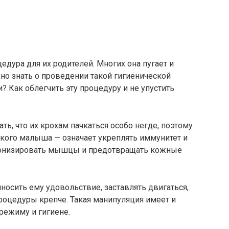
едура для их родителей. Многих она пугает и
жно знать о проведении такой гигиенической
 Как облегчить эту процедуру и не упустить
, что их крохам пачкаться особо негде, поэтому
такого малыша — означает укреплять иммунитет и
тонизировать мышцы и предотвращать кожные
осить ему удовольствие, заставлять двигаться,
процедуры крепче. Такая манипуляция имеет и
режиму и гигиене.