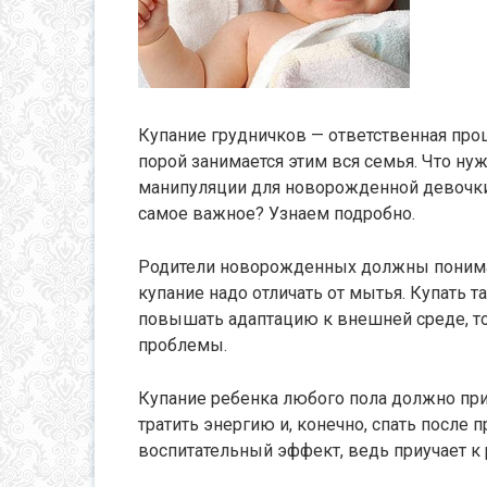
Купание грудничков — ответственная проц
порой занимается этим вся семья. Что ну
манипуляции для новорожденной девочки?
самое важное? Узнаем подробно.
Родители новорожденных должны понимать
купание надо отличать от мытья. Купать 
повышать адаптацию к внешней среде, 
проблемы.
Купание ребенка любого пола должно прин
тратить энергию и, конечно, спать после 
воспитательный эффект, ведь приучает к 