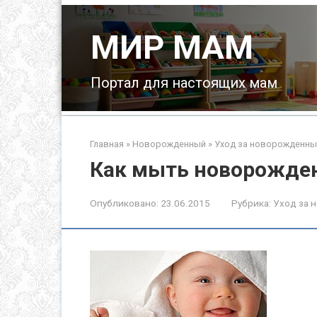
Перейти
к
МИР МАМ
контенту
Портал для настоящих мам
Главная
»
Новорожденный
»
Уход за новорожденн
Как мыть новорожде
Опубликовано:
23.06.2015
Рубрика:
Уход за