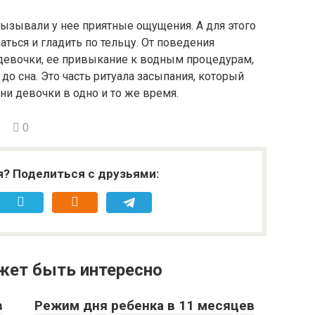
ызывали у нее приятные ощущения. А для этого
аться и гладить по тельцу. От поведения
девочки, ее привыкание к водным процедурам,
 до сна. Это часть ритуала засыпания, который
и девочки в одно и то же время.
0
я? Поделиться с друзьями:
жет быть интересно
в
Режим дня ребенка в 11 месяцев