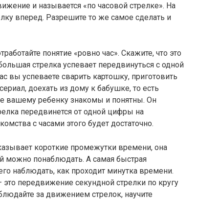
вижение и называется «по часовой стрелке». На
елку вперед. Разрешите то же самое сделать и
тработайте понятие «ровно час». Скажите, что это
большая стрелка успевает передвинуться с одной
ас вы успеваете сварить картошку, приготовить
сериал, доехать из дому к бабушке, то есть
ые вашему ребенку знакомы и понятны. Он
трелка передвинется от одной цифры на
комства с часами этого будет достаточно.
оказывает короткие промежутки времени, она
ей можно понаблюдать. А самая быстрая
сего наблюдать, как проходит минутка времени.
— это передвижение секундной стрелки по кругу
аблюдайте за движением стрелок, научите