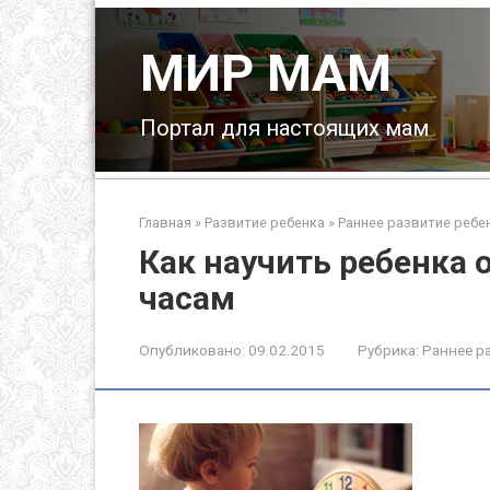
Перейти
к
МИР МАМ
контенту
Портал для настоящих мам
Главная
»
Развитие ребенка
»
Раннее развитие ребе
Как научить ребенка 
часам
Опубликовано:
09.02.2015
Рубрика:
Раннее р