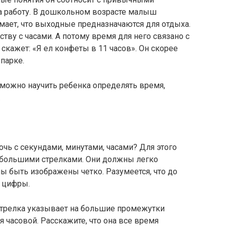
на работу. В дошкольном возрасте малыш
мает, что выходные предназначаются для отдыха.
ству с часами. А потому время для него связано с
кажет: «Я ел конфеты в 11 часов». Он скорее
опарке.
 можно научить ребенка определять время,
.
очь с секундами, минутами, часами? Для этого
 большими стрелками. Они должны легко
ы быть изображены четко. Разумеется, что до
 цифры.
 стрелка указывает на большие промежутки
я часовой. Расскажите, что она все время