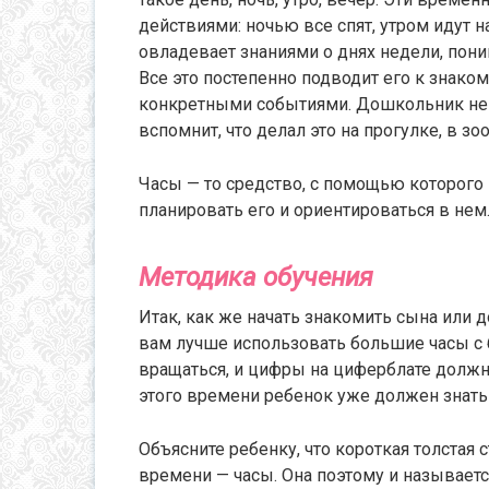
действиями: ночью все спят, утром идут 
овладевает знаниями о днях недели, пони
Все это постепенно подводит его к знаком
конкретными событиями. Дошкольник не с
вспомнит, что делал это на прогулке, в зо
Часы — то средство, с помощью которого
планировать его и ориентироваться в нем
Методика обучения
Итак, как же начать знакомить сына или д
вам лучше использовать большие часы с
вращаться, и цифры на циферблате должн
этого времени ребенок уже должен знать
Объясните ребенку, что короткая толстая
времени — часы. Она поэтому и называетс