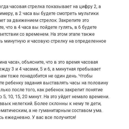
огда часовая стрелка показывает на цифру 2, а
римеру, в 2 часа вы будете смотреть мультики.
ет за движением стрелок. Закрепите это
, что в 4 часа вы пойдете гулять, в 6 будете
ветствии со временем. На этом этапе также
ь минутную и часовую стрелку на определенное
а часа», объясните, что в это время часовая
жду 3 и 4 часами, 5 и 6, а минутная пребывает
 вам тоже понадобится не один день. Чтобы
йте ребенку задания выставлять часы на половину
олько после того, как ребенок закрепит понятие
5, 10, 15, 20 минут. На это уйдет немало времени.
авык нелегкий. Более склонны к нему те дети,
ематическим, а не гуманитарным составом ума.
сь ежедневно. У вас все получится!