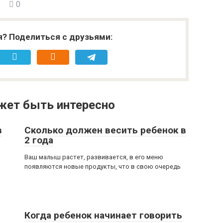
0
я? Поделиться с друзьями:
жет быть интересно
в
Сколько должен весить ребенок в
2 года
Ваш малыш растет, развивается, в его меню
появляются новые продукты, что в свою очередь
Когда ребенок начинает говорить