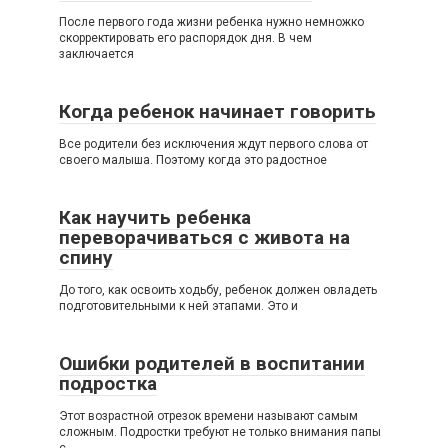
После первого года жизни ребенка нужно немножко
скорректировать его распорядок дня. В чем
заключается
Когда ребенок начинает говорить
Все родители без исключения ждут первого слова от
своего малыша. Поэтому когда это радостное
Как научить ребенка
переворачиваться с живота на
спину
До того, как освоить ходьбу, ребенок должен овладеть
подготовительными к ней этапами. Это и
Ошибки родителей в воспитании
подростка
Этот возрастной отрезок времени называют самым
сложным. Подростки требуют не только внимания папы