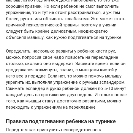
малыш легко подтянулся даже наполовину, то это уже
хороший признак. Но если ребенок не смог выполнить
упражнение, то и тут не стоит расстраиваться, и уж тем
более, ругать или обзывать «слабаком». Это может стать
причиной психологической травмы, поэтому в учении
следует быть крайне деликатным, неоднократно
объясняя малышу, как нужно подтягиваться на турнике.
Определить, насколько развиты у ребенка кисти рук,
можно, попросив свое чадо повисеть на перекладине
столько, сколько оно выдержит. Засеките время: если он
продержался полминуты, значит, с мышцами кистей у
него все в порядке. Если нет, то можно помочь малышу
укрепить их, выполняя упражнение с ручным эспандером.
Сжимать эспандер в руках ребенок должен по 5-10 минут
каждый день на протяжении двух недель. И только после
того, как мышцы станут достаточно развитыми, можно
переходить к упражнениям на перекладине.
Правила подтягивания ребенка на турнике
Перед тем как приступить непосредственно к