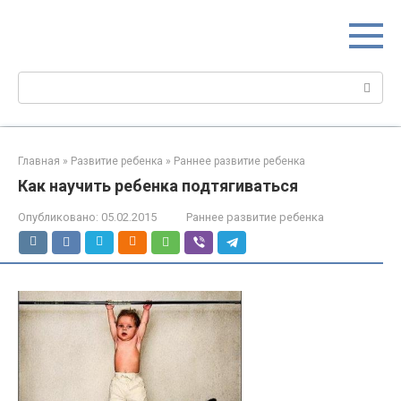
Перейти
МИР МАМ
к
Портал для настоящих мам
контенту
Поиск:
Главная
»
Развитие ребенка
»
Раннее развитие ребенка
Как научить ребенка подтягиваться
Опубликовано:
05.02.2015
Раннее развитие ребенка