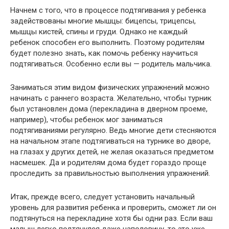
Начнем с того, что в процессе подтягивания у ребенка
задействованы многие мышцы: бицепсы, трицепсы,
мышцы кистей, спины и груди. Однако не каждый
ребенок способен его выполнить. Поэтому родителям
будет полезно знать, как помочь ребенку научиться
подтягиваться. Особенно если вы — родитель мальчика.
Заниматься этим видом физических упражнений можно
начинать с раннего возраста. Желательно, чтобы турник
был установлен дома (перекладина в дверном проеме,
например), чтобы ребенок мог заниматься
подтягиваниями регулярно. Ведь многие дети стесняются
на начальном этапе подтягиваться на турнике во дворе,
на глазах у других детей, не желая оказаться предметом
насмешек. Да и родителям дома будет гораздо проще
проследить за правильностью выполнения упражнений.
Итак, прежде всего, следует установить начальный
уровень для развития ребенка и проверить, сможет ли он
подтянуться на перекладине хотя бы одни раз. Если ваш