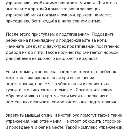
упражнению, необходимо разогреть мышцы. Для этого
выполните короткий комплекс разогревающих
упражнений: махи ногами и руками, прыжки на месте,
приседания, бег и ходьба в интенсивном ритме.
После этого приступаем к подтягиваниям. Подсадите
ребенка на перекладину и придерживайте за ноги.
Начинать следует с двух-трех подтягиваний, постепенно
доводя их до пяти. Такое количество считается нормой
для ребенка начального школьного возраста.
Если в доме установлена шведская стенка, то ребенок
может зафиксировать ноги при выполнении
подтягивания, после чего убрать ноги и повисеть на
турнике столько, сколько сможет. Заниматься таким
образом можно на протяжении месяца, после чего
постепенно осваивать самостоятельные подтягивания.
Укрепить мышцы спины и кистей рук помогут также такие
упражнения, как отжимания. Не стоит обходить стороной
и приседания, и бег на месте. Такой комплекс упражнений,