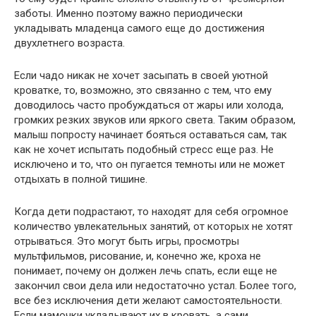
заботы. Именно поэтому важно периодически
укладывать младенца самого еще до достижения
двухлетнего возраста.
Если чадо никак не хочет засыпать в своей уютной
кроватке, то, возможно, это связанно с тем, что ему
доводилось часто пробуждаться от жары или холода,
громких резких звуков или яркого света. Таким образом,
малыш попросту начинает бояться оставаться сам, так
как не хочет испытать подобный стресс еще раз. Не
исключено и то, что он пугается темноты или не может
отдыхать в полной тишине.
Когда дети подрастают, то находят для себя огромное
количество увлекательных занятий, от которых не хотят
отрываться. Это могут быть игры, просмотры
мультфильмов, рисование, и, конечно же, кроха не
понимает, почему он должен лечь спать, если еще не
закончил свои дела или недостаточно устал. Более того,
все без исключения дети желают самостоятельности.
Если мамочки укладывают их в кровать, а сами