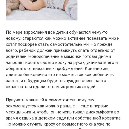
По мере взросления все детки обучаются чему-то
новому, стараются как можно активнее познавать мир и
хотят поскорее стать самостоятельными. Но прежде
всего, ребенок должен привыкнуть спать отдельно от
родителей. Новоиспеченные мамочки готовы днями
напролет носить своего кроху на руках, укачивать его и
оберегать от внезапных пробуждений. Конечно же,
длиться бесконечно это не может, так как ребеночек
растет, и в будущем будет вынужден очень часто
оказываться вдали от самых родных людей.
Приучать малышей к самостоятельному сну
рекомендуется как можно раньше — еще в первые
месяцы жизни, чтобы он не испытывал дискомфорта во
время отдыха в детском саду или собственной кроватке.
Но можно отучать кроху от совместного сна уже по