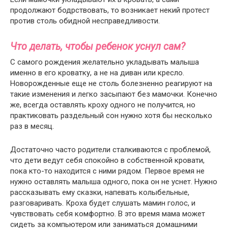
продолжают бодрствовать, то возникает некий протест
против столь обидной несправедливости.
Что делать, чтобы ребенок уснул сам?
С самого рождения желательно укладывать малыша
именно в его кроватку, а не на диван или кресло.
Новорожденные еще не столь болезненно реагируют на
такие изменения и легко засыпают без мамочки. Конечно
же, всегда оставлять кроху одного не получится, но
практиковать раздельный сон нужно хотя бы несколько
раз в месяц.
Достаточно часто родители сталкиваются с проблемой,
что дети ведут себя спокойно в собственной кровати,
пока кто-то находится с ними рядом. Первое время не
нужно оставлять малыша одного, пока он не уснет. Нужно
рассказывать ему сказки, напевать колыбельные,
разговаривать. Кроха будет слушать мамин голос, и
чувствовать себя комфортно. В это время мама может
сидеть за компьютером или заниматься домашними