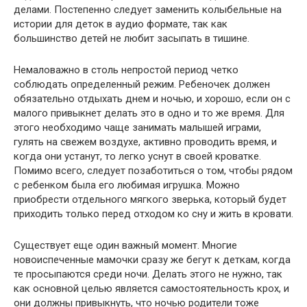
делами. Постепенно следует заменить колыбельные на
истории для деток в аудио формате, так как
большинство детей не любит засыпать в тишине.
Немаловажно в столь непростой период четко
соблюдать определенный режим. Ребеночек должен
обязательно отдыхать днем и ночью, и хорошо, если он с
малого привыкнет делать это в одно и то же время. Для
этого необходимо чаще занимать малышей играми,
гулять на свежем воздухе, активно проводить время, и
когда они устанут, то легко уснут в своей кроватке.
Помимо всего, следует позаботиться о том, чтобы рядом
с ребенком была его любимая игрушка. Можно
приобрести отдельного мягкого зверька, который будет
приходить только перед отходом ко сну и жить в кровати.
Существует еще один важный момент. Многие
новоиспеченные мамочки сразу же бегут к деткам, когда
те просыпаются среди ночи. Делать этого не нужно, так
как основной целью является самостоятельность крох, и
они должны привыкнуть, что ночью родители тоже