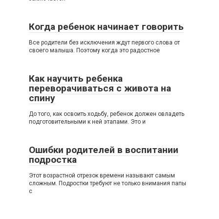
Когда ребенок начинает говорить
Все родители без исключения ждут первого слова от
своего малыша. Поэтому когда это радостное
Как научить ребенка
переворачиваться с живота на
спину
До того, как освоить ходьбу, ребенок должен овладеть
подготовительными к ней этапами. Это и
Ошибки родителей в воспитании
подростка
Этот возрастной отрезок времени называют самым
сложным. Подростки требуют не только внимания папы
с