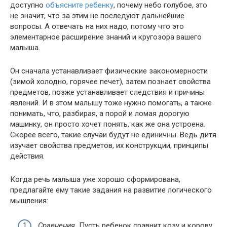
доступно
объясните ребенку
, почему небо голубое, это
не значит, что за этим не последуют дальнейшие
вопросы. А отвечать на них надо, потому что это
элементарное расширение знаний и кругозора вашего
малыша.
Он сначала устанавливает физические закономерности
(зимой холодно, горячее печет), затем познает свойства
предметов, позже устанавливает следствия и причины
явлений. И в этом малышу тоже нужно помогать, а также
понимать, что, разбирая, а порой и ломая дорогую
машинку, он просто хочет понять, как же она устроена.
Скорее всего, такие случаи будут не единичны. Ведь дитя
изучает свойства предметов, их конструкции, принципы
действия.
Когда речь малыша уже хорошо сформирована,
предлагайте ему такие задания на развитие логического
мышления:
Сравнения.
Пусть ребенок сравнит козу и корову.