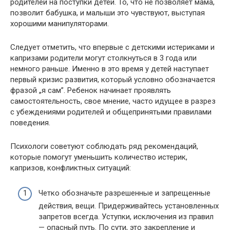
родителей на поступки детей. То, что не позволяет мама,
позволит бабушка, и малыши это чувствуют, выступая
хорошими манипуляторами.
Следует отметить, что впервые с детскими истериками и
капризами родители могут столкнуться в 3 года или
немного раньше. Именно в это время у детей наступает
первый кризис развития, который условно обозначается
фразой „я сам”. Ребенок начинает проявлять
самостоятельность, свое мнение, часто идущее в разрез
с убеждениями родителей и общепринятыми правилами
поведения.
Психологи советуют соблюдать ряд рекомендаций,
которые помогут уменьшить количество истерик,
капризов, конфликтных ситуаций:
Четко обозначьте разрешенные и запрещенные
действия, вещи. Придерживайтесь установленных
запретов всегда. Уступки, исключения из правил
— опасный путь. По сути, это закрепление и