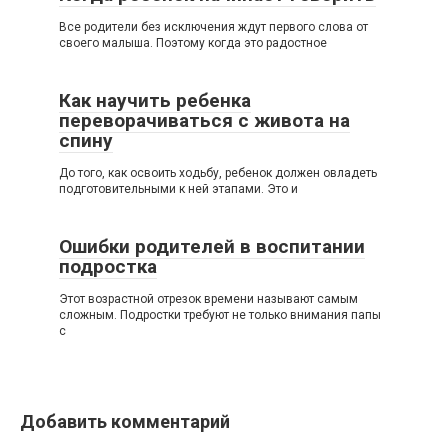
Все родители без исключения ждут первого слова от
своего малыша. Поэтому когда это радостное
Как научить ребенка
переворачиваться с живота на
спину
До того, как освоить ходьбу, ребенок должен овладеть
подготовительными к ней этапами. Это и
Ошибки родителей в воспитании
подростка
Этот возрастной отрезок времени называют самым
сложным. Подростки требуют не только внимания папы
с
Добавить комментарий