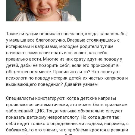
Такие ситуации возникают внезапно, когда, казалось бы,
у малыша все благополучно. Впервые столкнувшись с
истериками и капризами, молодые родители тут же
начинают сами паниковать и не знают, как себя
правильно вести. Многие из них сразу идут на поводу у
детей, дабы не позорить себя, если это происходит в
общественном месте. Правильно ли то? Что советуют
психологи по поводу истерик детей, их частых капризов и
вызывающего поведения? Давайте узнаем.
Специалисты констатируют: когда детские капризы
проявляются систематически, это может быть признаком
заболеваний ЦНС. Тогда малыша обязательно следует
показать детскому невропатологу. Но когда дитя так
себя ведет только с определенными людьми, например, с
бабушкой, то это значит, что проблема кроется в реакции