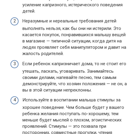
усиление капризного, истерического поведения
детей.
Неразумные и нереальные требования детей
выполнять нельзя, как бы они ни истерили. Это
касается покупок, понравившихся малышу вещей
в магазине — типичной ситуации, когда дитя на
людях проявляет себя манипулятором и давит на
жалость родителей.
Если ребенок капризничает дома, то не стоит его
утешать, ласкать, уговаривать. Занимайтесь
своими делами, напевайте песню, тем самым
демонстрируйте, что хозяин положения — не он, а
вы в этой ситуации непреклонны.
Используйте в воспитании малыша стимулы за
хорошее поведение. Чем больше будет у вашего
ребенка желания поступать по-хорошему, тем
меньше будет мыслей о плохом, эгоистических
проявлений. Стимулы — это похвала при
посторонних, совместные прогулки, чтения