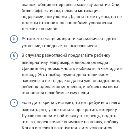
сказок, общие интересные малышу занятия. Они
более эффективны, нежели мотивация
подарками, покупками. Да, они тоже нужны, но не
должны становиться способами успокоения
детских капризов.
Учтите, что чаще истерят и капризничают дети
уставшие, голодные, не выспавшиеся.
В случаях разногласий предлагайте ребенку
альтернативу. Например, в выборе одежды.
Давайте ему возможность выбирать, в чем идти в
детсад. Этот выбор нужно делать вечером
накануне, а не тогда, когда вы уже опаздываете,
ребенок одевается медленно, и объектом вины
становятся нелюбимые ему вещи.
Если дитя кричит, истерит, то не требуйте от него
закрыть рот, успокоиться, прекратить истерику.
Лучше попросите найти какую-то вещь, подать
что-то, переключите внимание на кошку, собаку.
Когда истерика закончится, дитя успокоится,