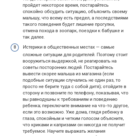
пройдет некоторое время, постарайтесь
спокойно обсудить ситуацию, объяснить своему
малышу, что всему есть предел, а последствиями
такого поведения будет лишение прогулки,
отмена похода в зоопарк, поездки к бабушке и
так далее.
Истерики в общественных местах — самые
сложные ситуации для родителей. Поэтому стоит
вооружиться выдержкой, не реагировать на
советы посторонних людей. Постарайтесь
вывести скорее малыша из магазина (если
подобные ситуации случались не один раз, то
просто не берите туда с собой дитя); отойдите в
сторону и позвоните по телефону, показывая, что
вы равнодушны к требованиям и поведению
ребенка; переключите внимание на что-то другое,
если это возможно. Уже дома, глядя ребенку в
глаза, спокойным и четким голосом объясните,
что криками и капризами он никогда не получит
требуемое. Научите выражать желания