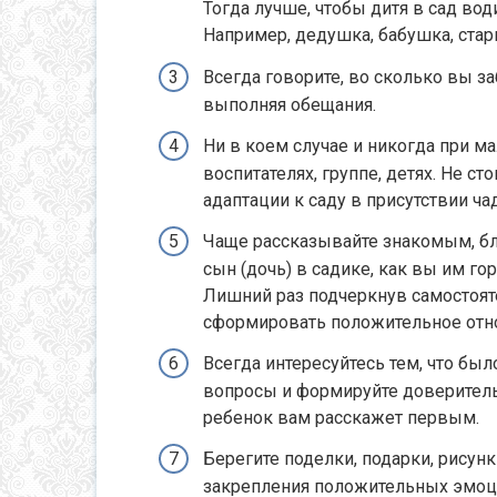
Тогда лучше, чтобы дитя в сад во
Например, дедушка, бабушка, стар
Всегда говорите, во сколько вы з
выполняя обещания.
Ни в коем случае и никогда при 
воспитателях, группе, детях. Не с
адаптации к саду в присутствии ча
Чаще рассказывайте знакомым, бл
сын (дочь) в садике, как вы им го
Лишний раз подчеркнув самостоят
сформировать положительное отн
Всегда интересуйтесь тем, что был
вопросы и формируйте доверитель
ребенок вам расскажет первым.
Берегите поделки, подарки, рисунк
закрепления положительных эмоц