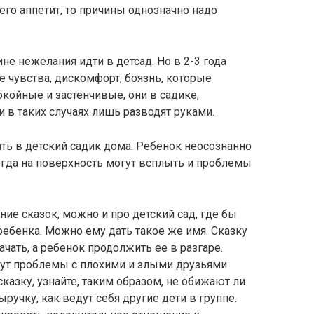
 его аппетит, то причины однозначно надо
не нежелания идти в детсад. Но в 2-3 года
 чувства, дискомфорт, боязнь, которые
окойные и застенчивые, они в садике,
и в таких случаях лишь разводят руками.
ть в детский садик дома. Ребенок неосознанно
Тогда на поверхность могут всплыть и проблемы
ие сказок, можно и про детский сад, где бы
ебенка. Можно ему дать такое же имя. Сказку
чать, а ребенок продолжить ее в разгаре.
нут проблемы с плохими и злыми друзьями.
азку, узнайте, таким образом, не обижают ли
ыручку, как ведут себя другие дети в группе.