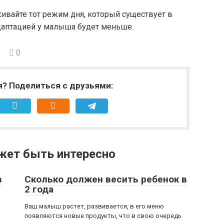
ивайте тот режим дня, который существует в
адаптацией у малыша будет меньше.
0
я? Поделиться с друзьями:
жет быть интересно
в
Сколько должен весить ребенок в
2 года
Ваш малыш растет, развивается, в его меню
появляются новые продукты, что в свою очередь