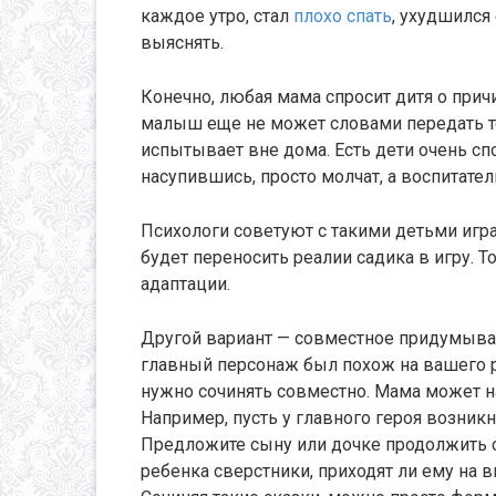
каждое утро, стал
плохо спать
, ухудшился
выяснять.
Конечно, любая мама спросит дитя о причи
малыш еще не может словами передать те
испытывает вне дома. Есть дети очень сп
насупившись, просто молчат, а воспитател
Психологи советуют с такими детьми игра
будет переносить реалии садика в игру. 
адаптации.
Другой вариант — совместное придумыван
главный персонаж был похож на вашего р
нужно сочинять совместно. Мама может на
Например, пусть у главного героя возник
Предложите сыну или дочке продолжить ск
ребенка сверстники, приходят ли ему на в