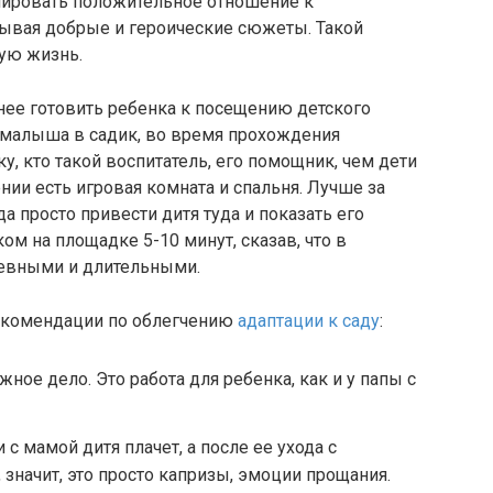
мировать положительное отношение к
мывая добрые и героические сюжеты. Такой
ную жизнь.
нее готовить ребенка к посещению детского
ь малыша в садик, во время прохождения
, кто такой воспитатель, его помощник, чем дети
нии есть игровая комната и спальня. Лучше за
а просто привести дитя туда и показать его
ом на площадке 5-10 минут, сказав, что в
евными и длительными.
рекомендации по облегчению
адаптации к саду
:
ное дело. Это работа для ребенка, как и у папы с
 с мамой дитя плачет, а после ее ухода с
 значит, это просто капризы, эмоции прощания.