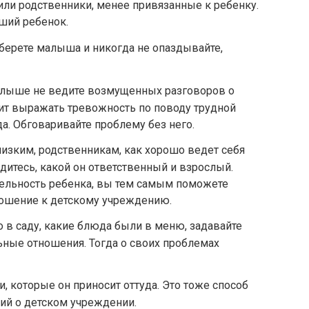
дили родственники, менее привязанные к ребенку.
ший ребенок.
аберете малыша и никогда не опаздывайте,
малыше не ведите возмущенных разговоров о
тоит выражать тревожность по поводу трудной
да. Обговаривайте проблему без него.
изким, родственникам, как хорошо ведет себя
рдитесь, какой он ответственный и взрослый.
ельность ребенка, вы тем самым поможете
ошение к детскому учреждению.
о в саду, какие блюда были в меню, задавайте
ные отношения. Тогда о своих проблемах
и, которые он приносит оттуда. Это тоже способ
ий о детском учреждении.