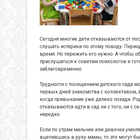
Сегодня многие дети отказываются от пос
слушать истерики по этому поводу. Пери
время. Но пережить его нужно. А чтобы о
прислушаться к советам психологов и гот
заблаговременно.
Трудности с посещением детского сада мо
первых дней знакомства с коллективом, 
когда привыкание уже далеко позади. Род
отказываются идти в сад ни с того, ни с 
нередко.
Если по утрам мальчик или девочка умоля
вцепившись в руку мамы, то это могут б