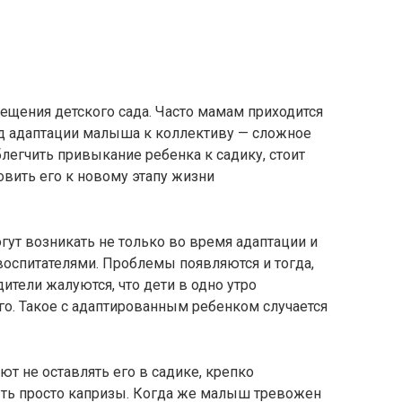
ещения детского сада. Часто мамам приходится
од адаптации малыша к коллективу — сложное
блегчить привыкание ребенка к садику, стоит
овить его к новому этапу жизни
гут возникать не только во время адаптации и
воспитателями. Проблемы появляются и тогда,
ители жалуются, что дети в одно утро
сего. Такое с адаптированным ребенком случается
ют не оставлять его в садике, крепко
ыть просто капризы. Когда же малыш тревожен