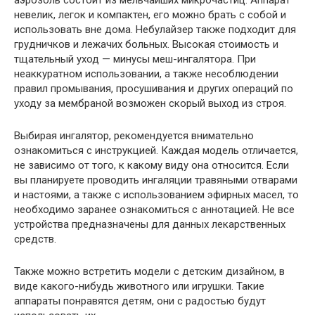
аэрозоль состоит из мельчайших микрочастиц. Аппарат
невелик, легок и компактен, его можно брать с собой и
использовать вне дома. Небулайзер также подходит для
грудничков и лежачих больных. Высокая стоимость и
тщательный уход — минусы меш-ингалятора. При
неаккуратном использовании, а также несоблюдении
правил промывания, просушивания и других операций по
уходу за мембраной возможен скорый выход из строя.
Выбирая ингалятор, рекомендуется внимательно
ознакомиться с инструкцией. Каждая модель отличается,
не зависимо от того, к какому виду она относится. Если
вы планируете проводить ингаляции травяными отварами
и настоями, а также с использованием эфирных масел, то
необходимо заранее ознакомиться с аннотацией. Не все
устройства предназначены для данных лекарственных
средств.
Также можно встретить модели с детским дизайном, в
виде какого-нибудь животного или игрушки. Такие
аппараты понравятся детям, они с радостью будут