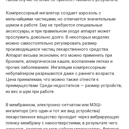
Компрессорный ингалятор создает аэрозоль с
мельчайшими частицами, но отличается значительным
шумом в работе. Ему не требуются специальные
аксессуары, и при правильном уходе аппарат может
прослужить довольно долго. В некоторых моделях
можно самостоятельно регулировать размер
производящихся частиц лекарственного средства.
Аппарат весьма экономен, его можно применять при
бронхите, аллергическом кашле, воспалении легких и
прочих заболеваниях. Ингаляции компрессорным
небулайзером разрешаются даже с раннего возраста.
Цена приемлемая, что можно также отнести к
преимуществам. Среди недостатков — размер устройств,
их вес и шум при работе.
В мембранном, электронно-сетчатом или МЭШ-
ингаляторе (это один и тот же вид устройства)
лекарственное вещество проходит через вибрирующую
пленку-мембрану с наноотверстиями, в результате чего