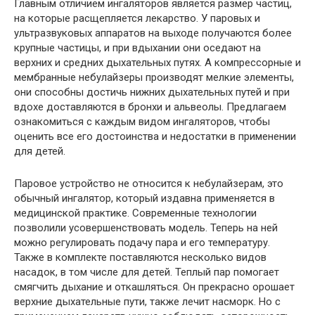
Главным отличием ингаляторов является размер частиц,
на которые расщепляется лекарство. У паровых и
ультразвуковых аппаратов на выходе получаются более
крупные частицы, и при вдыхании они оседают на
верхних и средних дыхательных путях. А компрессорные и
мембранные небулайзеры производят мелкие элементы,
они способны достичь нижних дыхательных путей и при
вдохе доставляются в бронхи и альвеолы. Предлагаем
ознакомиться с каждым видом ингаляторов, чтобы
оценить все его достоинства и недостатки в применении
для детей.
Паровое устройство не относится к небулайзерам, это
обычный ингалятор, который издавна применяется в
медицинской практике. Современные технологии
позволили усовершенствовать модель. Теперь на ней
можно регулировать подачу пара и его температуру.
Также в комплекте поставляются несколько видов
насадок, в том числе для детей. Теплый пар помогает
смягчить дыхание и откашляться. Он прекрасно орошает
верхние дыхательные пути, также лечит насморк. Но с