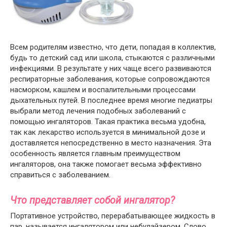
Всем родителям известно, что дети, попадая в коллектив,
будь то детский сад или школа, стыкаются с различными
инфекциями. В результате у них чаще всего развиваются
респираторные заболевания, которые сопровождаются
насморком, кашлем и воспалительными процессами
дыхательных путей. В последнее время многие педиатры
выбрали метод лечения подобных заболеваний с
помощью ингаляторов. Такая практика весьма удобна,
так как лекарство используется в минимальной дозе и
доставляется непосредственно в место назначения. Эта
особенность является главным преимуществом
ингаляторов, она также помогает весьма эффективно
справиться с заболеванием.
Что представляет собой ингалятор?
Портативное устройство, перерабатывающее жидкость в
пар, называется ингалятором или небулайзером. Слово