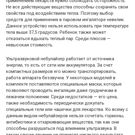
применением лекарств нужно соблюдать осторожность.
Не все действующие вещества способны сохранять свои
свойства под воздействием тепла. Поэтому выбор
средств для применения в паровом ингаляторе невелик.
Данное устройство нельзя использовать при температуре
тела выше 37,5 градусов. Ребенок также может
отказаться вдыхать теплый пар. Среди плюсов —
невысокая стоимость.
Ультразвуковой небулайзер работает от источника
энергии, то есть от сети или аккумулятора. За счет
компактных размеров его можно транспортировать,
работа аппарата беззвучна. У некоторых моделей в
комплекте поставляются специальные маски, которые
позволяют проводить ингаляции даже грудничкам в
лежачем положении. Среди недостатков — его цена,
также необходимость периодически докупать
специальные гели или чашечки для лекарства. Ко всему с
данным видом небулайзеров нельзя сочетать гормоны,
антибиотики и отхаркивающие вещества, так как они
способны разрушаться под влиянием ультразвука. В
таком случае лечение не принесет никакого результата.