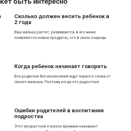
жет быть интересно
в
Сколько должен весить ребенок в
2 года
Ваш малыш растет, развивается, в его меню
появляются новые продукты, что в свою очередь
Когда ребенок начинает говорить
Все родители без исключения ждут первого слова от
своего малыша. Поэтому когда это радостное
Ошибки родителей в воспитании
подростка
Этот возрастной отрезок времени называют