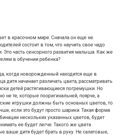
ет в красочном мире. Сначала он еще не
одителей состоит в том, что научить свое чадо
и. Это часть сенсорного развития малыша. Как же
телям в обучении ребенка?
да, когда новорожденный находится еще в
ца дитя начинает различать цвета, рассматривать
яски детей растягивающиеся погремушки. Но
но не те, которые пооригинальней, поярче, а
етские игрушки должны быть основных цветов, то
чше, если это будут просто шарики. Такая форма
мбинации нескольких указанных цветов, будет
нимать ее будет легче. Такого же цвета
е ваше дитя будет брать в руку. Не салатовые,