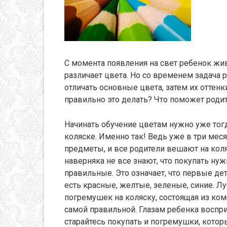
С момента появления на свет ребенок жив
различает цвета. Но со временем задача р
отличать основные цвета, затем их оттенк
правильно это делать? Что поможет роди
Начинать обучение цветам нужно уже тог
коляске. Именно так! Ведь уже в три меся
предметы, и все родители вешают на кол
наверняка не все знают, что покупать нуж
правильные. Это означает, что первые д
есть красные, желтые, зеленые, синие. Лу
погремушек на коляску, состоящая из ко
самой правильной. Глазам ребенка воспри
старайтесь покупать и погремушки, которы