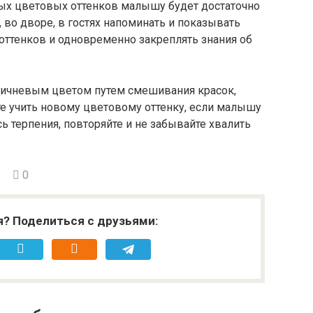
вых цветовых оттенков малышу будет достаточно
 во дворе, в гостях напоминать и показывать
ттенков и одновременно закреплять знания об
ичневым цветом путем смешивания красок,
е учить новому цветовому оттенку, если малышу
 терпения, повторяйте и не забывайте хвалить
0
я? Поделиться с друзьями: