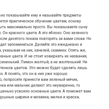
вно показывайте ему и называйте предметы
ается практическое обучение цветам, основу
ыть максимально просто. Вы показываете сыну
. Он красного цвета. А это яблоко. Оно зеленого
осле десятого показа повторять за вами слова. Но
удет запоминаться. Делайте это ежедневно и
 указывая на них, качелей, скамеек. Опять же,
вные цвета. И не стоит коверкать их названия,
синенький. Лимон желтый, а не желтенький. Не
оттенков цветов. Это можно будет сделать лишь
 А понять, что он в них уже хорошо
р, попросите принести вам зеленый мячик,
чка или мальчик делают это неуверенно, то
рошенько усвоило основные цвета. А поможет вам
душные шарики и мозаика, мелки и краски,