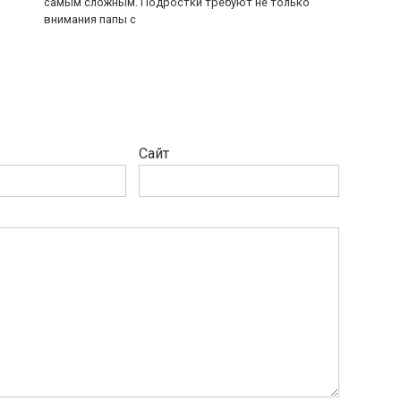
самым сложным. Подростки требуют не только
внимания папы с
Сайт