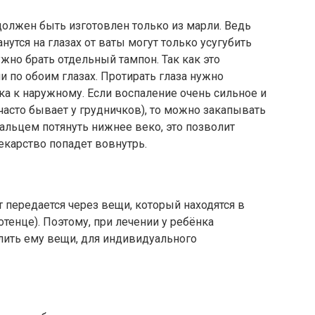
должен быть изготовлен только из марли. Ведь
анутся на глазах от ваты могут только усугубить
ужно брать отдельный тампон. Так как это
 по обоим глазах. Протирать глаза нужно
ка к наружному. Если воспаление очень сильное и
 часто бывает у грудничков), то можно закапывать
пальцем потянуть нижнее веко, это позволит
лекарство попадет вовнутрь.
передается через вещи, который находятся в
тенце). Поэтому, при лечении у ребёнка
лить ему вещи, для индивидуального