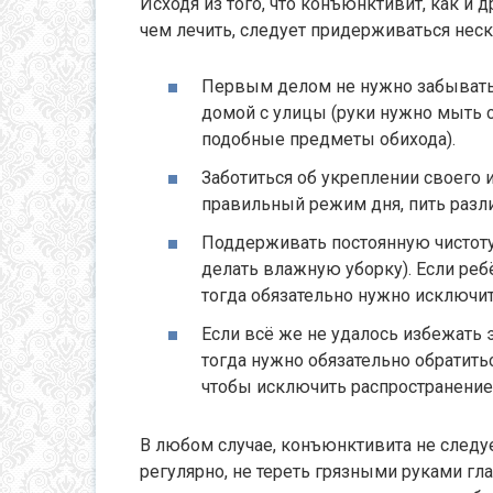
Исходя из того, что конъюнктивит, как и 
чем лечить, следует придерживаться нес
Первым делом не нужно забывать 
домой с улицы (руки нужно мыть с
подобные предметы обихода).
Заботиться об укреплении своего 
правильный режим дня, пить разл
Поддерживать постоянную чистоту
делать влажную уборку). Если реб
тогда обязательно нужно исключит
Если всё же не удалось избежать э
тогда нужно обязательно обратитьс
чтобы исключить распространение 
В любом случае, конъюнктивита не следуе
регулярно, не тереть грязными руками гла