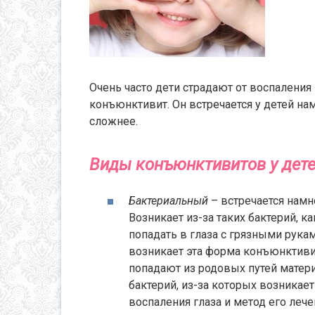
Очень часто дети страдают от воспаления 
конъюнктивит. Он встречается у детей на
сложнее.
Виды конъюнктивитов у дет
Бактериальный
– встречается намн
Возникает из-за таких бактерий, 
попадать в глаза с грязными рука
возникает эта форма конъюнктивит
попадают из родовых путей матери
бактерий, из-за которых возникае
воспаления глаза и метод его лече