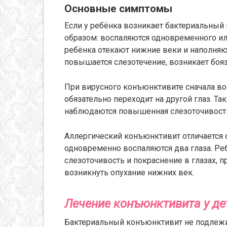
Основные симптомы
Если у ребёнка возникает бактериальный
образом: воспаляются одновременного или
ребёнка отекают нижние веки и наполня
повышается слезотечение, возникает бояз
При вирусного конъюнктивите сначала во
обязательно переходит на другой глаз. Т
наблюдаются повышенная слезоточивость 
Аллергический конъюнктивит отличается о
одновременно воспаляются два глаза. Реб
слезоточивость и покраснение в глазах, 
возникнуть опухание нижних век.
Лечение конъюнктивита у де
Бактериальный конъюнктивит не подлежи