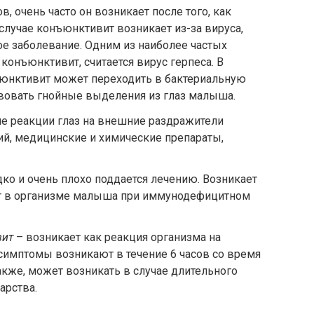
в, очень часто он возникает после того, как
случае конъюнктивит возникает из-за вируса,
е заболевание. Одним из наиболее частых
 конъюнктивит, считается вирус герпеса. В
ъюнктивит может переходить в бактериальную
твовать гнойные выделения из глаз малыша.
е реакции глаз на внешние раздражители
ий, медицинские и химические препараты,
дко и очень плохо поддается лечению. Возникает
ет в организме малыша при иммунодефицитном
вит
– возникает как реакция организма на
симптомы возникают в течение 6 часов со время
акже, может возникать в случае длительного
арства.