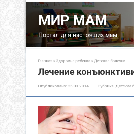
Перейти
к
МИР МАМ
контенту
Портал для настоящих мам
Главная
»
Здоровье ребенка
»
Детские болезни
Лечение конъюнктиви
Опубликовано:
25.03.2014
Рубрика:
Детские 