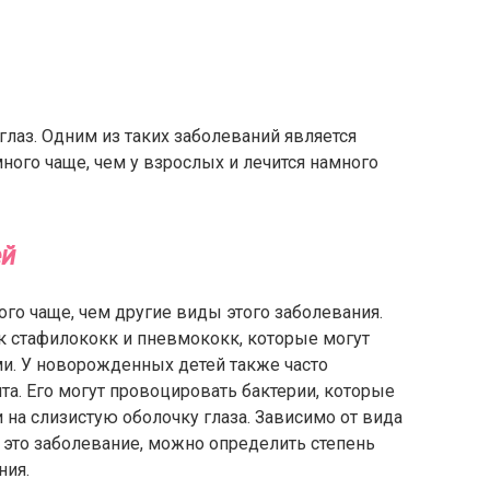
глаз. Одним из таких заболеваний является
много чаще, чем у взрослых и лечится намного
ей
ого чаще, чем другие виды этого заболевания.
как стафилококк и пневмококк, которые могут
ми. У новорожденных детей также часто
а. Его могут провоцировать бактерии, которые
 на слизистую оболочку глаза. Зависимо от вида
т это заболевание, можно определить степень
ния.