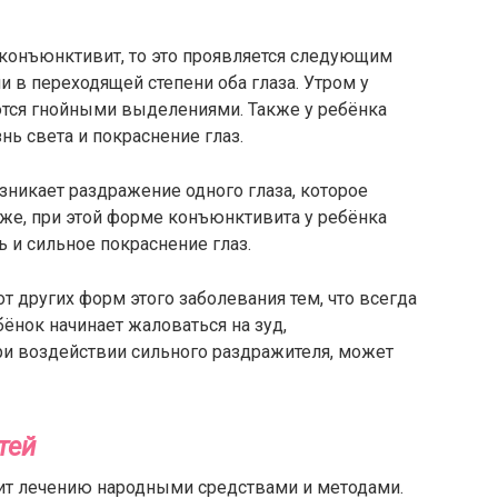
 конъюнктивит, то это проявляется следующим
 в переходящей степени оба глаза. Утром у
ются гнойными выделениями. Также у ребёнка
нь света и покраснение глаз.
зникает раздражение одного глаза, которое
акже, при этой форме конъюнктивита у ребёнка
и сильное покраснение глаз.
т других форм этого заболевания тем, что всегда
ёнок начинает жаловаться на зуд,
при воздействии сильного раздражителя, может
тей
т лечению народными средствами и методами.