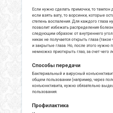
Если нужно сделать примочки, то тампон 
если взять вату, то ворсинки, которые ост
степень воспаления. Для каждого глаза н
позволит избежать распределения болезни
следующим образом: от внутреннего угол
никак не получается открыть глаза (такое
и закрытые глаза. Но, после этого нужно 
немножко приоткрыть глаз, за счет чего 
Способы передачи
Бактериальный и вирусный конъюнктивит 
общем пользовании (например, через поло
конъюнктивита, нужно обязательно выде
пользования.
Профилактика