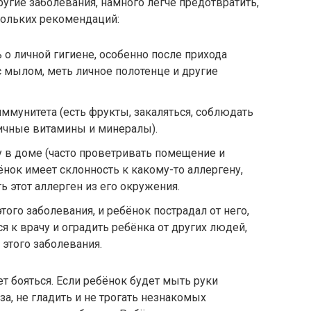
другие заболевания, намного легче предотвратить,
кольких рекомендаций:
о личной гигиене, особенно после прихода
 мылом, меть личное полотенце и другие
иммунитета (есть фрукты, закаляться, соблюдать
ичные витамины и минералы).
 в доме (часто проветривать помещение и
ёнок имеет склонность к какому-то аллергену,
ь этот аллерген из его окружения.
того заболевания, и ребёнок пострадал от него,
я к врачу и оградить ребёнка от других людей,
этого заболевания.
т бояться. Если ребёнок будет мыть руки
за, не гладить и не трогать незнакомых