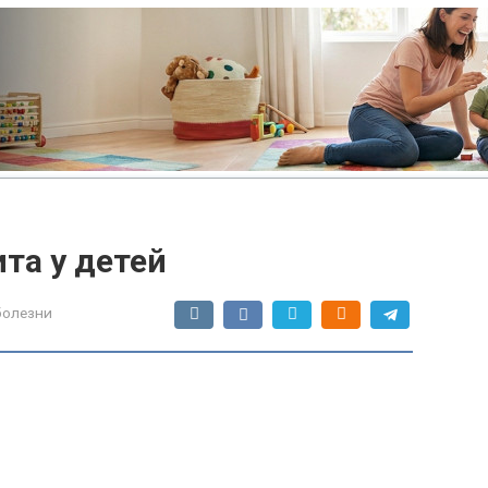
та у детей
болезни