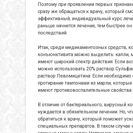
Поэтому при проявлении первых признак
сразу же обращаться к врачу, который см
эффективный, индивидуальный курс лечен
раньше начнется лечение, тем быстрее он
последствий.
Итак, среди медикаментозных средств, к
конъюнктивита можно выделить: капли, ма
имеют широкий спектр действия. Если воз
можно использовать 20% раствор Сульфац
раствор Левомицетина. Если необходимо с
протирание тампонами из марли, которые
имеют противовоспалительные свойства (т
В отличие от бактериального, вирусный к
нуждается в обязательном лечении. Но, чт
обратиться к врачу, который поможет у
специальных препаратов. В таком случа