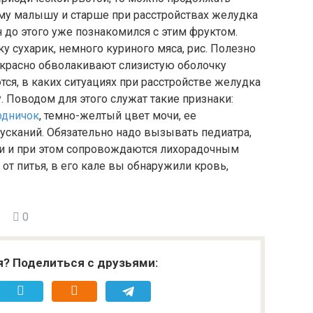
му малышу и старше при расстройствах желудка
н до этого уже познакомился с этим фруктом.
 сухарик, немного куриного мяса, рис. Полезно
рекрасно обволакивают слизистую оболочку
ся, в каких ситуациях при расстройстве желудка
. Поводом для этого служат такие признаки:
одничок
, темно-желтый цвет мочи, ее
сканий. Обязательно надо вызывать педиатра,
тки и при этом сопровождаются лихорадочным
т питья, в его кале вы обнаружили кровь,
0
я? Поделиться с друзьями: