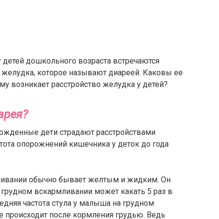
 детей дошкольного возраста встречаются
о желудка, которое называют диареей. Каковы ее
ему возникает расстройство желудка у детей?
арея?
рожденные дети страдают расстройствами
стота опорожнений кишечника у деток до года
.
ливании обычно бывает желтым и жидким. Он
 грудном вскармливании может какать 5 раз в
средняя частота стула у малыша на грудном
е происходит после кормления грудью. Ведь