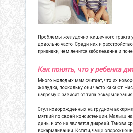
Проблемы желудочно-кишечного тракта у
довольно часто. Среди них и расстройств
признаки, чем лечится заболевание и поч
Как понять, что у ребенка ди
Много молодых мам считает, что их ново
желудка, поскольку они часто какают. Ча
напрямую зависит от типа вскармливания
Стул новорожденных на грудном вскарм
мягкий по своей консистенции. Малыш на
день, и это не является диареей. Такова 
вскармливании. Кстати, чаще опорожнени