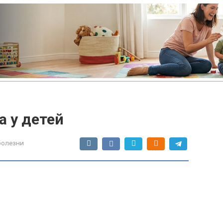
 у детей
болезни