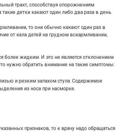
льный тракт, способствуя опорожнениям
 такие детки какают один либо два раза в день.
армливании, то они обычно какают один раз в
ичие от кала детей на грудном вскармливании,
ся более жидким. И это не является отклонением
 то нужно обратить внимание на такие симптомы:
 слизью и резким запахом стула. Содержимое
ыделения из носа при насморке.
казанных признаков, то к врачу надо обращаться