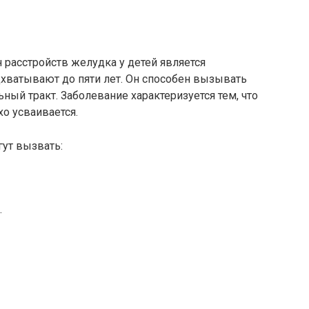
 расстройств желудка у детей является
одхватывают до пяти лет. Он способен вызывать
ый тракт. Заболевание характеризуется тем, что
хо усваивается.
ут вызвать:
.