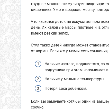
грудное молоко стимулирует пищеварите
кишечника. Уже в возрасте месяц-полтора
Что касается деток на искусственном вск
день. Их каловые массы плотные и, в отл
имеют резкий запах.
Стул таких детей иногда может становить
от нормы. Если же у мамы есть сомнения,
Наличие частого, водянистого, со
подгузника при этом напоминает в
Наличие у малыша температуры.
Потеря веса ребенком.
Если вы замечаете хотя бы один из вышеу
срочно.