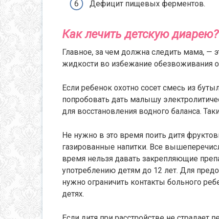
Дефицит пищевых ферментов.
Как лечить детскую диарею?
Главное, за чем должна следить мама, —
жидкости во избежание обезвоживания о
Если ребенок охотно сосет смесь из буты
попробовать дать малышу электролитическ
для восстановления водного баланса. Та
Не нужно в это время поить дитя фруктов
газированные напитки. Все вышеперечисл
время нельзя давать закрепляющие преп
употреблению детям до 12 лет. Для пред
нужно ограничить контакты больного ребе
детях.
Если дитя при расстройстве не страдает 