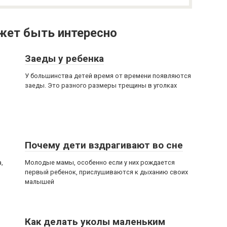
жет быть интересно
Заеды у ребенка
У большинства детей время от времени появляются
заеды. Это разного размеры трещины в уголках
Почему дети вздрагивают во сне
,
Молодые мамы, особенно если у них рождается
первый ребенок, прислушиваются к дыханию своих
малышей
Как делать уколы маленьким