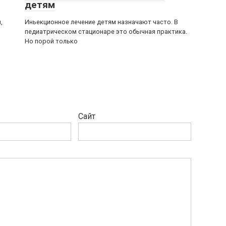
детям
,
Иньекционное лечение детям назначают часто. В
педиатрическом стационаре это обычная практика.
Но порой только
Сайт