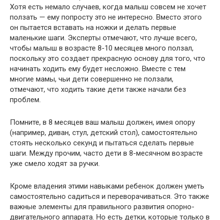
Хотя есть немало случаев, когда малыш совсем не хочет
ползать — ему попросту это не интересно. Вместо этого
он пытается вставать на ножки и делать первые
маленькие шаги. Эксперты отмечают, что лучше всего,
чтобы малыш в возрасте 8-10 месяцев много ползал,
поскольку это создает прекрасную основу для того, что
начинать ходить ему будет несложно. Вместе с тем
многие мамы, чьи дети совершенно не ползали,
отмечают, что ходить такие дети также начали без
проблем.
Помните, в 8 месяцев ваш малыш должен, имея опору
(например, диван, стул, детский стол), самостоятельно
стоять несколько секунд и пытаться сделать первые
шаги. Между прочим, часто дети в 8-месячном возрасте
уже смело ходят за ручки.
Кроме владения этими навыками ребенок должен уметь
самостоятельно садиться и переворачиваться. Это также
важные элементы для правильного развития опорно-
двигательного аппарата. Но есть детки, которые только в