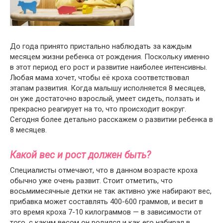
До года принято пристально наблюдать за каждым
месяцем жизни ребенка от рождения. Поскольку именно
в этот период его рост и развитие наиболее интенсивны.
Любая мама хочет, чтобы её кроха соответствовал
этапам развития. Когда малышу исполняется 8 месяцев,
он уже достаточно взрослый, умеет сидеть, ползать и
прекрасно реагирует на то, что происходит вокруг.
Сегодня более детально расскажем о развитии ребенка в
8 месяцев.
Какой вес и рост должен быть?
Специалисты отмечают, что в данном возрасте кроха
обычно уже очень развит. Стоит отметить, что
восьмимесячные детки не так активно уже набирают вес,
прибавка может составлять 400-600 граммов, и весит в
это время кроха 7-10 килограммов — в зависимости от
того, с каким весом он родился и как его набирал в