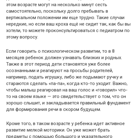
этом возрасте могут на несколько минут сесть
самостоятельно, поскольку долго пребывать в
вертикальном положении им еще трудно. Такие случаи
нередкие, но если ваш кроха ещё не сидит так, как бы вы
хотели, то можете проконсультироваться с педиатром по
этому вопросу.
Если говорить о психологическом развитии, то в 8
месяцев ребенок должен узнавать близких и родных.
Также в этот период дети становятся уже более
осознанными и реагируют на просьбы родителей,
например, подать игрушку, либо же подымают ручку и
стараются сделать «па-па», когда кто-то уходит. Важно,
чтобы малыш реагировал на ваш голос и «говорил» что-
то на своем языке — это свидетельствует о том, что он
хорошо слышит, и закладывается правильный фундамент
для формирования речи в скором будущем.
Кроме того, в таком возрасте у ребенка идет активное
развитие мелкой моторики. Он уже может брать
предметы с помощью большого и указательного