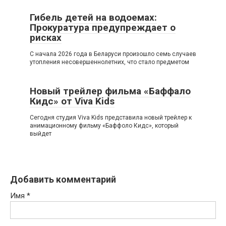
Гибель детей на водоемах:
Прокуратура предупреждает о
рисках
С начала 2026 года в Беларуси произошло семь случаев
утопления несовершеннолетних, что стало предметом
Новый трейлер фильма «Баффало
Кидс» от Viva Kids
Сегодня студия Viva Kids представила новый трейлер к
анимационному фильму «Баффоло Кидс», который
выйдет
Добавить комментарий
Имя
*