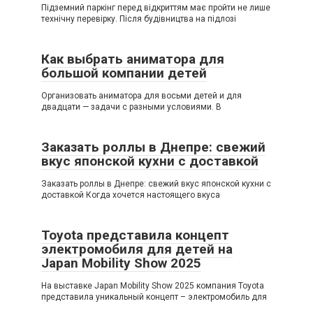
Підземний паркінг перед відкриттям має пройти не лише
технічну перевірку. Після будівництва на підлозі
Как выбрать аниматора для
большой компании детей
Организовать аниматора для восьми детей и для
двадцати — задачи с разными условиями. В
Заказать роллы в Днепре: свежий
вкус японской кухни с доставкой
Заказать роллы в Днепре: свежий вкус японской кухни с
доставкой Когда хочется настоящего вкуса
Toyota представила концепт
электромобиля для детей на
Japan Mobility Show 2025
На выставке Japan Mobility Show 2025 компания Toyota
представила уникальный концепт – электромобиль для