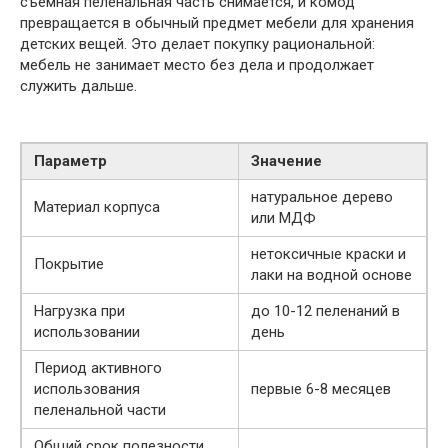
съёмная пеленальная часть снимается, и комод
превращается в обычный предмет мебели для хранения
детских вещей. Это делает покупку рациональной:
мебель не занимает место без дела и продолжает
служить дальше.
Параметр
Значение
натуральное дерево
Материал корпуса
или МДФ
нетоксичные краски и
Покрытие
лаки на водной основе
Нагрузка при
до 10-12 пеленаний в
использовании
день
Период активного
использования
первые 6-8 месяцев
пеленальной части
Общий срок полезности