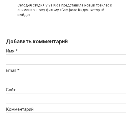
Сегодня студия Viva Kids представила новый трейлер к
анимационному фильму «Баффоло Кидс», который
выйдет
Добавить комментарий
Имя
*
Email
*
Сайт
Комментарий