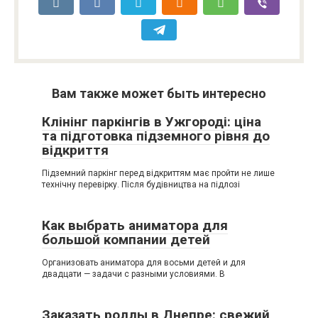
Вам также может быть интересно
Клінінг паркінгів в Ужгороді: ціна
та підготовка підземного рівня до
відкриття
Підземний паркінг перед відкриттям має пройти не лише
технічну перевірку. Після будівництва на підлозі
Как выбрать аниматора для
большой компании детей
Организовать аниматора для восьми детей и для
двадцати — задачи с разными условиями. В
Заказать роллы в Днепре: свежий