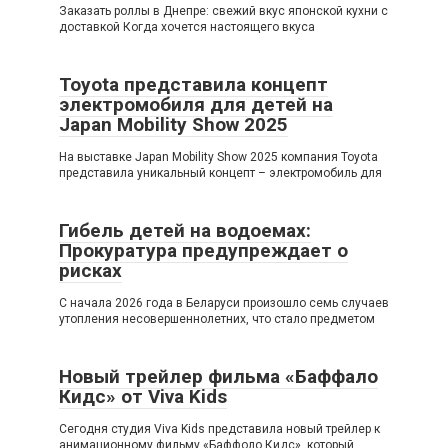
Заказать роллы в Днепре: свежий вкус японской кухни с
доставкой Когда хочется настоящего вкуса
Toyota представила концепт
электромобиля для детей на
Japan Mobility Show 2025
На выставке Japan Mobility Show 2025 компания Toyota
представила уникальный концепт – электромобиль для
Гибель детей на водоемах:
Прокуратура предупреждает о
рисках
С начала 2026 года в Беларуси произошло семь случаев
утопления несовершеннолетних, что стало предметом
Новый трейлер фильма «Баффало
Кидс» от Viva Kids
Сегодня студия Viva Kids представила новый трейлер к
анимационному фильму «Баффоло Кидс», который