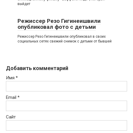
выйдет
Режиссер Резо Гигинеишвили
опубликовал фото с детьми
Режиссер Резо Гигинеишвили опубликовал в своих
социальных сетях свежий снимок с детьми от бывшей
Добавить комментарий
Имя
*
Email
*
Сайт