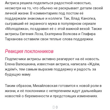
Актриса решила поделиться радостной новостью,
несмотря на то, что обычно не раскрывает детали своей
личной жизни. В комментариях под постом её
поддержали знакомые и коллеги. Так, Влад Канопка,
сыгравший её экранного мужа в популярном сериале
«Молодёжка», поздравил её с этой важной вехой. Также
актрисы Евгения Лоза, Екатерина Волкова и Глафира
Тарханова оставили свои теплые слова поддержки.
Реакция поклонников
Подписчики актрисы активно реагируют на её новость.
Елена Валюшкина, известная актриса, написала «Ждём,
ждём!», тем самым выразив поддержку и радость за
будущую маму.
Таким образом, Михайловская готовится к новой роли в
жизни, и её поклонники с нетерпением ждут дальнейших
новостей о беременности и предстоящих изменениях.
0