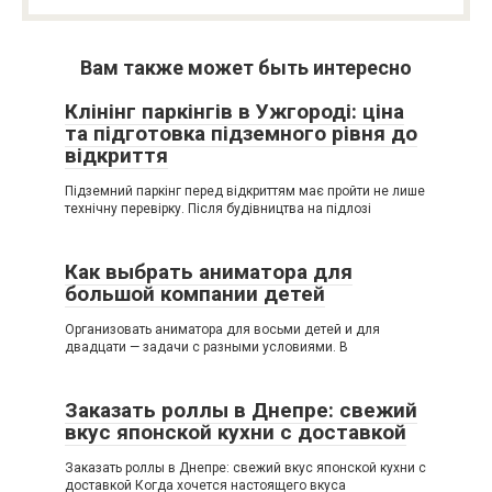
Вам также может быть интересно
Клінінг паркінгів в Ужгороді: ціна
та підготовка підземного рівня до
відкриття
Підземний паркінг перед відкриттям має пройти не лише
технічну перевірку. Після будівництва на підлозі
Как выбрать аниматора для
большой компании детей
Организовать аниматора для восьми детей и для
двадцати — задачи с разными условиями. В
Заказать роллы в Днепре: свежий
вкус японской кухни с доставкой
Заказать роллы в Днепре: свежий вкус японской кухни с
доставкой Когда хочется настоящего вкуса