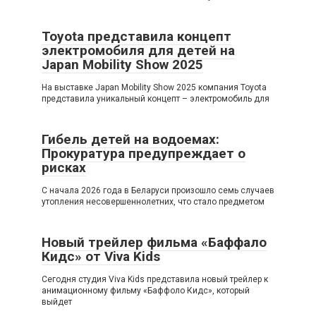
Toyota представила концепт
электромобиля для детей на
Japan Mobility Show 2025
На выставке Japan Mobility Show 2025 компания Toyota
представила уникальный концепт – электромобиль для
Гибель детей на водоемах:
Прокуратура предупреждает о
рисках
С начала 2026 года в Беларуси произошло семь случаев
утопления несовершеннолетних, что стало предметом
Новый трейлер фильма «Баффало
Кидс» от Viva Kids
Сегодня студия Viva Kids представила новый трейлер к
анимационному фильму «Баффоло Кидс», который
выйдет