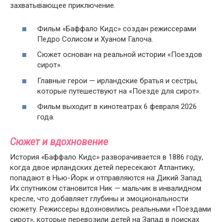
захватывающее приключение.
Фильм «Баффало Кидс» создан режиссерами
Педро Солисом и Хуаном Галоча.
Сюжет основан на реальной истории «Поездов
сирот».
Главные герои — ирландские братья и сестры,
которые путешествуют на «Поезде для сирот».
Фильм выходит в кинотеатрах 6 февраля 2026
года.
Сюжет и вдохновение
История «Баффало Кидс» разворачивается в 1886 году,
когда двое ирландских детей пересекают Атлантику,
попадают в Нью-Йорк и отправляются на Дикий Запад.
Их спутником становится Ник — мальчик в инвалидном
кресле, что добавляет глубины и эмоциональности
сюжету. Режиссеры вдохновились реальными «Поездами
сирот», которые перевозили детей на Запад в поисках