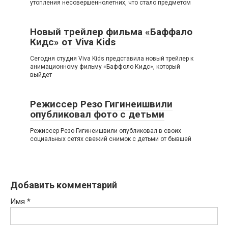
утопления несовершеннолетних, что стало предметом
Новый трейлер фильма «Баффало
Кидс» от Viva Kids
Сегодня студия Viva Kids представила новый трейлер к
анимационному фильму «Баффоло Кидс», который
выйдет
Режиссер Резо Гигинеишвили
опубликовал фото с детьми
Режиссер Резо Гигинеишвили опубликовал в своих
социальных сетях свежий снимок с детьми от бывшей
Добавить комментарий
Имя
*