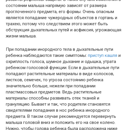
состоянии малыша напрямую зависят от размера
проглоченного предмета, его формы. Очень опасным
является попадание чужеродных объектов в гортань и
трахею, потому что следствием этого может быть
обструкция дыхательных путей и асфиксия, угрожающая
жизни малыша.
При попадании инородного тела в дыхательные пути
ребенка наблюдаются такие симптомы:
приступ кашля
и
охриплость голоса, шумное дыхание и одышка, утрата
ребенком голосовой функции. Если в дыхательные пути
попадают растительные материалы в виде колосков,
листков, семечек, то угроза состоянию ребенка
значительно больше, нежели при попадании
пластмассовых предметов. Ведь растительные
материалы способны развивать отек тканей и
грануляцию. Бывает и так, что родители становятся
свидетелями попадания в нос ребенка инородного
предмета. В таком случае рекомендуется перевернуть
малыша головой вниз и положить его на свое колено.
Нужно, чтобы голова ребенка была расположена ниже