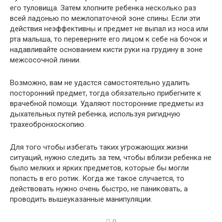
его туловища. Затем хлопните ребенка несколько раз
всей ладонью по межлопаточной зоне спины. Если эти
действия неэффективны и предмет не выпал из носа или
рта малыша, то переверните его лицом к себе на бочок и
надавливайте основанием кисти руки на грудину в зоне
межсосочной линии.
Возможно, вам не удастся самостоятельно удалить
посторонний предмет, тогда обязательно прибегните к
врачебной помощи. Удаляют посторонние предметы из
дыхательных путей ребенка, используя ригидную
трахеобронхоскопию.
Для того чтобы избегать таких угрожающих жизни
ситуаций, нужно следить за тем, чтобы вблизи ребенка не
было мелких и ярких предметов, которые бы могли
попасть в его ротик. Когда же такое случается, то
действовать нужно очень быстро, не паниковать, а
проводить вышеуказанные манипуляции.