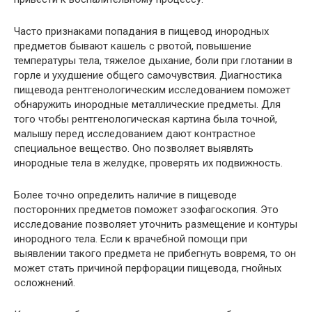
Часто признаками попадания в пищевод инородных
предметов бывают кашель с рвотой, повышение
температуры тела, тяжелое дыхание, боли при глотании в
горле и ухудшение общего самочувствия. Диагностика
пищевода рентгенологическим исследованием поможет
обнаружить инородные металлические предметы. Для
того чтобы рентгенологическая картина была точной,
малышу перед исследованием дают контрастное
специальное вещество. Оно позволяет выявлять
инородные тела в желудке, проверять их подвижность.
Более точно определить наличие в пищеводе
посторонних предметов поможет эзофагоскопия. Это
исследование позволяет уточнить размещение и контуры
инородного тела. Если к врачебной помощи при
выявлении такого предмета не прибегнуть вовремя, то он
может стать причиной перфорации пищевода, гнойных
осложнений.