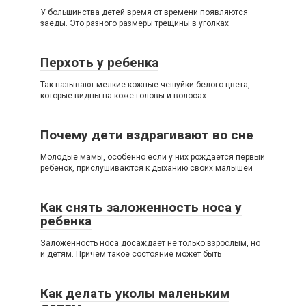
У большинства детей время от времени появляются
заеды. Это разного размеры трещины в уголках
Перхоть у ребенка
Так называют мелкие кожные чешуйки белого цвета,
которые видны на коже головы и волосах.
Почему дети вздрагивают во сне
Молодые мамы, особенно если у них рождается первый
ребенок, прислушиваются к дыханию своих малышей
Как снять заложенность носа у
ребенка
Заложенность носа досаждает не только взрослым, но
и детям. Причем такое состояние может быть
Как делать уколы маленьким