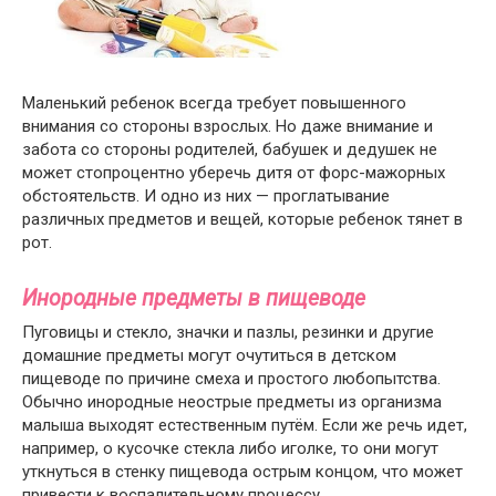
Маленький ребенок всегда требует повышенного
внимания со стороны взрослых. Но даже внимание и
забота со стороны родителей, бабушек и дедушек не
может стопроцентно уберечь дитя от форс-мажорных
обстоятельств. И одно из них — проглатывание
различных предметов и вещей, которые ребенок тянет в
рот.
Инородные предметы в пищеводе
Пуговицы и стекло, значки и пазлы, резинки и другие
домашние предметы могут очутиться в детском
пищеводе по причине смеха и простого любопытства.
Обычно инородные неострые предметы из организма
малыша выходят естественным путём. Если же речь идет,
например, о кусочке стекла либо иголке, то они могут
уткнуться в стенку пищевода острым концом, что может
привести к воспалительному процессу.