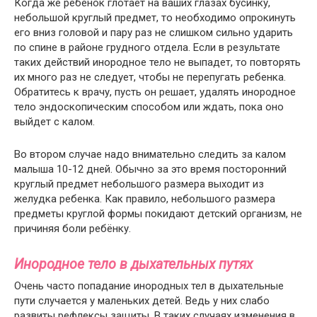
Когда же ребенок глотает на ваших глазах бусинку,
небольшой круглый предмет, то необходимо опрокинуть
его вниз головой и пару раз не слишком сильно ударить
по спине в районе грудного отдела. Если в результате
таких действий инородное тело не выпадет, то повторять
их много раз не следует, чтобы не перепугать ребенка.
Обратитесь к врачу, пусть он решает, удалять инородное
тело эндоскопическим способом или ждать, пока оно
выйдет с калом.
Во втором случае надо внимательно следить за калом
малыша 10-12 дней. Обычно за это время посторонний
круглый предмет небольшого размера выходит из
желудка ребенка. Как правило, небольшого размера
предметы круглой формы покидают детский организм, не
причиняя боли ребёнку.
Инородное тело в дыхательных путях
Очень часто попадание инородных тел в дыхательные
пути случается у маленьких детей. Ведь у них слабо
развиты рефлексы защиты. В таких случаях изменения в