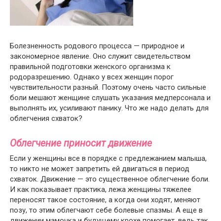
Болезненность родового процесса — природное и
закономерное явление. Оно служит свидетельством
правильной подготовки женского организма к
родоразрешению. Однако у всех женщин порог
чувствительности разный. Поэтому очень часто сильные
боли мешают женщине слушать указания медперсонала и
выполнять их, усиливают панику. Что же надо делать для
облегчения схваток?
Облегчение приносит движение
Если у женщины все в порядке с предлежанием малыша,
то никто не может запретить ей двигаться в период
схваток. Движение — это существенное облегчение боли.
И как показывает практика, лежа женщины тяжелее
переносят такое состояние, а когда они ходят, меняют
позу, то этим облегчают себе болевые спазмы. А еще в
движении мамочка и будущему крохе помогает, ведь так