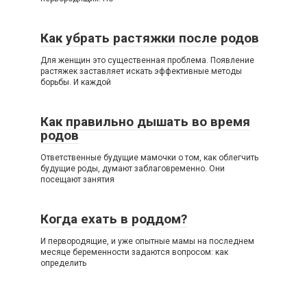
Как убрать растяжки после родов
Для женщин это существенная проблема. Появление
растяжек заставляет искать эффективные методы
борьбы. И каждой
Как правильно дышать во время
родов
Ответственные будущие мамочки о том, как облегчить
будущие роды, думают заблаговременно. Они
посещают занятия
Когда ехать в роддом?
И первородящие, и уже опытные мамы на последнем
месяце беременности задаются вопросом: как
определить