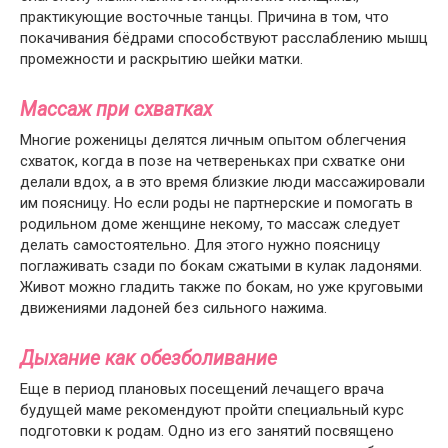
практикующие восточные танцы. Причина в том, что
покачивания бёдрами способствуют расслаблению мышц
промежности и раскрытию шейки матки.
Массаж при схватках
Многие роженицы делятся личным опытом облегчения
схваток, когда в позе на четвереньках при схватке они
делали вдох, а в это время близкие люди массажировали
им поясницу. Но если роды не партнерские и помогать в
родильном доме женщине некому, то массаж следует
делать самостоятельно. Для этого нужно поясницу
поглаживать сзади по бокам сжатыми в кулак ладонями.
Живот можно гладить также по бокам, но уже круговыми
движениями ладоней без сильного нажима.
Дыхание как обезболивание
Еще в период плановых посещений лечащего врача
будущей маме рекомендуют пройти специальный курс
подготовки к родам. Одно из его занятий посвящено