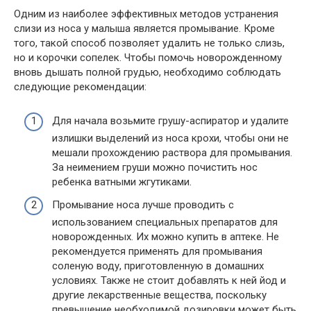
Одним из наиболее эффективных методов устранения
слизи из носа у малыша является промывание. Кроме
того, такой способ позволяет удалить не только слизь,
но и корочки сопелек. Чтобы помочь новорожденному
вновь дышать полной грудью, необходимо соблюдать
следующие рекомендации:
Для начала возьмите грушу-аспиратор и удалите
излишки выделений из носа крохи, чтобы они не
мешали прохождению раствора для промывания.
За неимением груши можно почистить нос
ребенка ватными жгутиками.
Промывание носа лучше проводить с
использованием специальных препаратов для
новорожденных. Их можно купить в аптеке. Не
рекомендуется применять для промывания
соленую воду, приготовленную в домашних
условиях. Также не стоит добавлять к ней йод и
другие лекарственные вещества, поскольку
превышение необходимой дозировки может быть