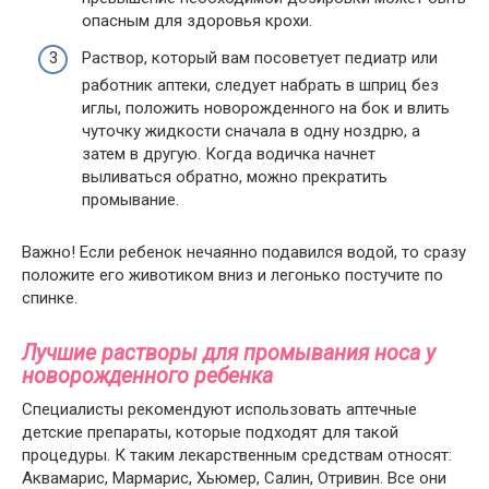
опасным для здоровья крохи.
Раствор, который вам посоветует педиатр или
работник аптеки, следует набрать в шприц без
иглы, положить новорожденного на бок и влить
чуточку жидкости сначала в одну ноздрю, а
затем в другую. Когда водичка начнет
выливаться обратно, можно прекратить
промывание.
Важно! Если ребенок нечаянно подавился водой, то сразу
положите его животиком вниз и легонько постучите по
спинке.
Лучшие растворы для промывания носа у
новорожденного ребенка
Специалисты рекомендуют использовать аптечные
детские препараты, которые подходят для такой
процедуры. К таким лекарственным средствам относят:
Аквамарис, Мармарис, Хьюмер, Салин, Отривин. Все они