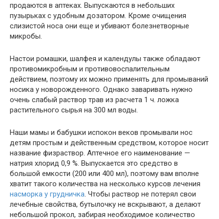
продаются в аптеках. Выпускаются в небольших
пузырьках с удобным дозатором. Кроме очищения
слизистой носа они еще и убивают болезнетворные
микробы.
Настои ромашки, шалфея и календулы также обладают
противомикробным и противовоспалительным
действием, поэтому их можно применять для промываний
носика у новорожденного. Однако заваривать нужно
очень слабый раствор трав из расчета 1 ч. ложка
растительного сырья на 300 мл воды.
Наши мамы и бабушки испокон веков промывали нос
детям простым и действенным средством, которое носит
название физраствор. Аптечное его наименование —
натрия хлорид 0,9 %. Выпускается это средство в
большой емкости (200 или 400 мл), поэтому вам вполне
хватит такого количества на несколько курсов лечения
насморка у грудничка
. Чтобы раствор не потерял свои
лечебные свойства, бутылочку не вскрывают, а делают
небольшой прокол, забирая необходимое количество