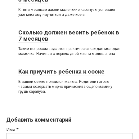
К пяти месяцам жизни маленькие карапузы успевают
уже многому научиться и даже кое в
Сколько должен весить ребенок в
7 месяцев
Таким вопросом задается практически каждая молодая
мамочка. Начиная с первых дней жизни малыша, она
Как приучить ребенка к соске
В вашей семье появился малыш. Родители готовы
часами созерцать мирно причмокивающего мамину
грудь карапуза.
Добавить комментарий
Имя
*