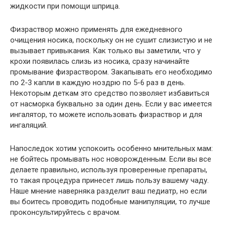
жидкости при помощи шприца.
Физраствор можно применять для ежедневного
очищения носика, поскольку он не сушит слизистую и не
вызывает привыкания. Как только вы заметили, что у
крохи появилась слизь из носика, сразу начинайте
промывание физраствором. Закапывать его необходимо
по 2-3 капли в каждую ноздрю по 5-6 раз в день.
Некоторым деткам это средство позволяет избавиться
от насморка буквально за один день. Если у вас имеется
ингалятор, то можете использовать физраствор и для
ингаляций.
Напоследок хотим успокоить особенно мнительных мам:
не бойтесь промывать нос новорожденным. Если вы все
делаете правильно, используя проверенные препараты,
то такая процедура принесет лишь пользу вашему чаду.
Наше мнение наверняка разделит ваш педиатр, но если
вы боитесь проводить подобные манипуляции, то лучше
проконсультируйтесь с врачом.