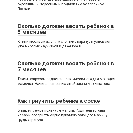
окрепшим, интересным и подвижным человечком.
Позади
Сколько должен весить ребенок в
5 месяцев
К пяти месяцам жизни маленькие карапузы успевают
уже многому научиться и даже кое в
Сколько должен весить ребенок в
7 месяцев
Таким вопросом задается практически каждая молодая
мамочка. Начиная с первых дней жизни малыша, она
Как приучить ребенка к соске
В вашей семье появился малыш. Родители готовы
часами созерцать мирно причмокивающего мамину
грудь карапуза.