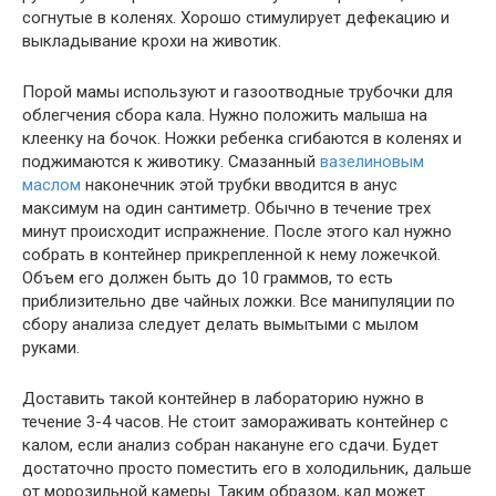
согнутые в коленях. Хорошо стимулирует дефекацию и
выкладывание крохи на животик.
Порой мамы используют и газоотводные трубочки для
облегчения сбора кала. Нужно положить малыша на
клеенку на бочок. Ножки ребенка сгибаются в коленях и
поджимаются к животику. Смазанный
вазелиновым
маслом
наконечник этой трубки вводится в анус
максимум на один сантиметр. Обычно в течение трех
минут происходит испражнение. После этого кал нужно
собрать в контейнер прикрепленной к нему ложечкой.
Объем его должен быть до 10 граммов, то есть
приблизительно две чайных ложки. Все манипуляции по
сбору анализа следует делать вымытыми с мылом
руками.
Доставить такой контейнер в лабораторию нужно в
течение 3-4 часов. Не стоит замораживать контейнер с
калом, если анализ собран накануне его сдачи. Будет
достаточно просто поместить его в холодильник, дальше
от морозильной камеры. Таким образом, кал может