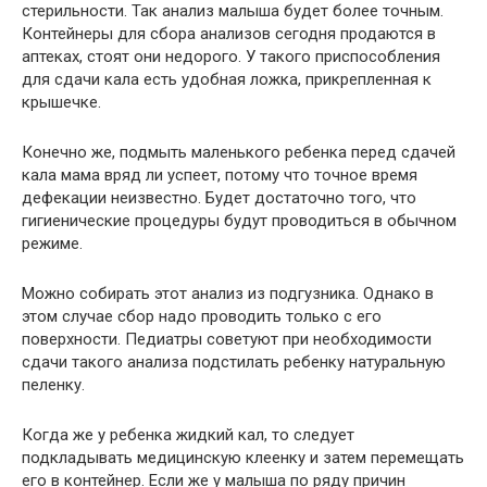
стерильности. Так анализ малыша будет более точным.
Контейнеры для сбора анализов сегодня продаются в
аптеках, стоят они недорого. У такого приспособления
для сдачи кала есть удобная ложка, прикрепленная к
крышечке.
Конечно же, подмыть маленького ребенка перед сдачей
кала мама вряд ли успеет, потому что точное время
дефекации неизвестно. Будет достаточно того, что
гигиенические процедуры будут проводиться в обычном
режиме.
Можно собирать этот анализ из подгузника. Однако в
этом случае сбор надо проводить только с его
поверхности. Педиатры советуют при необходимости
сдачи такого анализа подстилать ребенку натуральную
пеленку.
Когда же у ребенка жидкий кал, то следует
подкладывать медицинскую клеенку и затем перемещать
его в контейнер. Если же у малыша по ряду причин