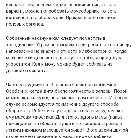
испражнения совсем жидкие и водянистые, то, как
вариант, можно попробовать мочесборник, то есть
контейнер для сбора мочи. Прикрепляется он ниже
половых органов.
Собранный накануне кал следует поместить в
холодильник. Утром необходимо прикрепить к контейнеру
направление на анализ и отнести в лабораторию. Когда
мальчик или девочка подрастут, подобная процедура
упростится. Кал и мочу можно будет собирать из
детского горшочка.
Часто у грудничков сбор кала является проблемой.
Особенно, когда дитя беспокоят частые запоры. Порой
можно ждать сутки, пока малыш сам покакает. И в этом
случае рекомендуется применение другого способа
сбора кала. Ребеночка укладывают на спинку, делают
ему массаж животика. Для этого ладонь мамы (папы)
помещается на область пупка и по часовой стрелке с
легким нажимом массируется живот. В это время другой
рукой нужно прижимать к животу ножки ребенка,