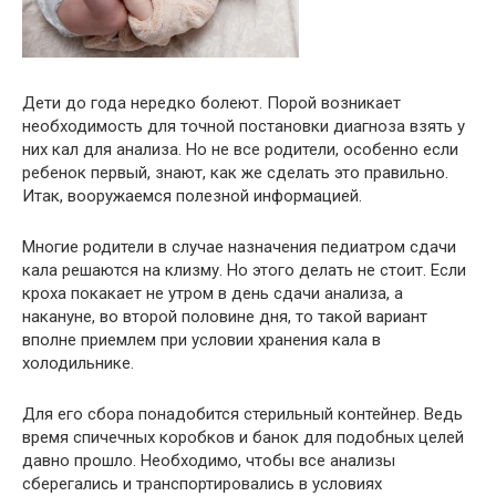
Дети до года нередко болеют. Порой возникает
необходимость для точной постановки диагноза взять у
них кал для анализа. Но не все родители, особенно если
ребенок первый, знают, как же сделать это правильно.
Итак, вооружаемся полезной информацией.
Многие родители в случае назначения педиатром сдачи
кала решаются на клизму. Но этого делать не стоит. Если
кроха покакает не утром в день сдачи анализа, а
накануне, во второй половине дня, то такой вариант
вполне приемлем при условии хранения кала в
холодильнике.
Для его сбора понадобится стерильный контейнер. Ведь
время спичечных коробков и банок для подобных целей
давно прошло. Необходимо, чтобы все анализы
сберегались и транспортировались в условиях