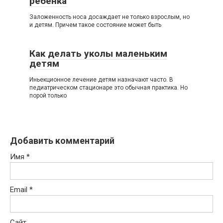
ребенка
Заложенность носа досаждает не только взрослым, но
и детям. Причем такое состояние может быть
Как делать уколы маленьким
детям
Иньекционное лечение детям назначают часто. В
педиатрическом стационаре это обычная практика. Но
порой только
Добавить комментарий
Имя
*
Email
*
Сайт