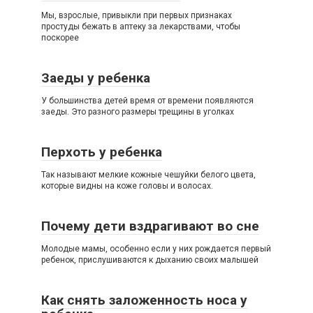
Мы, взрослые, привыкли при первых признаках
простуды бежать в аптеку за лекарствами, чтобы
поскорее
Заеды у ребенка
У большинства детей время от времени появляются
заеды. Это разного размеры трещины в уголках
Перхоть у ребенка
Так называют мелкие кожные чешуйки белого цвета,
которые видны на коже головы и волосах.
Почему дети вздрагивают во сне
Молодые мамы, особенно если у них рождается первый
ребенок, прислушиваются к дыханию своих малышей
Как снять заложенность носа у