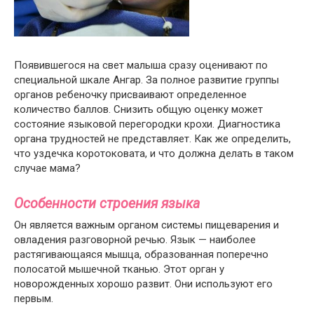
Появившегося на свет малыша сразу оценивают по
специальной шкале Ангар. За полное развитие группы
органов ребеночку присваивают определенное
количество баллов. Снизить общую оценку может
состояние языковой перегородки крохи. Диагностика
органа трудностей не представляет. Как же определить,
что уздечка коротоковата, и что должна делать в таком
случае мама?
Особенности строения языка
Он является важным органом системы пищеварения и
овладения разговорной речью. Язык — наиболее
растягивающаяся мышца, образованная поперечно
полосатой мышечной тканью. Этот орган у
новорожденных хорошо развит. Они используют его
первым.