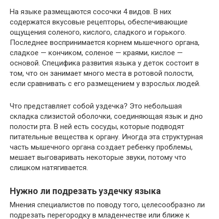
На языке размещаются сосочки 4 видов. В них
содержатся вкусовые рецепторы, обеспечивающие
ощущения соленого, кислого, сладкого и горького.
Последнее воспринимается корнем мышечного органа,
сладкое — кончиком, соленое — краями, кислое —
основой. Специфика развития языка у деток состоит в
том, что он занимает много места в ротовой полости,
если сравнивать с его размещением у взрослых людей.
Что представляет собой уздечка? Это небольшая
складка слизистой оболочки, соединяющая язык и дно
полости рта. В ней есть сосуды, которые подводят
питательные вещества к органу. Иногда эта структурная
часть мышечного органа создает ребенку проблемы,
мешает выговаривать некоторые звуки, потому что
слишком натягивается.
Нужно ли подрезать уздечку языка
Мнения специалистов по поводу того, целесообразно ли
подрезать перегородку в младенчестве или ближе к