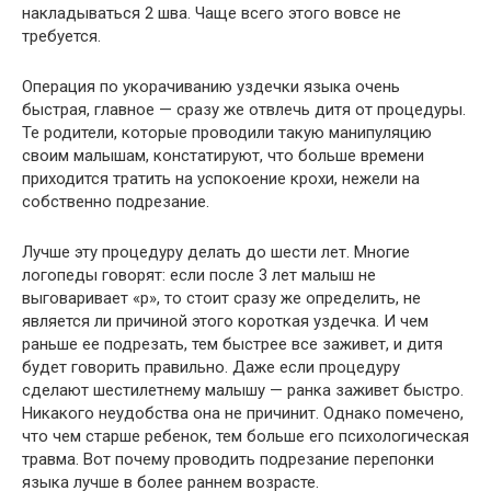
накладываться 2 шва. Чаще всего этого вовсе не
требуется.
Операция по укорачиванию уздечки языка очень
быстрая, главное — сразу же отвлечь дитя от процедуры.
Те родители, которые проводили такую манипуляцию
своим малышам, констатируют, что больше времени
приходится тратить на успокоение крохи, нежели на
собственно подрезание.
Лучше эту процедуру делать до шести лет. Многие
логопеды говорят: если после 3 лет малыш не
выговаривает «р», то стоит сразу же определить, не
является ли причиной этого короткая уздечка. И чем
раньше ее подрезать, тем быстрее все заживет, и дитя
будет говорить правильно. Даже если процедуру
сделают шестилетнему малышу — ранка заживет быстро.
Никакого неудобства она не причинит. Однако помечено,
что чем старше ребенок, тем больше его психологическая
травма. Вот почему проводить подрезание перепонки
языка лучше в более раннем возрасте.