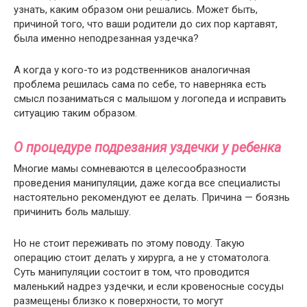
узнать, каким образом они решались. Может быть,
причиной того, что ваши родители до сих пор картавят,
была именно неподрезанная уздечка?
А когда у кого-то из родственников аналогичная
проблема решилась сама по себе, то наверняка есть
смысл позаниматься с малышом у логопеда и исправить
ситуацию таким образом.
О процедуре подрезания уздечки у ребенка
Многие мамы сомневаются в целесообразности
проведения манипуляции, даже когда все специалисты
настоятельно рекомендуют ее делать. Причина — боязнь
причинить боль малышу.
Но не стоит переживать по этому поводу. Такую
операцию стоит делать у хирурга, а не у стоматолога.
Суть манипуляции состоит в том, что проводится
маленький надрез уздечки, и если кровеносные сосуды
размещены близко к поверхности, то могут