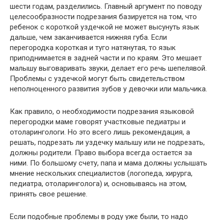
шести годам, разделились. Главный аргумент по поводу
целесообразности подрезания базируется на том, что
ребенок с короткой уздечкой не может высунуть язык
дальше, чем заканчивается нижняя губа. Если
перегородка короткая и туго натянутая, то язык
приподнимается в задней части и по краям. Это мешает
малышу выговаривать звуки, делает его речь шепелявой.
Проблемы с уздечкой могут быть свидетельством
неполноценного развития зубов у девочки или мальчика.
Как правило, о необходимости подрезания языковой
перегородки маме говорят участковые педиатры и
отоларингологи. Но это всего лишь рекомендация, а
решать, подрезать ли уздечку малышу или не подрезать,
должны родители. Право выбора всегда остается за
ними. По большому счету, папа и мама должны услышать
мнение нескольких специалистов (логопеда, хирурга,
педиатра, отоларинголога) и, основываясь на этом,
принять свое решение.
Если подобные проблемы в роду уже были, то надо