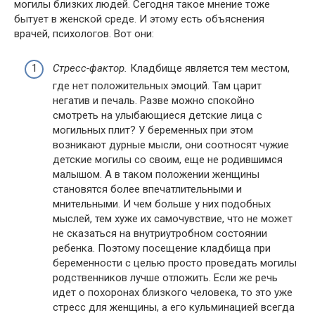
могилы близких людей. Сегодня такое мнение тоже
бытует в женской среде. И этому есть объяснения
врачей, психологов. Вот они:
Стресс-фактор.
Кладбище является тем местом,
где нет положительных эмоций. Там царит
негатив и печаль. Разве можно спокойно
смотреть на улыбающиеся детские лица с
могильных плит? У беременных при этом
возникают дурные мысли, они соотносят чужие
детские могилы со своим, еще не родившимся
малышом. А в таком положении женщины
становятся более впечатлительными и
мнительными. И чем больше у них подобных
мыслей, тем хуже их самочувствие, что не может
не сказаться на внутриутробном состоянии
ребенка. Поэтому посещение кладбища при
беременности с целью просто проведать могилы
родственников лучше отложить. Если же речь
идет о похоронах близкого человека, то это уже
стресс для женщины, а его кульминацией всегда