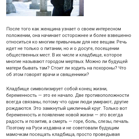
После того как женщина узнает о своем интересном
положении, она начинает осторожнее и более взвешенно
относиться ко многим привычным для нее вещам. Речь
идет не только о питании, но и о досуге, посещении
общественных мест. В их числе и кладбище, которое
многие называют городом мертвых. Можно ли будущей
матери бывать там? Стоит ли ходить на похороны? Что
об этом говорят врачи и священники?
Кладбище символизирует собой конец жизни,
беременность — это ее начало. Две противоположности
всегда связаны, потому что одни люди умирают, другие
рождаются. Это замкнутый цикличный круг. Только вот
беременность и появление новой жизни — это всегда
радость и позитив, а смерть — горе, боль, слезы, печаль.
Поэтому на Руси издавна и не советовали будущим
мамочкам посещать кладбища, просто проведывая