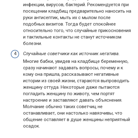
инфекции, вирусов, бактерий. Рекомендуется при
посещении кладбищ предварительно наносить на
руки антисептик, мыть их с мылом после
подобных визитов. Тогда будет спокойнее
относительно того, что случайные прикосновения
и тактильные контакты не станут источником
болезни.
Случайные советчики как источник негатива.
Многие бабки, увидев на кладбище беременную,
сразу начинают задавать вопросы, почему и к
кому она пришла, рассказывают негативные
истории из своей жизни, стараются выпроводить
женщину оттуда. Некоторые даже пытаются
погладить женщину по животу, чем портят
настроение и заставляют давать объяснения.
Молчание обычно таких советчиц не
останавливает, они настолько навязчивы, что
общение оставляет в душе женщины неприятный
осадок.