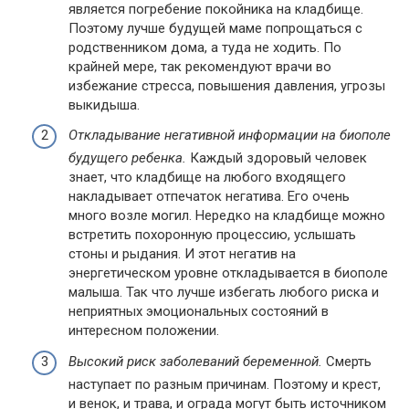
является погребение покойника на кладбище.
Поэтому лучше будущей маме попрощаться с
родственником дома, а туда не ходить. По
крайней мере, так рекомендуют врачи во
избежание стресса, повышения давления, угрозы
выкидыша.
Откладывание негативной информации на биополе
будущего ребенка.
Каждый здоровый человек
знает, что кладбище на любого входящего
накладывает отпечаток негатива. Его очень
много возле могил. Нередко на кладбище можно
встретить похоронную процессию, услышать
стоны и рыдания. И этот негатив на
энергетическом уровне откладывается в биополе
малыша. Так что лучше избегать любого риска и
неприятных эмоциональных состояний в
интересном положении.
Высокий риск заболеваний беременной.
Смерть
наступает по разным причинам. Поэтому и крест,
и венок, и трава, и ограда могут быть источником