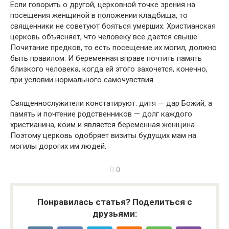
Если говорить о другой, церковной точке зрения на
посещения женщиной в положении кладбища, то
священники не советуют бояться умерших. Христианская
церковь объясняет, что человеку все дается свыше.
Почитание предков, то есть посещение их могил, должно
быть правилом. И беременная вправе почтить память
близкого человека, когда ей этого захочется, конечно,
при условии нормального самочувствия.
Священнослужители констатируют: дитя — дар Божий, а
память и почтение родственников — долг каждого
христианина, коим и является беременная женщина.
Поэтому церковь одобряет визиты будущих мам на
могилы дорогих им людей.
0
Понравилась статья? Поделиться с
друзьями: