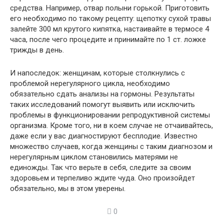
средства. Например, отвар полыни горькой. Приготовить
его необходимо по такому рецепту: щепотку сухой травы
залейте 300 мл крутого кипятка, настаивайте в термосе 4
часа, после чего процедите и принимайте по 1 ст. ложке
трижды в день.
И напоследок: женщинам, которые столкнулись с
проблемой нерегулярного цикла, необходимо
обязательно сдать анализы на гормоны. Результаты
таких исследований помогут выявить или исключить
проблемы в функционировании репродуктивной системы
организма. Кроме того, ни в коем случае не отчаивайтесь,
даже если у вас диагностируют бесплодие. Известно
множество случаев, когда женщины с таким диагнозом и
нерегулярным циклом становились матерями не
единожды. Так что верьте в себя, следите за своим
здоровьем и терпеливо ждите чуда. Оно произойдет
обязательно, мы в этом уверены.
0