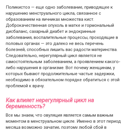
Поликистоз — еще одно заболевание, приводящее к
нарушению менструального цикла, связанное с
образованием на яичниках множества кист.
Доброкачественная опухоль в матке и гормональный
дисбаланс, сахарный диабет и эндокринные
заболевания, воспалительные процессы, проходящие в
половых органах — это далеко не весь перечень
болезней, способных лишить вас радости материнства.
Следовательно, нерегулярный цикл является не
самостоятельным заболеванием, а проявлением какого-
либо нарушения в организме. Вот почему женщинам, у
которых бывают продолжительные частые задержки,
необходимо в обязательном порядке обратиться с этой
проблемой к врачу.
Как влияет нерегулярный цикл на
беременность?
Все мы знаем, что овуляция является самым важным
моментом в менструальном цикле. Именно в этот период
месяца возможно зачатие, поэтому любой сбой в