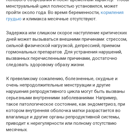
менструальный цикл полностью установился, может
пройти около года. Во время беременности,
кормления
грудью
и климакса месячные отсутствуют.
Задержка или слишком скорое наступление критических
дней может вызываться внешними причинами: стрессом,
сильной физической нагрузкой, депрессией, приемом
гормональных препаратов. Для устранения нарушений,
вызванных перечисленными причинами, достаточно
следовать здоровому образу жизни.
К превеликому сожалению, болезненные, скудные и
очень непродолжительные менструации и другие
нарушения репродуктивного цикла могут быть вызваны
серьезными внутренними заболеваниями. Например,
такое патологическое состояние, как эндометриоз, при
котором внутренняя оболочка матки разрастается во
влагалище и другие органы репродуктивной системы,
приводит к нерегулярности или полному отсутствию
месячных.