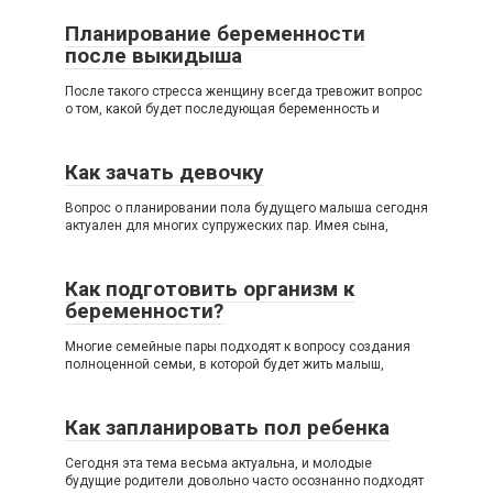
Планирование беременности
после выкидыша
После такого стресса женщину всегда тревожит вопрос
о том, какой будет последующая беременность и
Как зачать девочку
Вопрос о планировании пола будущего малыша сегодня
актуален для многих супружеских пар. Имея сына,
Как подготовить организм к
беременности?
Многие семейные пары подходят к вопросу создания
полноценной семьи, в которой будет жить малыш,
Как запланировать пол ребенка
Сегодня эта тема весьма актуальна, и молодые
будущие родители довольно часто осознанно подходят