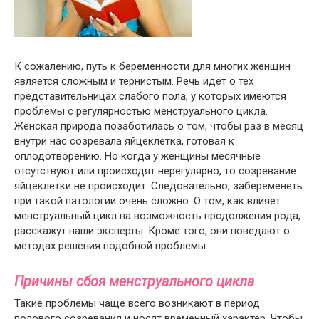
К сожалению, путь к беременности для многих женщин
является сложным и тернистым. Речь идет о тех
представительницах слабого пола, у которых имеются
проблемы с регулярностью менструального цикла.
Женская природа позаботилась о том, чтобы раз в месяц
внутри нас созревала яйцеклетка, готовая к
оплодотворению. Но когда у женщины месячные
отсутствуют или происходят нерегулярно, то созревание
яйцеклетки не происходит. Следовательно, забеременеть
при такой патологии очень сложно. О том, как влияет
менструальный цикл на возможность продолжения рода,
расскажут наши эксперты. Кроме того, они поведают о
методах решения подобной проблемы.
Причины сбоя менструального цикла
Такие проблемы чаще всего возникают в период
полового созревания и носят временный характер. Чтобы