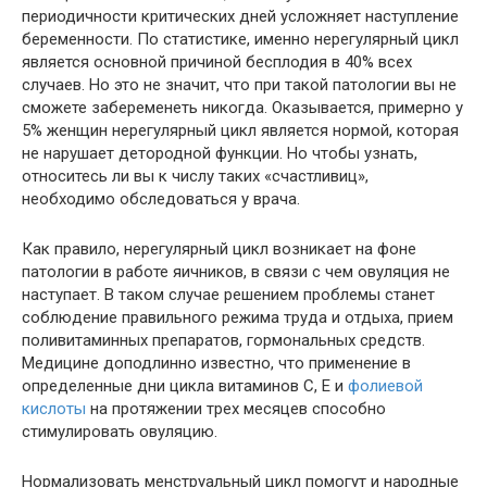
периодичности критических дней усложняет наступление
беременности. По статистике, именно нерегулярный цикл
является основной причиной бесплодия в 40% всех
случаев. Но это не значит, что при такой патологии вы не
сможете забеременеть никогда. Оказывается, примерно у
5% женщин нерегулярный цикл является нормой, которая
не нарушает детородной функции. Но чтобы узнать,
относитесь ли вы к числу таких «счастливиц»,
необходимо обследоваться у врача.
Как правило, нерегулярный цикл возникает на фоне
патологии в работе яичников, в связи с чем овуляция не
наступает. В таком случае решением проблемы станет
соблюдение правильного режима труда и отдыха, прием
поливитаминных препаратов, гормональных средств.
Медицине доподлинно известно, что применение в
определенные дни цикла витаминов С, Е и
фолиевой
кислоты
на протяжении трех месяцев способно
стимулировать овуляцию.
Нормализовать менструальный цикл помогут и народные