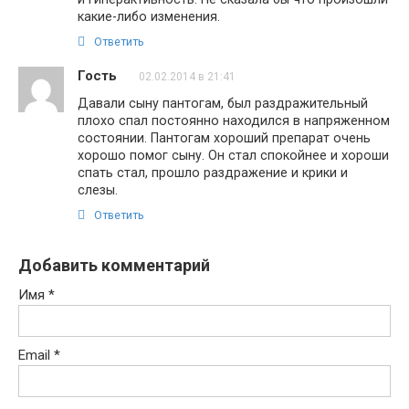
какие-либо изменения.
Ответить
Гость
02.02.2014 в 21:41
Давали сыну пантогам, был раздражительный
плохо спал постоянно находился в напряженном
состоянии. Пантогам хороший препарат очень
хорошо помог сыну. Он стал спокойнее и хороши
спать стал, прошло раздражение и крики и
слезы.
Ответить
Добавить комментарий
Имя
*
Email
*