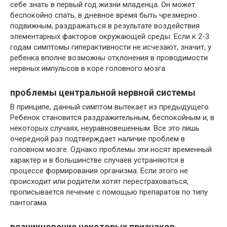
себе знать в первый год жизни младенца. Он может
беспокойно спать, в дневное время быть чрезмерно
подвижным, раздражаться в результате воздействия
элементарных факторов окружающей среды. Если к 2-3
годам симптомы гиперактивности не исчезают, значит, у
ребенка вполне возможны отклонения в проводимости
нервных импульсов в коре головного мозга.
проблемы центральной нервной системы
В принципе, данный симптом вытекает из предыдущего.
Ребенок становится раздражительным, беспокойным и, в
некоторых случаях, неуравновешенным. Все это лишь
очередной раз подтверждает наличие проблем в
головном мозге. Однако проблемы эти носят временный
характер и в большинстве случаев устраняются в
процессе формирования организма. Если этого не
происходит или родители хотят перестраховаться,
прописывается лечение с помощью препаратов по типу
пантогама.
возникновение некоторых признаков