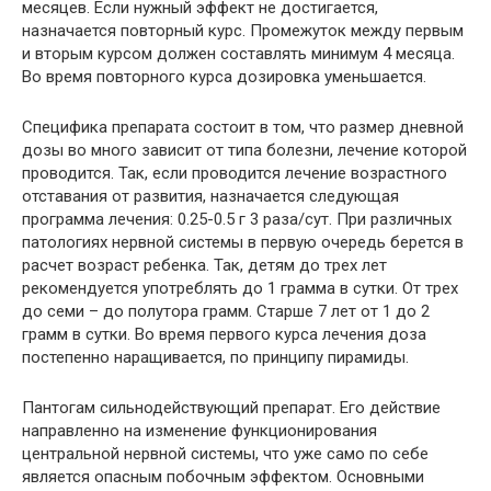
месяцев. Если нужный эффект не достигается,
назначается повторный курс. Промежуток между первым
и вторым курсом должен составлять минимум 4 месяца.
Во время повторного курса дозировка уменьшается.
Специфика препарата состоит в том, что размер дневной
дозы во много зависит от типа болезни, лечение которой
проводится. Так, если проводится лечение возрастного
отставания от развития, назначается следующая
программа лечения: 0.25-0.5 г 3 раза/сут. При различных
патологиях нервной системы в первую очередь берется в
расчет возраст ребенка. Так, детям до трех лет
рекомендуется употреблять до 1 грамма в сутки. От трех
до семи – до полутора грамм. Старше 7 лет от 1 до 2
грамм в сутки. Во время первого курса лечения доза
постепенно наращивается, по принципу пирамиды.
Пантогам сильнодействующий препарат. Его действие
направленно на изменение функционирования
центральной нервной системы, что уже само по себе
является опасным побочным эффектом. Основными