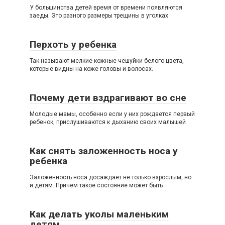
У большинства детей время от времени появляются
заеды. Это разного размеры трещины в уголках
Перхоть у ребенка
Так называют мелкие кожные чешуйки белого цвета,
которые видны на коже головы и волосах.
Почему дети вздрагивают во сне
Молодые мамы, особенно если у них рождается первый
ребенок, прислушиваются к дыханию своих малышей
Как снять заложенность носа у
ребенка
Заложенность носа досаждает не только взрослым, но
и детям. Причем такое состояние может быть
Как делать уколы маленьким
детям