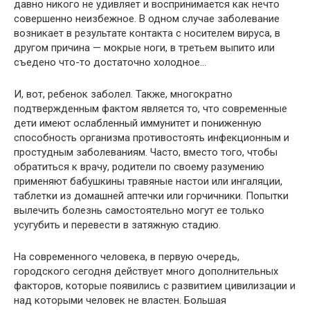
давно никого не удивляет и воспринимается как нечто
совершенно неизбежное. В одном случае заболевание
возникает в результате контакта с носителем вируса, в
другом причина — мокрые ноги, в третьем выпито или
съедено что-то достаточно холодное…
И, вот, ребенок заболел. Также, многократно
подтвержденным фактом является то, что современные
дети имеют ослабленный иммунитет и пониженную
способность организма противостоять инфекционным и
простудным заболеваниям. Часто, вместо того, чтобы
обратиться к врачу, родители по своему разумению
применяют бабушкины травяные настои или ингаляции,
таблетки из домашней аптечки или горчичники. Попытки
вылечить болезнь самостоятельно могут ее только
усугубить и перевести в затяжную стадию.
На современного человека, в первую очередь,
городского сегодня действует много дополнительных
факторов, которые появились с развитием цивилизации и
над которыми человек не властен. Большая