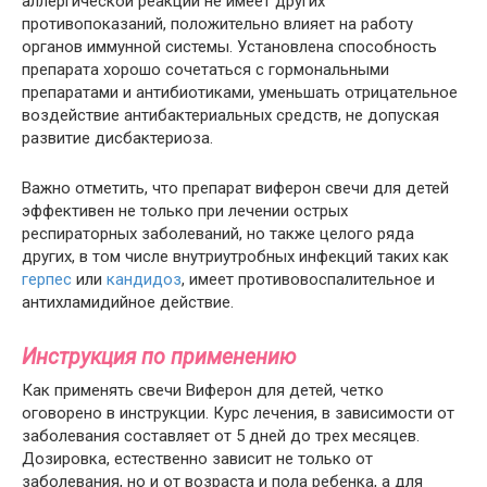
аллергической реакции не имеет других
противопоказаний, положительно влияет на работу
органов иммунной системы. Установлена способность
препарата хорошо сочетаться с гормональными
препаратами и антибиотиками, уменьшать отрицательное
воздействие антибактериальных средств, не допуская
развитие дисбактериоза.
Важно отметить, что препарат виферон свечи для детей
эффективен не только при лечении острых
респираторных заболеваний, но также целого ряда
других, в том числе внутриутробных инфекций таких как
герпес
или
кандидоз
, имеет противовоспалительное и
антихламидийное действие.
Инструкция по применению
Как применять свечи Виферон для детей, четко
оговорено в инструкции. Курс лечения, в зависимости от
заболевания составляет от 5 дней до трех месяцев.
Дозировка, естественно зависит не только от
заболевания, но и от возраста и пола ребенка, а для