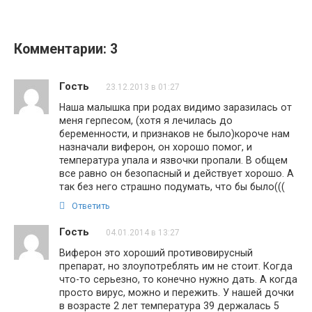
Комментарии: 3
Гость
23.12.2013 в 01:27
Наша малышка при родах видимо заразилась от
меня герпесом, (хотя я лечилась до
беременности, и признаков не было)короче нам
назначали виферон, он хорошо помог, и
температура упала и язвочки пропали. В общем
все равно он безопасный и действует хорошо. А
так без него страшно подумать, что бы было(((
Ответить
Гость
04.01.2014 в 13:27
Виферон это хороший противовирусный
препарат, но злоупотреблять им не стоит. Когда
что-то серьезно, то конечно нужно дать. А когда
просто вирус, можно и пережить. У нашей дочки
в возрасте 2 лет температура 39 держалась 5