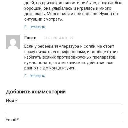
дней, но признаков вялости не было, аппетит был
хороший, она улыбалась и игралась и много
двигалась. Много пили и все прошло. Нужно по
ситуации смотреть.
Ответить
Гость
27.01.2014 в 01:27
Если у ребенка температура и сопли, не стоит
сразу пичкать его виферонами, и вообще стоит
избегать всяких противовирусных препаратов,
нужно понять, что механизм их действия все
равно не до конца изучен.
Ответить
Добавить комментарий
Имя
*
Email
*