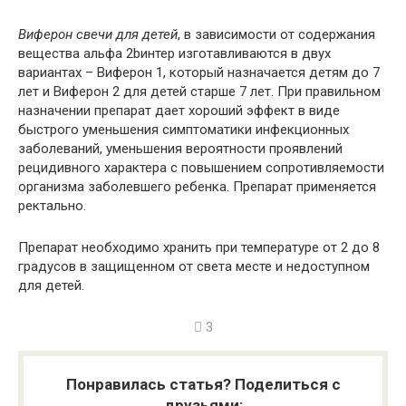
Виферон свечи для детей
, в зависимости от содержания
вещества альфа 2bинтер изготавливаются в двух
вариантах – Виферон 1, который назначается детям до 7
лет и Виферон 2 для детей старше 7 лет. При правильном
назначении препарат дает хороший эффект в виде
быстрого уменьшения симптоматики инфекционных
заболеваний, уменьшения вероятности проявлений
рецидивного характера с повышением сопротивляемости
организма заболевшего ребенка. Препарат применяется
ректально.
Препарат необходимо хранить при температуре от 2 до 8
градусов в защищенном от света месте и недоступном
для детей.
3
Понравилась статья? Поделиться с
друзьями: