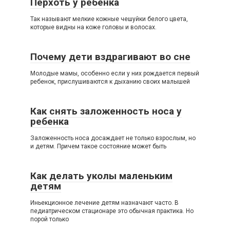
Перхоть у ребенка
Так называют мелкие кожные чешуйки белого цвета,
которые видны на коже головы и волосах.
Почему дети вздрагивают во сне
Молодые мамы, особенно если у них рождается первый
ребенок, прислушиваются к дыханию своих малышей
Как снять заложенность носа у
ребенка
Заложенность носа досаждает не только взрослым, но
и детям. Причем такое состояние может быть
Как делать уколы маленьким
детям
Иньекционное лечение детям назначают часто. В
педиатрическом стационаре это обычная практика. Но
порой только