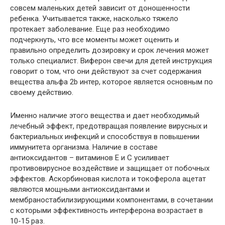
совсем маленьких детей зависит от доношенности
ребенка. Учитывается также, насколько тяжело
протекает заболевание. Еще раз необходимо
подчеркнуть, что все моменты может оценить и
правильно определить дозировку и срок лечения может
только специалист. Виферон свечи для детей инструкция
говорит о том, что они действуют за счет содержания
вещества альфа 2b интер, которое является основным по
своему действию.
Именно наличие этого вещества и дает необходимый
лечебный эффект, предотвращая появление вирусных и
бактериальных инфекций и способствуя в повышении
иммунитета организма. Наличие в составе
антиоксидантов – витаминов Е и С усиливает
противовирусное воздействие и защищает от побочных
эффектов. Аскорбиновая кислота и токоферола ацетат
являются мощными антиоксидантами и
мембраностабилизирующими компонентами, в сочетании
с которыми эффективность интерферона возрастает в
10-15 раз.