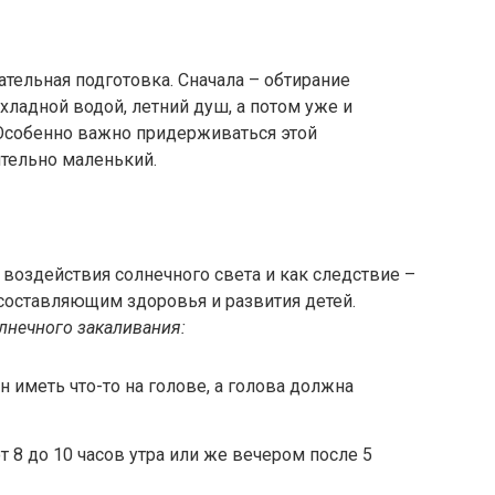
тельная подготовка. Сначала – обтирание
ладной водой, летний душ, а потом уже и
Особенно важно придерживаться этой
ительно маленький.
 воздействия солнечного света и как следствие –
 составляющим здоровья и развития детей.
лнечного закаливания:
 иметь что-то на голове, а голова должна
 8 до 10 часов утра или же вечером после 5