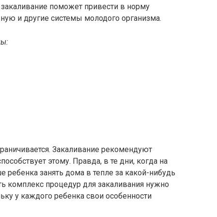
 закаливание поможет привести в норму
ную и другие системы молодого организма.
ды:
граничивается. Закаливание рекомендуют
пособствует этому. Правда, в те дни, когда на
ше ребенка занять дома в тепле за какой-нибудь
ать комплекс процедур для закаливания нужно
ольку у каждого ребенка свои особенности