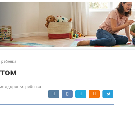
 ребенка
етом
ие здоровья ребенка