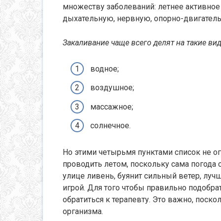
множеству заболеваний: летнее активное
дыхательную, нервную, опорно-двигатель
Закаливание чаще всего делят на такие ви
водное;
воздушное;
массажное;
солнечное.
Но этими четырьмя пунктами список не о
проводить летом, поскольку сама погода с
улице ливень, буянит сильный ветер, луч
игрой. Для того чтобы правильно подобр
обратиться к терапевту. Это важно, поск
организма.