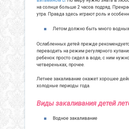
витамином D
. Но меру нужно знать в люб
на солнце больше 2 часов подряд. Прекра
утра. Правда здесь играют роль и особенн
Летом должно быть много водных
Ослабленных детей прежде рекомендуетс
переводить на режим регулярного купания
ребенок просто сидел в воде, с ним нужно 
четвереньках, прочее.
Летнее закаливание окажет хорошее дейс
холодные периоды года.
Виды закаливания детей ле
Водное закаливание