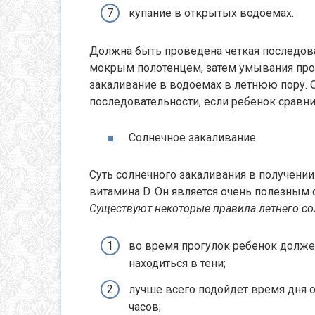
купание в открытых водоемах.
Должна быть проведена четкая последова
мокрым полотенцем, затем умывания прох
закаливание в водоемах в летнюю пору. 
последовательности, если ребенок сравн
Солнечное закаливание
Суть солнечного закаливания в получении
витамина D. Он является очень полезным
Существуют некоторые правила летнего со
во время прогулок ребенок должен
находиться в тени;
лучше всего подойдет время дня от
часов;