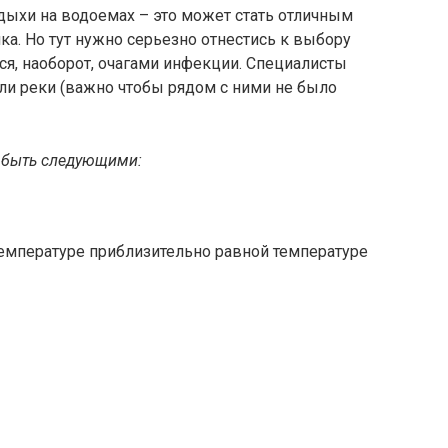
ыхи на водоемах – это может стать отличным
ка. Но тут нужно серьезно отнестись к выбору
ся, наоборот, очагами инфекции. Специалисты
ли реки (важно чтобы рядом с ними не было
 быть следующими:
температуре приблизительно равной температуре