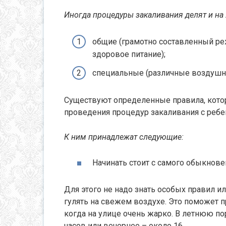
Иногда процедуры закаливания делят и на 
общие (грамотно составленный ре
здоровое питание);
специальные (различные воздушн
Существуют определенные правила, кото
проведения процедур закаливания с ребе
К ним принадлежат следующие:
Начинать стоит с самого обыкнов
Для этого не надо знать особых правил и
гулять на свежем воздухе. Это поможет пр
когда на улице очень жарко. В летнюю по
часов или вечернее – около 16.