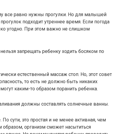
му все равно нужны прогулки. Но для малышей
прогулок подходит утреннее время. Если погода
ько угодно. При этом важно не слишком
 нельзя запрещать ребенку ходить босяком по
тически естественный массаж стоп. Но, этот совет
пасность, то есть не должно быть никаких
могут каким-то образом поранить ребенка.
аливания должны составлять солнечные ванны.
 По сути, это простая и не менее активная, чем
м образом, организм сможет насытиться