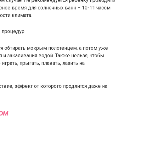
ом случае. Не рекомендуется ребенку проводить
сное время для солнечных ванн – 10-11 часом
ости климата.
 процедур.
я обтирать мокрым полотенцем, а потом уже
 и закаливания водой. Также нельзя, чтобы
играть, прыгать, плавать, лазить на
твие, эффект от которого продлится даже на
том