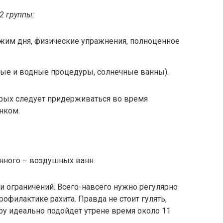
2 группы:
жим дня, физические упражнения, полноценное
ые и водные процедуры, солнечные ванны).
рых следует придерживаться во время
нком.
енного – воздушных ванн.
ли ограничений. Всего-навсего нужно регулярно
офилактике рахита. Правда не стоит гулять,
ру идеально подойдет утрене время около 11