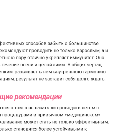
ффективных способов забыть о большинстве
рекомендуют проводить не только взрослым, а и
летнюю пору отлично укрепляет иммунитет. Оно
течение осени и целой зимы. В общих чертах,
епким, развивает в нем внутреннюю гармонию.
циям, результат не заставит себя долго ждать.
бщие рекомендации
ся о том, а не начать ли проводить летом с
я процедурами в привычном «медицинском»
акаливание может стать не только эффективным,
олько становятся более устойчивыми к