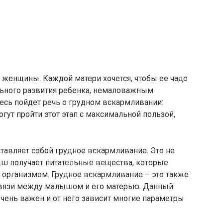
 женщины. Каждой матери хочется, чтобы ее чадо
льного развития ребенка, немаловажным
есь пойдет речь о грудном вскармливании:
ут пройти этот этап с максимальной пользой,
ставляет собой грудное вскармливание. Это не
ыш получает питательные вещества, которые
организмом. Грудное вскармливание – это также
связи между малышом и его матерью. Данный
чень важен и от него зависит многие параметры