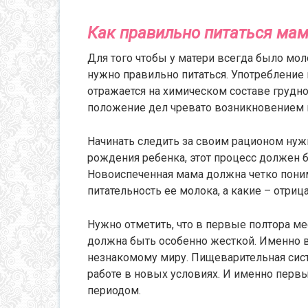
Как правильно питаться мам
Для того чтобы у матери всегда было мол
нужно правильно питаться. Употребление
отражается на химическом составе грудно
положение дел чревато возникновением
Начинать следить за своим рационом нуж
рождения ребенка, этот процесс должен б
Новоиспеченная мама должна четко поним
питательность ее молока, а какие – отриц
Нужно отметить, что в первые полтора ме
должна быть особенно жесткой. Именно в
незнакомому миру. Пищеварительная сист
работе в новых условиях. И именно перв
периодом.