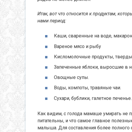
Итак, вот что относится к продуктам, кот
нами период:
Каши, сваренные на воде, макаро
Вареное мясо и рыбу
Кисломолочные продукты, тверды
Запеченные яблоки, выросшие в н
Овощные супы.
Воды, компоты, травяные чаи.
Сухари, бублики, галетное печенье.
Как видим, с голода мамаше умирать не 
питательны, и что самое главное полезны
малыша. Для составления более полного