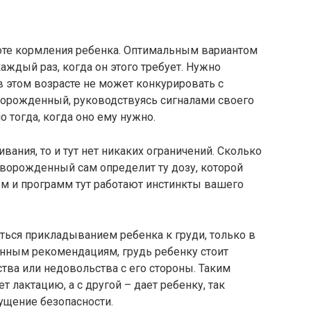
оте кормления ребенка. Оптимальным вариантом
аждый раз, когда он этого требует. Нужно
в этом возрасте не может конкурировать с
ворожденный, руководствуясь сигналами своего
 тогда, когда оно ему нужно.
ания, то и тут нет никаких ограничений. Сколько
Новорожденный сам определит ту дозу, которой
ем и программ тут работают инстинкты вашего
ться прикладыванием ребенка к груди, только в
данным рекомендациям, грудь ребенку стоит
тва или недовольства с его стороны. Таким
т лактацию, а с другой – дает ребенку, так
ущение безопасности.