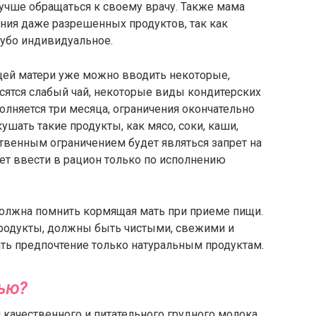
лучше обращаться к своему врачу. Также мама
ения даже разрешенных продуктов, так как
губо индивидуальное.
щей матери уже можно вводить некоторые,
сятся слабый чай, некоторые виды кондитерских
сполняется три месяца, ограничения окончательно
ушать такие продукты, как мясо, соки, каши,
ственным ограничением будет являться запрет на
ет ввести в рацион только по исполнению
 должна помнить кормящая мать при приеме пищи.
родукты, должны быть чистыми, свежими и
ть предпочтение только натуральным продуктам.
дью?
качественного и питательного грудного молока,