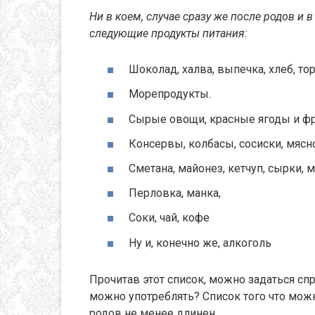
Ни в коем, случае сразу же после родов и 
следующие продукты питания:
Шоколад, халва, выпечка, хлеб, тор
Морепродукты.
Сырые овощи, красные ягоды и фр
Консервы, колбасы, сосиски, мясно
Сметана, майонез, кетчуп, сырки,
Перловка, манка,
Соки, чай, кофе
Ну и, конечно же, алкоголь
Прочитав этот список, можно задаться сп
можно употреблять? Список того что мож
родов не менее длинен.