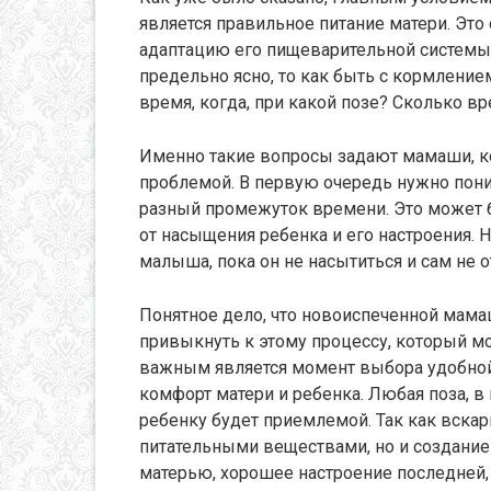
является правильное питание матери. Эт
адаптацию его пищеварительной системы 
предельно ясно, то как быть с кормление
время, когда, при какой позе? Сколько в
Именно такие вопросы задают мамаши, ко
проблемой. В первую очередь нужно пони
разный промежуток времени. Это может бы
от насыщения ребенка и его настроения. 
малыша, пока он не насытиться и сам не о
Понятное дело, что новоиспеченной мам
привыкнуть к этому процессу, который мо
важным является момент выбора удобной
комфорт матери и ребенка. Любая поза, 
ребенку будет приемлемой. Так как вск
питательными веществами, но и создани
матерью, хорошее настроение последней