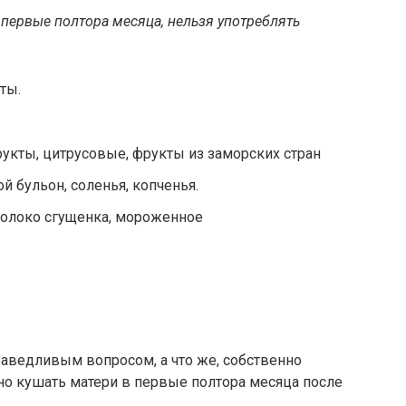
в первые полтора месяца, нельзя употреблять
ты.
укты, цитрусовые, фрукты из заморских стран
й бульон, соленья, копченья.
 молоко сгущенка, мороженное
раведливым вопросом, а что же, собственно
но кушать матери в первые полтора месяца после