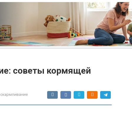
ие: советы кормящей
вскармливание