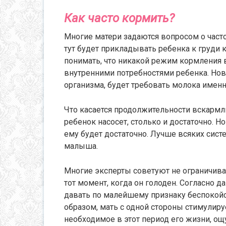
Как часто кормить?
Многие матери задаются вопросом о част
тут будет прикладывать ребенка к груди к
понимать, что никакой режим кормления 
внутренними потребностями ребенка. Но
организма, будет требовать молока именно
Что касается продолжительности вскармлив
ребенок насосет, столько и достаточно. 
ему будет достаточно. Лучше всяких сист
малыша.
Многие эксперты советуют не ограничива
тот момент, когда он голоден. Согласно 
давать по малейшему признаку беспокойс
образом, мать с одной стороны стимулируе
необходимое в этот период его жизни, ощ