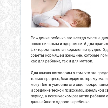
Рождение ребенка это всегда счастье для
росло сильным и здоровым. А для прави
фактором является кормление грудью. Зд
советы кормящей женщине, которые помог
как для ребенка, так и для матери.
Для начала поговорим о том, что же пред
только процесс, благодаря которому мал
могут быть усвоены его еще неокрепшим 
и создание тесной психоэмоциональной 
период в психическом развитии ребенка о
дальнейшего здоровья ребенка.