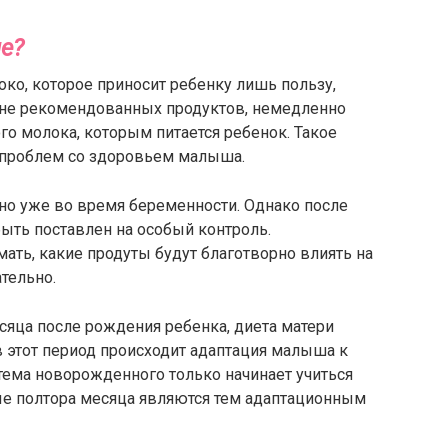
е?
око, которое приносит ребенку лишь пользу,
 не рекомендованных продуктов, немедленно
го молока, которым питается ребенок. Такое
 проблем со здоровьем малыша.
но уже во время беременности. Однако после
ыть поставлен на особый контроль.
ать, какие продуты будут благотворно влиять на
ательно.
сяца после рождения ребенка, диета матери
 этот период происходит адаптация малыша к
ема новорожденного только начинает учиться
ые полтора месяца являются тем адаптационным