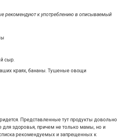
орые рекомендуют к употреблению в описываемый
ны
й сыр.
аших краях, бананы. Тушеные овощи
придется. Представленные тут продукты довольно
е для здоровья, причем не только мамы, но и
 списка рекомендуемых и запрещенных к