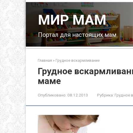
Перейти
к
МИР МАМ
контенту
Портал для настоящих мам
Главная
»
Грудное вскармливание
Грудное вскармливан
маме
Опубликовано:
08.12.2013
Рубрика:
Грудное 