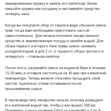
эмалированную кружку и залить его кипятком. Затем
накройте кружку или посудину и настаивайте средство
четверть часа.
Когда вы покупаете сбор от кашля в виде обычной смеси
трав, тогда вам необходимо приготовить настой
самостоятельно. Для начала положите лекарственное
средство в эмалированную посуду и залейте водой. Для
сбора первого и второго типа травы нужно заливать
холодной водой, а для 2 ст. л. грудного сбора третьего и
четвертого – стаканом кипятка.
После этого, нагревайте смесь на водяной бане в течении
15-20 мин, и оставьте настояться на 45 мин при комнатной
температуре. Теперь можете спокойно процедить свой
настой, тщательно отжав оставшиеся после
процеживания сырья.
В таком виде пить лекарство нельзя, поэтому разведите
его кипяченой водой так, чтобы у вас вышло 200 мл.
Принимать только горячим! Сбор от кашля №1 и 2 по 4