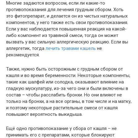
Многие задаются вопросом, если ли какие-то
противопоказания для лечения грудным сбором. Хоть
это фитопрепарат, и делается он из чистых натуральных
компонентов, у него также есть свои противопоказания.
Если у вас наблюдается повышенная реакция на какой-
либо компонент из травяной смеси, тогда он может
вызвать у вас сильную аллергическую реакцию. Если вы
аллергетик, тогда
лечить травами кашель
не
рекомендуется.
Также, нужно быть осторожным с грудным сбором от
кашля и во время беременности. Некоторые компоненты,
такие как шалфей или солодка, оказывают влияние на
гладкую мускулатуру, из-за чего они и были включены в
состав – чтобы расслабить бронхи. Но они влияют не
только на бронхи, а на все органы, в том числе и на матку,
и поэтому некоторые растительные смеси от кашля
повышают вероятность выкидыша.
Ещё одно противопоказание у сбора от кашля – не
принимать его с препаратами, которые блокируют