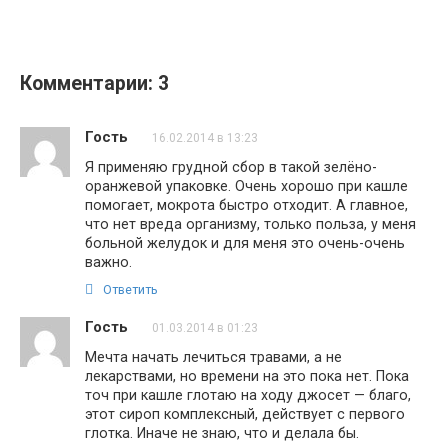
Комментарии: 3
Гость
16.02.2014 в 13:23
Я применяю грудной сбор в такой зелёно-
оранжевой упаковке. Очень хорошо при кашле
помогает, мокрота быстро отходит. А главное,
что нет вреда организму, только польза, у меня
больной желудок и для меня это очень-очень
важно.
Ответить
Гость
01.03.2014 в 01:23
Мечта начать лечиться травами, а не
лекарствами, но времени на это пока нет. Пока
точ при кашле глотаю на ходу джосет — благо,
этот сироп комплексный, действует с первого
глотка. Иначе не знаю, что и делала бы.