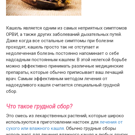
Кашель является одним из самых неприятных симптомов
ОРВИ, а также других заболеваний дыхательных путей.
Даже когда все остальные симптомы при болезни
проходят, кашель просто так не отступает и
недолеченная болезнь постоянно напоминает о себе
надсадным постоянным кашлем. В этой нелегкой борьбе
можно эффективно принимать различные медицинские
препараты, которые обычно приписывает ваш лечащий
врач. Самым эффективным методом лечения от
надоедливого кашля считается специальный грудной
сбор.
Что такое грудной сбор?
Это смесь из лекарственных растений, которые широко
используются в приготовлении настоек для
лечения от
сухого или влажного кашля
. Обычно грудные сборы
используют для лечения влажного кашля и любых других