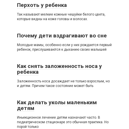
Перхоть у ребенка
Так называют мелкие кожные чешуйки белого цвета,
которые видны на коже головы и волосах.
Почему дети вздрагивают во сне
Молодые мамы, особенно если у них рождается первый
ребенок, прислушиваются к дыханию своих малышей
Как снять заложенность носа у
ребенка
Заложенность носа досаждает не только взрослым, но
и детям. Причем такое состояние может быть
Как делать уколы маленьким
детям
Иньекционное лечение детям назначают часто. В
педиатрическом стационаре это обычная практика. Но
порой только