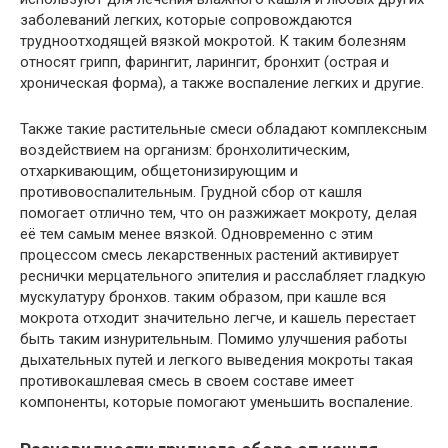
заболеваний легких, которые сопровождаются
трудноотходящей вязкой мокротой. К таким болезням
относят грипп, фарингит, ларингит, бронхит (острая и
хроническая форма), а также воспаление легких и другие.
Также такие растительные смеси обладают комплексным
воздействием на организм: бронхолитическим,
отхаркивающим, общетонизирующим и
противовоспалительным. Грудной сбор от кашля
помогает отлично тем, что он разжижает мокроту, делая
её тем самым менее вязкой. Одновременно с этим
процессом смесь лекарственных растений активирует
реснички мерцательного эпителия и расслабляет гладкую
мускулатуру бронхов. таким образом, при кашле вся
мокрота отходит значительно легче, и кашель перестает
быть таким изнурительным. Помимо улучшения работы
дыхательных путей и легкого выведения мокроты такая
противокашлевая смесь в своем составе имеет
компоненты, которые помогают уменьшить воспаление.