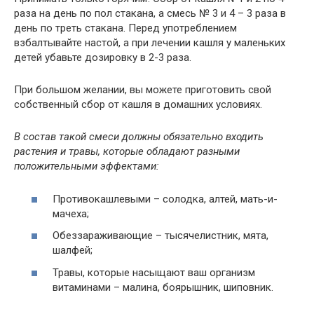
раза на день по пол стакана, а смесь № 3 и 4 – 3 раза в
день по треть стакана. Перед употреблением
взбалтывайте настой, а при лечении кашля у маленьких
детей убавьте дозировку в 2-3 раза.
При большом желании, вы можете приготовить свой
собственный сбор от кашля в домашних условиях.
В состав такой смеси должны обязательно входить
растения и травы, которые обладают разными
положительными эффектами:
Противокашлевыми – солодка, алтей, мать-и-
мачеха;
Обеззараживающие – тысячелистник, мята,
шалфей;
Травы, которые насыщают ваш организм
витаминами – малина, боярышник, шиповник.